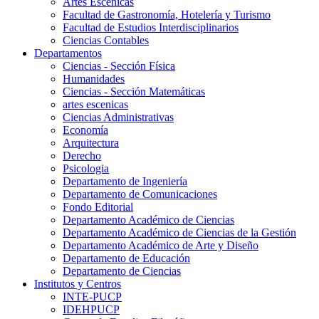
Artes Escenicas
Facultad de Gastronomía, Hotelería y Turismo
Facultad de Estudios Interdisciplinarios
Ciencias Contables
Departamentos
Ciencias - Sección Física
Humanidades
Ciencias - Sección Matemáticas
artes escenicas
Ciencias Administrativas
Economía
Arquitectura
Derecho
Psicologia
Departamento de Ingeniería
Departamento de Comunicaciones
Fondo Editorial
Departamento Académico de Ciencias
Departamento Académico de Ciencias de la Gestión
Departamento Académico de Arte y Diseño
Departamento de Educación
Departamento de Ciencias
Institutos y Centros
INTE-PUCP
IDEHPUCP