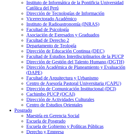
Instituto de Informática de la Pontificia Universidad
Católica del Perú
Dirección de Tecnologías de Información
Vicerrectorado Académico
Instituto de Radioastronomía (INRAS)
Facultad de Psicología
Asociación de Egresados y Graduados
Facultad de Derecho 2
Departamento de Teología
Dirección de Educación Continua (DEC)
Facultad de Estudios Interdisciplinarios de la PUCP
Dirección de Gestión del Talento Humano (DGTH)
Dirección Académica de Planeamiento y Evaluación
(DAPE)
Facultad de Arquitectura y Urbanismo
Centro de Asesoría Pastoral Universitaria (CAPU)
Dirección de Comunicación Institucional (DCI)
Cachimbo PUCP (OCAI)
Dirección de Actividades Culturales
Centro de Estudios Orientales
Posgrado
Maestría en Gerencia Social
Escuela de Posgrado
Escuela de Gobierno y Políticas Públicas
Derecho y Empresa