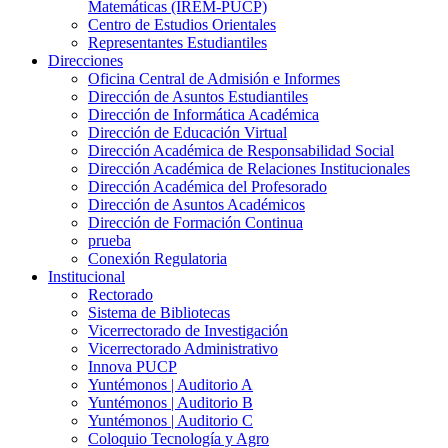
Matemáticas (IREM-PUCP)
Centro de Estudios Orientales
Representantes Estudiantiles
Direcciones
Oficina Central de Admisión e Informes
Dirección de Asuntos Estudiantiles
Dirección de Informática Académica
Dirección de Educación Virtual
Dirección Académica de Responsabilidad Social
Dirección Académica de Relaciones Institucionales
Dirección Académica del Profesorado
Dirección de Asuntos Académicos
Dirección de Formación Continua
prueba
Conexión Regulatoria
Institucional
Rectorado
Sistema de Bibliotecas
Vicerrectorado de Investigación
Vicerrectorado Administrativo
Innova PUCP
Yuntémonos | Auditorio A
Yuntémonos | Auditorio B
Yuntémonos | Auditorio C
Coloquio Tecnología y Agro