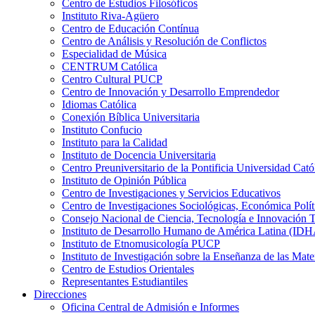
Centro de Estudios Filosóficos
Instituto Riva-Agüero
Centro de Educación Contínua
Centro de Análisis y Resolución de Conflictos
Especialidad de Música
CENTRUM Católica
Centro Cultural PUCP
Centro de Innovación y Desarrollo Emprendedor
Idiomas Católica
Conexión Bíblica Universitaria
Instituto Confucio
Instituto para la Calidad
Instituto de Docencia Universitaria
Centro Preuniversitario de la Pontificia Universidad Cató
Instituto de Opinión Pública
Centro de Investigaciones y Servicios Educativos
Centro de Investigaciones Sociológicas, Económica Polí
Consejo Nacional de Ciencia, Tecnología e Innovaci
Instituto de Desarrollo Humano de América Latina (I
Instituto de Etnomusicología PUCP
Instituto de Investigación sobre la Enseñanza de las M
Centro de Estudios Orientales
Representantes Estudiantiles
Direcciones
Oficina Central de Admisión e Informes