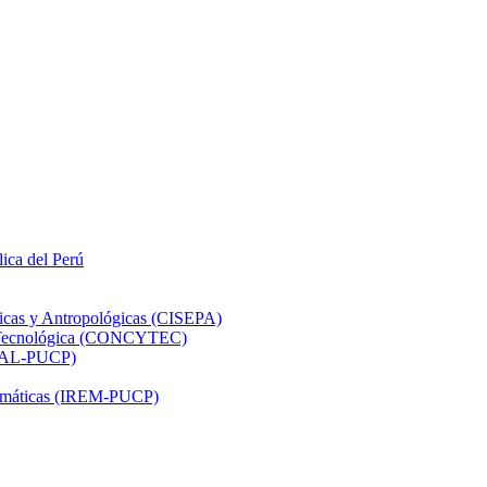
lica del Perú
ticas y Antropológicas (CISEPA)
ón Tecnológica (CONCYTEC)
DHAL-PUCP)
atemáticas (IREM-PUCP)