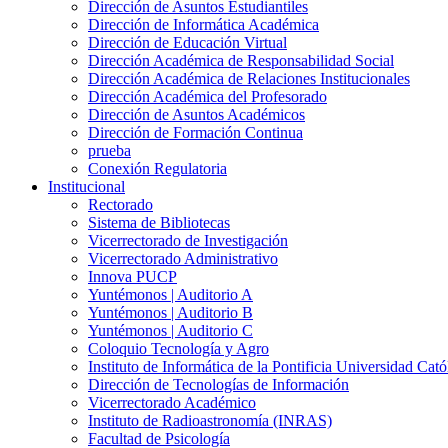
Dirección de Asuntos Estudiantiles
Dirección de Informática Académica
Dirección de Educación Virtual
Dirección Académica de Responsabilidad Social
Dirección Académica de Relaciones Institucionales
Dirección Académica del Profesorado
Dirección de Asuntos Académicos
Dirección de Formación Continua
prueba
Conexión Regulatoria
Institucional
Rectorado
Sistema de Bibliotecas
Vicerrectorado de Investigación
Vicerrectorado Administrativo
Innova PUCP
Yuntémonos | Auditorio A
Yuntémonos | Auditorio B
Yuntémonos | Auditorio C
Coloquio Tecnología y Agro
Instituto de Informática de la Pontificia Universidad Cató
Dirección de Tecnologías de Información
Vicerrectorado Académico
Instituto de Radioastronomía (INRAS)
Facultad de Psicología