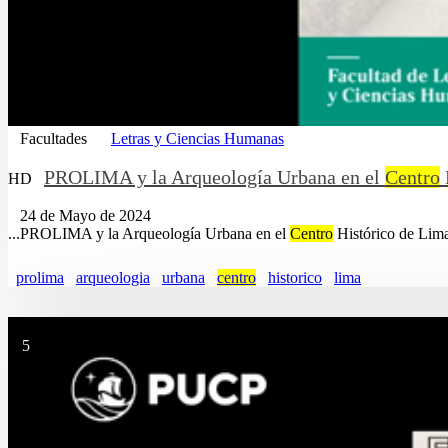
Facultades
Letras y Ciencias Humanas
PROLIMA y la Arqueología Urbana en el
Centro
HD
24 de Mayo de 2024
...PROLIMA y la Arqueología Urbana en el
Centro
Histórico de Lima.
prolima
arqueologia
urbana
centro
historico
lima
5