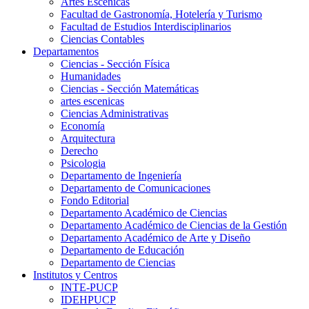
Artes Escenicas
Facultad de Gastronomía, Hotelería y Turismo
Facultad de Estudios Interdisciplinarios
Ciencias Contables
Departamentos
Ciencias - Sección Física
Humanidades
Ciencias - Sección Matemáticas
artes escenicas
Ciencias Administrativas
Economía
Arquitectura
Derecho
Psicologia
Departamento de Ingeniería
Departamento de Comunicaciones
Fondo Editorial
Departamento Académico de Ciencias
Departamento Académico de Ciencias de la Gestión
Departamento Académico de Arte y Diseño
Departamento de Educación
Departamento de Ciencias
Institutos y Centros
INTE-PUCP
IDEHPUCP