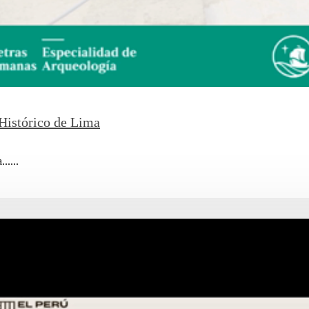
Histórico de Lima
.....