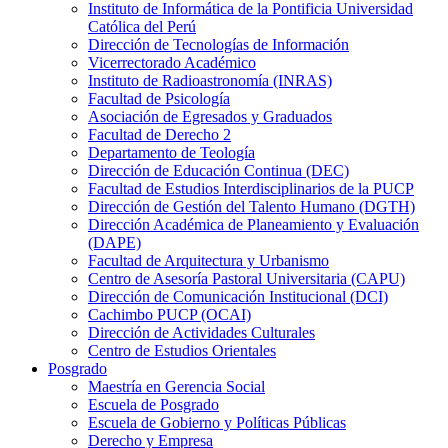
Instituto de Informática de la Pontificia Universidad
Católica del Perú
Dirección de Tecnologías de Información
Vicerrectorado Académico
Instituto de Radioastronomía (INRAS)
Facultad de Psicología
Asociación de Egresados y Graduados
Facultad de Derecho 2
Departamento de Teología
Dirección de Educación Continua (DEC)
Facultad de Estudios Interdisciplinarios de la PUCP
Dirección de Gestión del Talento Humano (DGTH)
Dirección Académica de Planeamiento y Evaluación
(DAPE)
Facultad de Arquitectura y Urbanismo
Centro de Asesoría Pastoral Universitaria (CAPU)
Dirección de Comunicación Institucional (DCI)
Cachimbo PUCP (OCAI)
Dirección de Actividades Culturales
Centro de Estudios Orientales
Posgrado
Maestría en Gerencia Social
Escuela de Posgrado
Escuela de Gobierno y Políticas Públicas
Derecho y Empresa