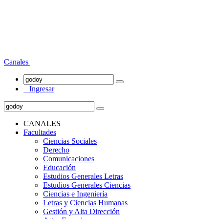
Canales
Ingresar
CANALES
Facultades
Ciencias Sociales
Derecho
Comunicaciones
Educación
Estudios Generales Letras
Estudios Generales Ciencias
Ciencias e Ingeniería
Letras y Ciencias Humanas
Gestión y Alta Dirección