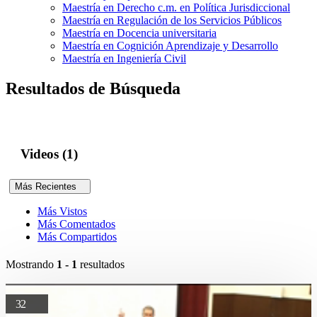
Maestría en Derecho c.m. en Política Jurisdiccional
Maestría en Regulación de los Servicios Públicos
Maestría en Docencia universitaria
Maestría en Cognición Aprendizaje y Desarrollo
Maestría en Ingeniería Civil
Resultados de Búsqueda
Videos (1)
Más Recientes
Más Vistos
Más Comentados
Más Compartidos
Mostrando
1 - 1
resultados
32