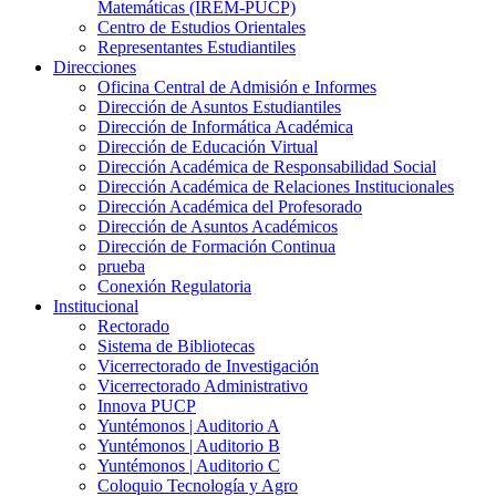
Matemáticas (IREM-PUCP)
Centro de Estudios Orientales
Representantes Estudiantiles
Direcciones
Oficina Central de Admisión e Informes
Dirección de Asuntos Estudiantiles
Dirección de Informática Académica
Dirección de Educación Virtual
Dirección Académica de Responsabilidad Social
Dirección Académica de Relaciones Institucionales
Dirección Académica del Profesorado
Dirección de Asuntos Académicos
Dirección de Formación Continua
prueba
Conexión Regulatoria
Institucional
Rectorado
Sistema de Bibliotecas
Vicerrectorado de Investigación
Vicerrectorado Administrativo
Innova PUCP
Yuntémonos | Auditorio A
Yuntémonos | Auditorio B
Yuntémonos | Auditorio C
Coloquio Tecnología y Agro