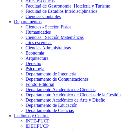
Artes Escenicas
Facultad de Gastronomía, Hotelería y Turismo
Facultad de Estudios Interdisciplinarios
Ciencias Contables
Departamentos
Ciencias - Sección Física
Humanidades
Ciencias - Sección Matemáticas
artes escenicas
Ciencias Administrativas
Economía
Arquitectura
Derecho
Psicologia
Departamento de Ingeniería
Departamento de Comunicaciones
Fondo Editorial
Departamento Académico de Ciencias
Departamento Académico de Ciencias de la Gestión
Departamento Académico de Arte y Diseño
Departamento de Educación
Departamento de Ciencias
Institutos y Centros
INTE-PUCP
IDEHPUCP