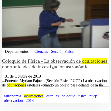
Departamentos
Ciencias - Sección Física
Coloquio de Física - La observación de
ocultaciones
:
oportunidades de investigación astronómica
31 de Octubre de 2013
...Ponente: Myriam Pajuelo (Sección Física PUCP) La observación
de
ocultaciones
estelares -cuando un objeto pasa delante de la lín......
astronomia
ocultaciones
estrellas
coloquio
fisica
pucp
observacion
2013