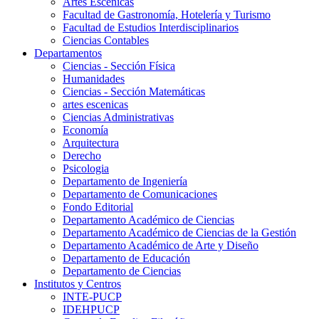
Artes Escenicas
Facultad de Gastronomía, Hotelería y Turismo
Facultad de Estudios Interdisciplinarios
Ciencias Contables
Departamentos
Ciencias - Sección Física
Humanidades
Ciencias - Sección Matemáticas
artes escenicas
Ciencias Administrativas
Economía
Arquitectura
Derecho
Psicologia
Departamento de Ingeniería
Departamento de Comunicaciones
Fondo Editorial
Departamento Académico de Ciencias
Departamento Académico de Ciencias de la Gestión
Departamento Académico de Arte y Diseño
Departamento de Educación
Departamento de Ciencias
Institutos y Centros
INTE-PUCP
IDEHPUCP