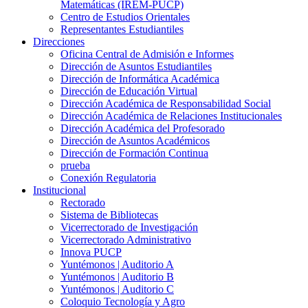
Matemáticas (IREM-PUCP)
Centro de Estudios Orientales
Representantes Estudiantiles
Direcciones
Oficina Central de Admisión e Informes
Dirección de Asuntos Estudiantiles
Dirección de Informática Académica
Dirección de Educación Virtual
Dirección Académica de Responsabilidad Social
Dirección Académica de Relaciones Institucionales
Dirección Académica del Profesorado
Dirección de Asuntos Académicos
Dirección de Formación Continua
prueba
Conexión Regulatoria
Institucional
Rectorado
Sistema de Bibliotecas
Vicerrectorado de Investigación
Vicerrectorado Administrativo
Innova PUCP
Yuntémonos | Auditorio A
Yuntémonos | Auditorio B
Yuntémonos | Auditorio C
Coloquio Tecnología y Agro