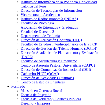
Instituto de Informática de la Pontificia Universidad
Católica del Perú
Dirección de Tecnologías de Información
Vicerrectorado Académico
Instituto de Radioastronomía (INRAS)
Facultad de Psicología
Asociación de Egresados y Graduados
Facultad de Derecho 2
Departamento de Teología
Dirección de Educación Continua (DEC)
Facultad de Estudios Interdisciplinarios de la PUCP
Dirección de Gestión del Talento Humano (DGTH)
Dirección Académica de Planeamiento y Evaluación
(DAPE)
Facultad de Arquitectura y Urbanismo
Centro de Asesoría Pastoral Universitaria (CAPU)
Dirección de Comunicación Institucional (DCI)
Cachimbo PUCP (OCAI)
Dirección de Actividades Culturales
Centro de Estudios Orientales
Posgrado
Maestría en Gerencia Social
Escuela de Posgrado
Escuela de Gobierno y Políticas Públicas
Derecho y Empresa