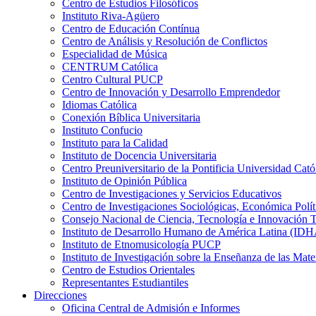
Centro de Estudios Filosóficos
Instituto Riva-Agüero
Centro de Educación Contínua
Centro de Análisis y Resolución de Conflictos
Especialidad de Música
CENTRUM Católica
Centro Cultural PUCP
Centro de Innovación y Desarrollo Emprendedor
Idiomas Católica
Conexión Bíblica Universitaria
Instituto Confucio
Instituto para la Calidad
Instituto de Docencia Universitaria
Centro Preuniversitario de la Pontificia Universidad Cató
Instituto de Opinión Pública
Centro de Investigaciones y Servicios Educativos
Centro de Investigaciones Sociológicas, Económica Polí
Consejo Nacional de Ciencia, Tecnología e Innovaci
Instituto de Desarrollo Humano de América Latina (I
Instituto de Etnomusicología PUCP
Instituto de Investigación sobre la Enseñanza de las M
Centro de Estudios Orientales
Representantes Estudiantiles
Direcciones
Oficina Central de Admisión e Informes