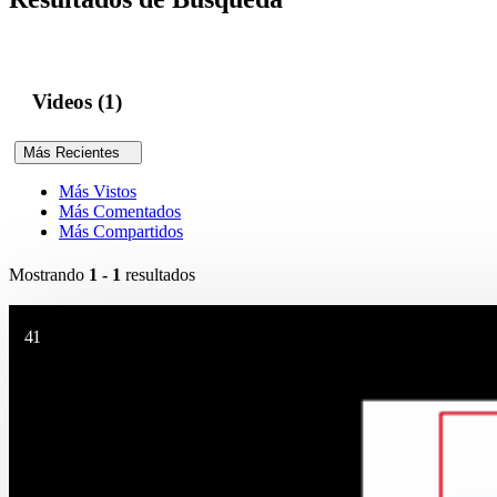
Videos (1)
Más Recientes
Más Vistos
Más Comentados
Más Compartidos
Mostrando
1 - 1
resultados
41