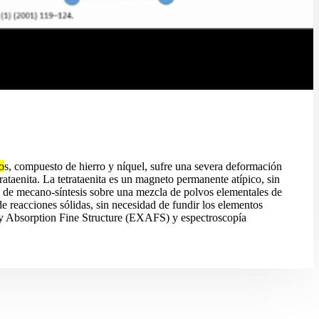
o
s, compuesto de hierro y níquel, sufre una severa deformación
etrataenita. La tetrataenita es un magneto permanente atípico, sin
eso de mecano-síntesis sobre una mezcla de polvos elementales de
de reacciones sólidas, sin necesidad de fundir los elementos
-Ray Absorption Fine Structure (EXAFS) y espectroscopía