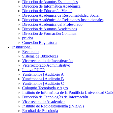
Dirección de Asuntos Estudiantiles
Dirección de Informática Académica
Dirección de Educación Virtual
Dirección Académica de Responsabilidad Social
Dirección Académica de Relaciones Institucionales
Dirección Académica del Profesorado
Dirección de Asuntos Académicos
Dirección de Formación Continua
prueba
Conexión Regulatoria
Institucional
Rectorado
Sistema de Bibliotecas
Vicerrectorado de Investigación
Vicerrectorado Administrativo
Innova PUCP
Yuntémonos | Auditorio A
Yuntémonos | Auditorio B
Yuntémonos | Auditorio C
Coloquio Tecnología y Agro
Instituto de Informática de la Pontificia Universidad Cató
Dirección de Tecnologías de Información
Vicerrectorado Académico
Instituto de Radioastronomía (INRAS)
Facultad de Psicología