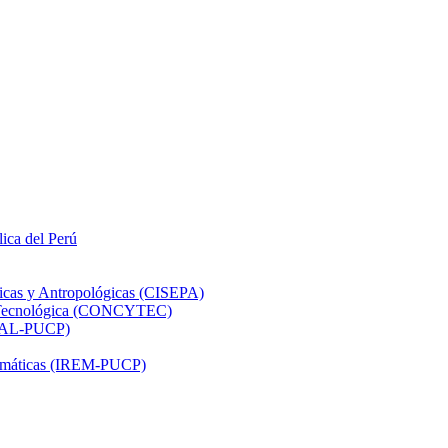
lica del Perú
ticas y Antropológicas (CISEPA)
ón Tecnológica (CONCYTEC)
DHAL-PUCP)
atemáticas (IREM-PUCP)