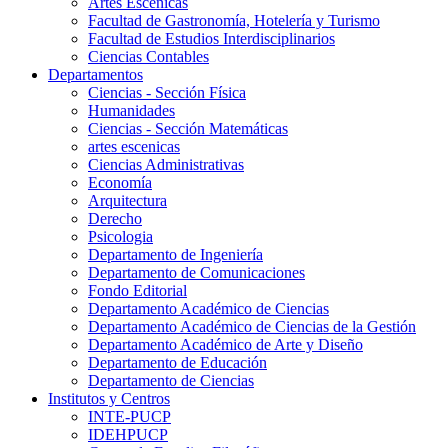
Artes Escenicas
Facultad de Gastronomía, Hotelería y Turismo
Facultad de Estudios Interdisciplinarios
Ciencias Contables
Departamentos
Ciencias - Sección Física
Humanidades
Ciencias - Sección Matemáticas
artes escenicas
Ciencias Administrativas
Economía
Arquitectura
Derecho
Psicologia
Departamento de Ingeniería
Departamento de Comunicaciones
Fondo Editorial
Departamento Académico de Ciencias
Departamento Académico de Ciencias de la Gestión
Departamento Académico de Arte y Diseño
Departamento de Educación
Departamento de Ciencias
Institutos y Centros
INTE-PUCP
IDEHPUCP