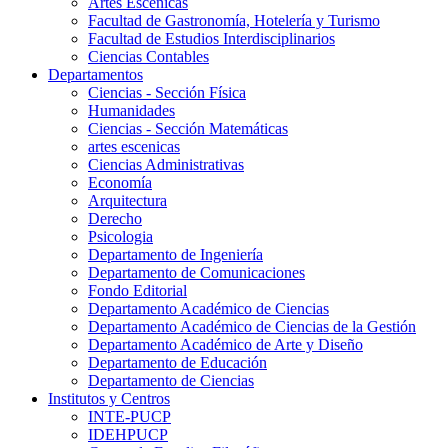
Artes Escenicas
Facultad de Gastronomía, Hotelería y Turismo
Facultad de Estudios Interdisciplinarios
Ciencias Contables
Departamentos
Ciencias - Sección Física
Humanidades
Ciencias - Sección Matemáticas
artes escenicas
Ciencias Administrativas
Economía
Arquitectura
Derecho
Psicologia
Departamento de Ingeniería
Departamento de Comunicaciones
Fondo Editorial
Departamento Académico de Ciencias
Departamento Académico de Ciencias de la Gestión
Departamento Académico de Arte y Diseño
Departamento de Educación
Departamento de Ciencias
Institutos y Centros
INTE-PUCP
IDEHPUCP