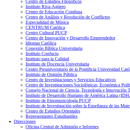
Centro de Estudios Filosóficos
Instituto Riva-Agüero
Centro de Educación Contínua
Centro de Análisis y Resolución de Conflictos
Especialidad de Música
CENTRUM Católica
Centro Cultural PUCP
Centro de Innovación y Desarrollo Emprendedor
Idiomas Católica
Conexión Bíblica Universitaria
Instituto Confucio
Instituto para la Calidad
Instituto de Docencia Universitaria
Centro Preuniversitario de la Pontificia Universidad Cató
Instituto de Opinión Pública
Centro de Investigaciones y Servicios Educativos
Centro de Investigaciones Sociológicas, Económica Polí
Consejo Nacional de Ciencia, Tecnología e Innovaci
Instituto de Desarrollo Humano de América Latina (I
Instituto de Etnomusicología PUCP
Instituto de Investigación sobre la Enseñanza de las M
Centro de Estudios Orientales
Representantes Estudiantiles
Direcciones
Oficina Central de Admisión e Informes