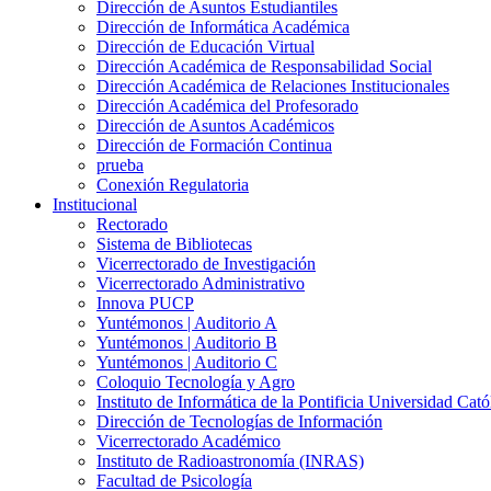
Dirección de Asuntos Estudiantiles
Dirección de Informática Académica
Dirección de Educación Virtual
Dirección Académica de Responsabilidad Social
Dirección Académica de Relaciones Institucionales
Dirección Académica del Profesorado
Dirección de Asuntos Académicos
Dirección de Formación Continua
prueba
Conexión Regulatoria
Institucional
Rectorado
Sistema de Bibliotecas
Vicerrectorado de Investigación
Vicerrectorado Administrativo
Innova PUCP
Yuntémonos | Auditorio A
Yuntémonos | Auditorio B
Yuntémonos | Auditorio C
Coloquio Tecnología y Agro
Instituto de Informática de la Pontificia Universidad Cató
Dirección de Tecnologías de Información
Vicerrectorado Académico
Instituto de Radioastronomía (INRAS)
Facultad de Psicología