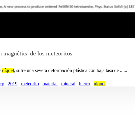
ón magnética de los meteoritos
 y
níquel
, sufre una severa deformación plástica con baja tasa de ......
cp
2019
meteorito
material
mineral
hierro
niquel