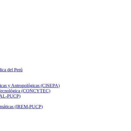
lica del Perú
ticas y Antropológicas (CISEPA)
ón Tecnológica (CONCYTEC)
DHAL-PUCP)
atemáticas (IREM-PUCP)