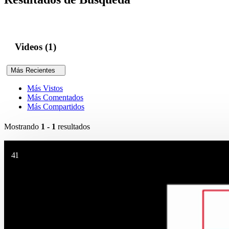
Videos (1)
Más Recientes
Más Vistos
Más Comentados
Más Compartidos
Mostrando
1 - 1
resultados
41