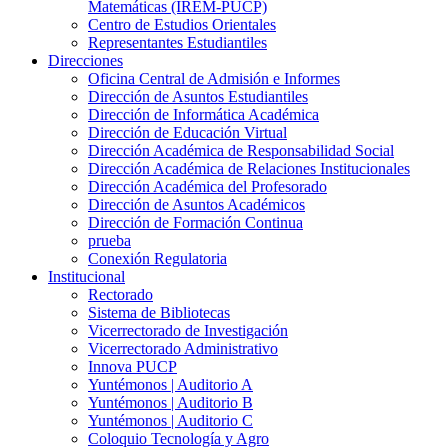
Matemáticas (IREM-PUCP)
Centro de Estudios Orientales
Representantes Estudiantiles
Direcciones
Oficina Central de Admisión e Informes
Dirección de Asuntos Estudiantiles
Dirección de Informática Académica
Dirección de Educación Virtual
Dirección Académica de Responsabilidad Social
Dirección Académica de Relaciones Institucionales
Dirección Académica del Profesorado
Dirección de Asuntos Académicos
Dirección de Formación Continua
prueba
Conexión Regulatoria
Institucional
Rectorado
Sistema de Bibliotecas
Vicerrectorado de Investigación
Vicerrectorado Administrativo
Innova PUCP
Yuntémonos | Auditorio A
Yuntémonos | Auditorio B
Yuntémonos | Auditorio C
Coloquio Tecnología y Agro