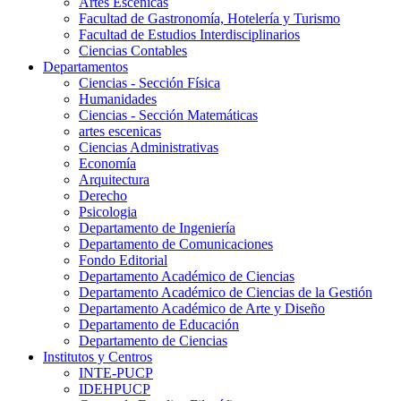
Artes Escenicas
Facultad de Gastronomía, Hotelería y Turismo
Facultad de Estudios Interdisciplinarios
Ciencias Contables
Departamentos
Ciencias - Sección Física
Humanidades
Ciencias - Sección Matemáticas
artes escenicas
Ciencias Administrativas
Economía
Arquitectura
Derecho
Psicologia
Departamento de Ingeniería
Departamento de Comunicaciones
Fondo Editorial
Departamento Académico de Ciencias
Departamento Académico de Ciencias de la Gestión
Departamento Académico de Arte y Diseño
Departamento de Educación
Departamento de Ciencias
Institutos y Centros
INTE-PUCP
IDEHPUCP