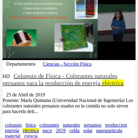
Departamentos
Ciencias - Sección Física
Coloquio de Física - Colorantes naturales
HD
peruanos para la producción de energía
eléctrica
25 de Abril de 2019
Ponente: María Quintana (Universidad Nacional de Ingeniería) Los
colorantes naturales peruanos usados en la comida no solo sirven
para hacerla deli...
coloquio
fisica
colorantes
naturales
peruanos
produccion
energia
electrica
pucp
2019
celda
solar
nanoparticula
material
ciencia