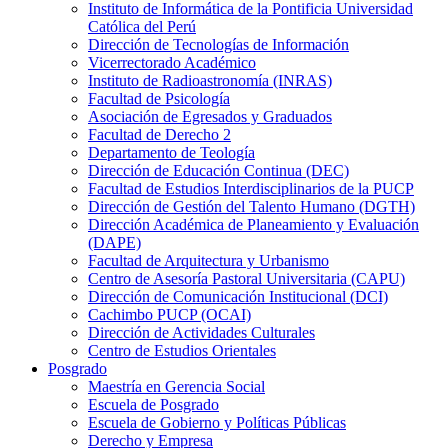
Instituto de Informática de la Pontificia Universidad
Católica del Perú
Dirección de Tecnologías de Información
Vicerrectorado Académico
Instituto de Radioastronomía (INRAS)
Facultad de Psicología
Asociación de Egresados y Graduados
Facultad de Derecho 2
Departamento de Teología
Dirección de Educación Continua (DEC)
Facultad de Estudios Interdisciplinarios de la PUCP
Dirección de Gestión del Talento Humano (DGTH)
Dirección Académica de Planeamiento y Evaluación
(DAPE)
Facultad de Arquitectura y Urbanismo
Centro de Asesoría Pastoral Universitaria (CAPU)
Dirección de Comunicación Institucional (DCI)
Cachimbo PUCP (OCAI)
Dirección de Actividades Culturales
Centro de Estudios Orientales
Posgrado
Maestría en Gerencia Social
Escuela de Posgrado
Escuela de Gobierno y Políticas Públicas
Derecho y Empresa