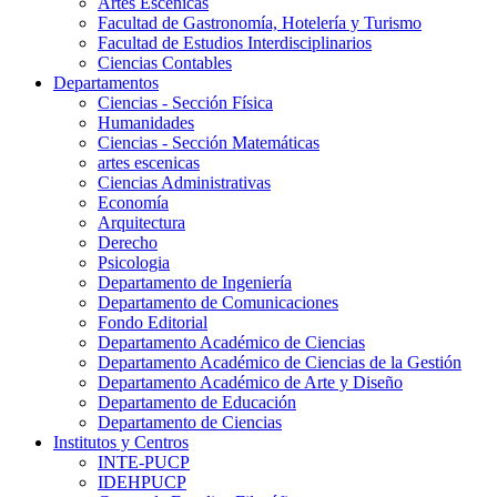
Artes Escenicas
Facultad de Gastronomía, Hotelería y Turismo
Facultad de Estudios Interdisciplinarios
Ciencias Contables
Departamentos
Ciencias - Sección Física
Humanidades
Ciencias - Sección Matemáticas
artes escenicas
Ciencias Administrativas
Economía
Arquitectura
Derecho
Psicologia
Departamento de Ingeniería
Departamento de Comunicaciones
Fondo Editorial
Departamento Académico de Ciencias
Departamento Académico de Ciencias de la Gestión
Departamento Académico de Arte y Diseño
Departamento de Educación
Departamento de Ciencias
Institutos y Centros
INTE-PUCP
IDEHPUCP