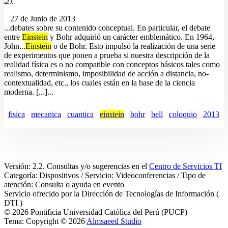
27 de Junio de 2013
...debates sobre su contenido conceptual. En particular, el debate
entre
Einstein
y Bohr adquirió un carácter emblemático. En 1964,
John...
Einstein
o de Bohr. Esto impulsó la realización de una serie
de experimentos que ponen a prueba si nuestra descripción de la
realidad física es o no compatible con conceptos básicos tales como
realismo, determinismo, imposibilidad de acción a distancia, no-
contextualidad, etc., los cuales están en la base de la ciencia
moderna. [...]...
fisica
mecanica
cuantica
einstein
bohr
bell
coloquio
2013
Versión: 2.2. Consultas y/o sugerencias en el
Centro de Servicios TI
Categoría: Dispositivos / Servicio: Videoconferencias / Tipo de
atención: Consulta o ayuda en evento
Servicio ofrecido por la Dirección de Tecnologías de Información (
DTI )
© 2026 Pontificia Universidad Católica del Perú (PUCP)
Tema: Copyright © 2026
Almsaeed Studio