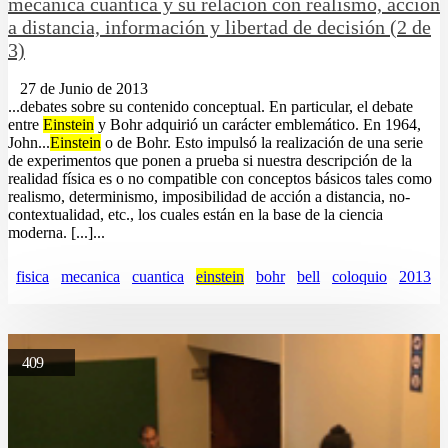
mecánica cuántica y su relación con realismo, acción
a distancia, información y libertad de decisión (2 de
3)
27 de Junio de 2013
...debates sobre su contenido conceptual. En particular, el debate
entre
Einstein
y Bohr adquirió un carácter emblemático. En 1964,
John...
Einstein
o de Bohr. Esto impulsó la realización de una serie
de experimentos que ponen a prueba si nuestra descripción de la
realidad física es o no compatible con conceptos básicos tales como
realismo, determinismo, imposibilidad de acción a distancia, no-
contextualidad, etc., los cuales están en la base de la ciencia
moderna. [...]...
fisica
mecanica
cuantica
einstein
bohr
bell
coloquio
2013
409