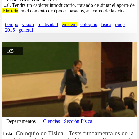
...al. Tendrá un carácter introductorio, tratando de situar el aporte de
Einstein
en el contexto de épocas pasadas, así como de la actua......
tiempo
vision
relatividad
einstein
coloquio
fisica
pucp
2015
general
185
Departamentos
Ciencias - Sección Física
Coloquio de Física - Tests fundamentales de la
Lista