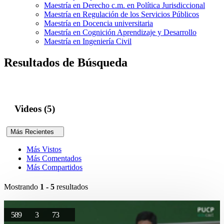
Maestría en Derecho c.m. en Política Jurisdiccional
Maestría en Regulación de los Servicios Públicos
Maestría en Docencia universitaria
Maestría en Cognición Aprendizaje y Desarrollo
Maestría en Ingeniería Civil
Resultados de Búsqueda
Videos (5)
Más Recientes
Más Vistos
Más Comentados
Más Compartidos
Mostrando
1 - 5
resultados
589
3
73