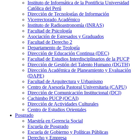
Instituto de Informática de la Pontificia Universidad
Católica del Perú
Dirección de Tecnologías de Información
Vicerrectorado Académico
Instituto de Radioastronomía (INRAS)
Facultad de Psicología
Asociación de Egresados y Graduados
Facultad de Derecho 2
Departamento de Teología
Dirección de Educación Continua (DEC)
Facultad de Estudios Interdisciplinarios de la PUCP
Dirección de Gestión del Talento Humano (DGTH)
Dirección Académica de Planeamiento y Evaluación
(DAPE)
Facultad de Arquitectura y Urbanismo
Centro de Asesoría Pastoral Universitaria (CAPU)
Dirección de Comunicación Institucional (DCI)
Cachimbo PUCP (OCAI)
Dirección de Actividades Culturales
Centro de Estudios Orientales
Posgrado
Maestría en Gerencia Social
Escuela de Posgrado
Escuela de Gobierno y Políticas Públicas
Derecho y Empresa