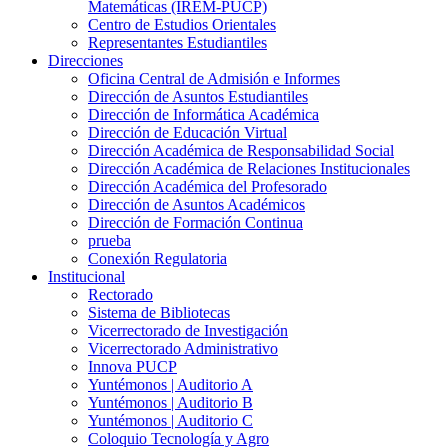
Matemáticas (IREM-PUCP)
Centro de Estudios Orientales
Representantes Estudiantiles
Direcciones
Oficina Central de Admisión e Informes
Dirección de Asuntos Estudiantiles
Dirección de Informática Académica
Dirección de Educación Virtual
Dirección Académica de Responsabilidad Social
Dirección Académica de Relaciones Institucionales
Dirección Académica del Profesorado
Dirección de Asuntos Académicos
Dirección de Formación Continua
prueba
Conexión Regulatoria
Institucional
Rectorado
Sistema de Bibliotecas
Vicerrectorado de Investigación
Vicerrectorado Administrativo
Innova PUCP
Yuntémonos | Auditorio A
Yuntémonos | Auditorio B
Yuntémonos | Auditorio C
Coloquio Tecnología y Agro