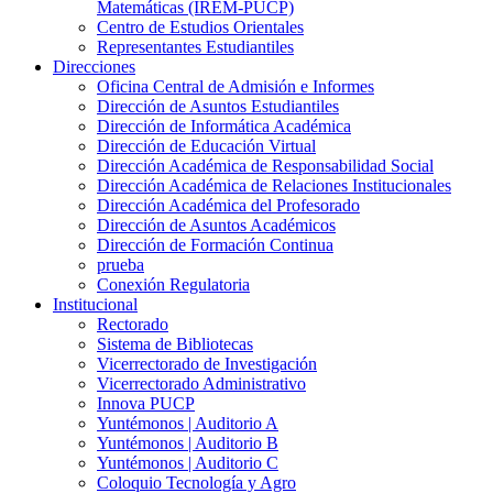
Matemáticas (IREM-PUCP)
Centro de Estudios Orientales
Representantes Estudiantiles
Direcciones
Oficina Central de Admisión e Informes
Dirección de Asuntos Estudiantiles
Dirección de Informática Académica
Dirección de Educación Virtual
Dirección Académica de Responsabilidad Social
Dirección Académica de Relaciones Institucionales
Dirección Académica del Profesorado
Dirección de Asuntos Académicos
Dirección de Formación Continua
prueba
Conexión Regulatoria
Institucional
Rectorado
Sistema de Bibliotecas
Vicerrectorado de Investigación
Vicerrectorado Administrativo
Innova PUCP
Yuntémonos | Auditorio A
Yuntémonos | Auditorio B
Yuntémonos | Auditorio C
Coloquio Tecnología y Agro