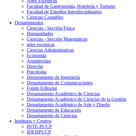
Artes Escenicas
Facultad de Gastronomía, Hotelería y Turismo
Facultad de Estudios Interdisciplinarios
Ciencias Contables
Departamentos
Ciencias - Sección Física
Humanidades
Ciencias - Sección Matemáticas
artes escenicas
Ciencias Administrativas
Economía
Arquitectura
Derecho
Psicologia
Departamento de Ingeniería
Departamento de Comunicaciones
Fondo Editorial
Departamento Académico de Ciencias
Departamento Académico de Ciencias de la Gestión
Departamento Académico de Arte y Diseño
Departamento de Educación
Departamento de Ciencias
Institutos y Centros
INTE-PUCP
IDEHPUCP