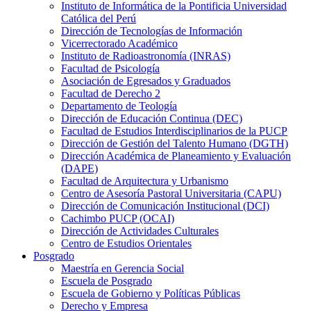
Instituto de Informática de la Pontificia Universidad
Católica del Perú
Dirección de Tecnologías de Información
Vicerrectorado Académico
Instituto de Radioastronomía (INRAS)
Facultad de Psicología
Asociación de Egresados y Graduados
Facultad de Derecho 2
Departamento de Teología
Dirección de Educación Continua (DEC)
Facultad de Estudios Interdisciplinarios de la PUCP
Dirección de Gestión del Talento Humano (DGTH)
Dirección Académica de Planeamiento y Evaluación
(DAPE)
Facultad de Arquitectura y Urbanismo
Centro de Asesoría Pastoral Universitaria (CAPU)
Dirección de Comunicación Institucional (DCI)
Cachimbo PUCP (OCAI)
Dirección de Actividades Culturales
Centro de Estudios Orientales
Posgrado
Maestría en Gerencia Social
Escuela de Posgrado
Escuela de Gobierno y Políticas Públicas
Derecho y Empresa