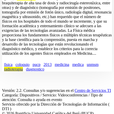
braquiterapia de alta tasa de dosis y radiocirugía estereotáxica, entre
otras) y de diagnóstico (tomografía por emisión de positrones,
tomografía por emisión de fotón único, radiología digital, resonancia
magnética y ultrasonido, etc.) han requerido que el número de
físicos en los hospitales de todo el mundo se incremente, y que su
formación académica y entrenamiento clínico se adecuen a las
exigencias de las tecnologías avanzadas. La Física médica
proporciona los fundamentos físicos a múltiples técnicas terapéuticas
y la base científica para la comprensión, puesta en marcha y
desarrollo de las tecnologías que están revolucionando el
diagnóstico médico, y establece los criterios para la correcta
utilización de los agentes físicos empleados en Medicina....
fisica
coloquio
pucp
2013
medicina
medica
unmsm
radioterapia
diagnostico
Versión: 2.2. Consultas y/o sugerencias en el
Centro de Servicios TI
Categoría: Dispositivos / Servicio: Videoconferencias / Tipo de
atención: Consulta o ayuda en evento
Servicio ofrecido por la Dirección de Tecnologías de Información (
DTI )
© 2026 Pontificia Universidad Católica del Perú (PUCP)