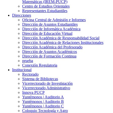
Matemáticas (IREM-PUCP)
Centro de Estudios Orientales
Representantes Estudiantiles
Direcciones
Oficina Central de Admisión e Informes
Dirección de Asuntos Estudiantiles
Dirección de Informática Académica
Dirección de Educación Virtual
Dirección Académica de Responsabilidad Social
Dirección Académica de Relaciones Institucionales
Dirección Académica del Profesorado
Dirección de Asuntos Académicos
Dirección de Formación Continua
prueba
Conexión Regulatoria
Institucional
Rectorado
Sistema de Bibliotecas
Vicerrectorado de Investigación
Vicerrectorado Administrativo
Innova PUCP
Yuntémonos | Auditorio A
Yuntémonos | Auditorio B
Yuntémonos | Auditorio C
Coloquio Tecnología y Agro