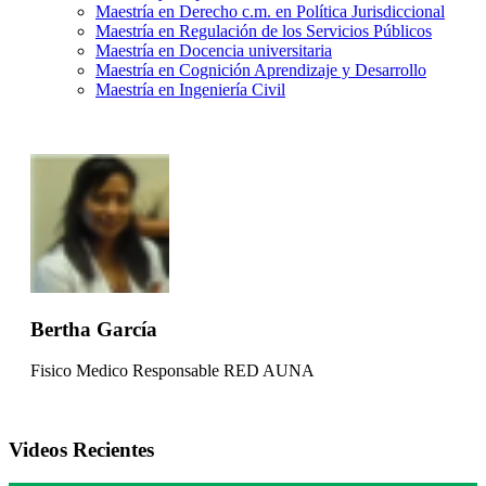
Maestría en Derecho c.m. en Política Jurisdiccional
Maestría en Regulación de los Servicios Públicos
Maestría en Docencia universitaria
Maestría en Cognición Aprendizaje y Desarrollo
Maestría en Ingeniería Civil
Bertha García
Fisico Medico Responsable RED AUNA
Videos Recientes