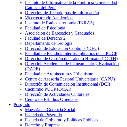
Instituto de Informática de la Pontificia Universidad
Católica del Perú
Dirección de Tecnologías de Información
Vicerrectorado Académico
Instituto de Radioastronomía (INRAS)
Facultad de Psicología
Asociación de Egresados y Graduados
Facultad de Derecho 2
Departamento de Teología
Dirección de Educación Continua (DEC)
Facultad de Estudios Interdisciplinarios de la PUCP
Dirección de Gestión del Talento Humano (DGTH)
Dirección Académica de Planeamiento y Evaluación
(DAPE)
Facultad de Arquitectura y Urbanismo
Centro de Asesoría Pastoral Universitaria (CAPU)
Dirección de Comunicación Institucional (DCI)
Cachimbo PUCP (OCAI)
Dirección de Actividades Culturales
Centro de Estudios Orientales
Posgrado
Maestría en Gerencia Social
Escuela de Posgrado
Escuela de Gobierno y Políticas Públicas
Derecho y Empresa