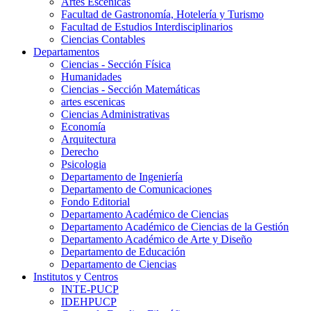
Artes Escenicas
Facultad de Gastronomía, Hotelería y Turismo
Facultad de Estudios Interdisciplinarios
Ciencias Contables
Departamentos
Ciencias - Sección Física
Humanidades
Ciencias - Sección Matemáticas
artes escenicas
Ciencias Administrativas
Economía
Arquitectura
Derecho
Psicologia
Departamento de Ingeniería
Departamento de Comunicaciones
Fondo Editorial
Departamento Académico de Ciencias
Departamento Académico de Ciencias de la Gestión
Departamento Académico de Arte y Diseño
Departamento de Educación
Departamento de Ciencias
Institutos y Centros
INTE-PUCP
IDEHPUCP