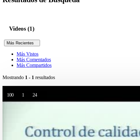
Videos (1)
Más Recientes
Más Vistos
Más Comentados
Más Compartidos
Mostrando
1 - 1
resultados
100
1
24