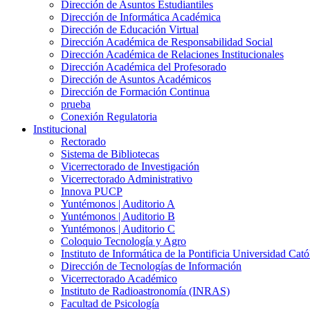
Dirección de Asuntos Estudiantiles
Dirección de Informática Académica
Dirección de Educación Virtual
Dirección Académica de Responsabilidad Social
Dirección Académica de Relaciones Institucionales
Dirección Académica del Profesorado
Dirección de Asuntos Académicos
Dirección de Formación Continua
prueba
Conexión Regulatoria
Institucional
Rectorado
Sistema de Bibliotecas
Vicerrectorado de Investigación
Vicerrectorado Administrativo
Innova PUCP
Yuntémonos | Auditorio A
Yuntémonos | Auditorio B
Yuntémonos | Auditorio C
Coloquio Tecnología y Agro
Instituto de Informática de la Pontificia Universidad Cató
Dirección de Tecnologías de Información
Vicerrectorado Académico
Instituto de Radioastronomía (INRAS)
Facultad de Psicología