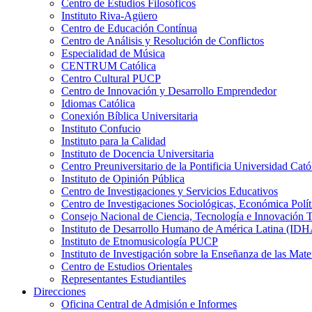
Centro de Estudios Filosóficos
Instituto Riva-Agüero
Centro de Educación Contínua
Centro de Análisis y Resolución de Conflictos
Especialidad de Música
CENTRUM Católica
Centro Cultural PUCP
Centro de Innovación y Desarrollo Emprendedor
Idiomas Católica
Conexión Bíblica Universitaria
Instituto Confucio
Instituto para la Calidad
Instituto de Docencia Universitaria
Centro Preuniversitario de la Pontificia Universidad Cató
Instituto de Opinión Pública
Centro de Investigaciones y Servicios Educativos
Centro de Investigaciones Sociológicas, Económica Polí
Consejo Nacional de Ciencia, Tecnología e Innovaci
Instituto de Desarrollo Humano de América Latina (I
Instituto de Etnomusicología PUCP
Instituto de Investigación sobre la Enseñanza de las M
Centro de Estudios Orientales
Representantes Estudiantiles
Direcciones
Oficina Central de Admisión e Informes