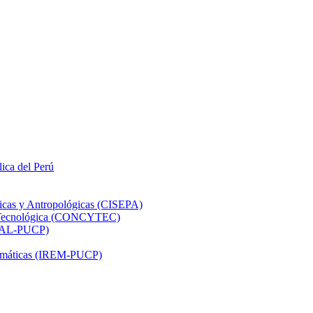
lica del Perú
ticas y Antropológicas (CISEPA)
ón Tecnológica (CONCYTEC)
DHAL-PUCP)
atemáticas (IREM-PUCP)