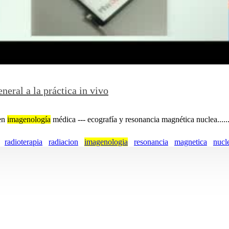
neral a la práctica in vivo
 en
imagenología
médica --- ecografía y resonancia magnética nuclea.....
radioterapia
radiacion
imagenologia
resonancia
magnetica
nucl