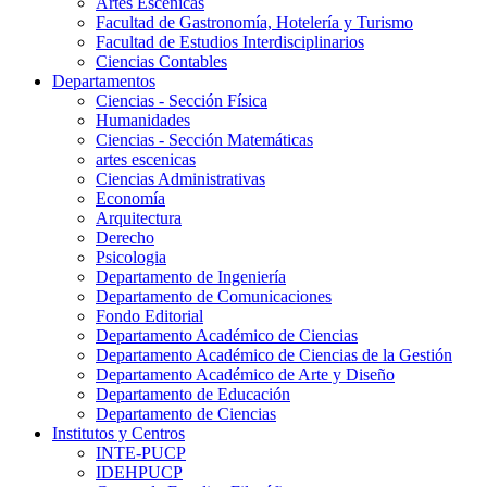
Artes Escenicas
Facultad de Gastronomía, Hotelería y Turismo
Facultad de Estudios Interdisciplinarios
Ciencias Contables
Departamentos
Ciencias - Sección Física
Humanidades
Ciencias - Sección Matemáticas
artes escenicas
Ciencias Administrativas
Economía
Arquitectura
Derecho
Psicologia
Departamento de Ingeniería
Departamento de Comunicaciones
Fondo Editorial
Departamento Académico de Ciencias
Departamento Académico de Ciencias de la Gestión
Departamento Académico de Arte y Diseño
Departamento de Educación
Departamento de Ciencias
Institutos y Centros
INTE-PUCP
IDEHPUCP