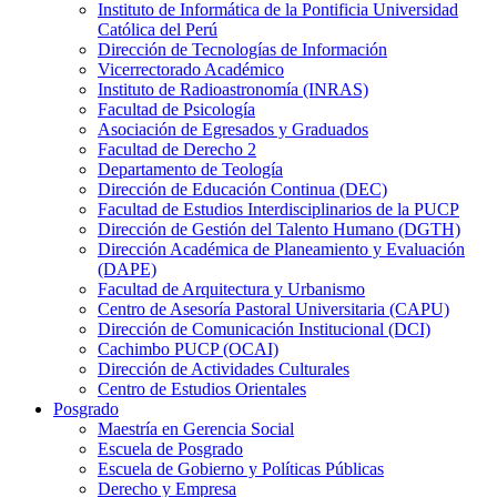
Instituto de Informática de la Pontificia Universidad
Católica del Perú
Dirección de Tecnologías de Información
Vicerrectorado Académico
Instituto de Radioastronomía (INRAS)
Facultad de Psicología
Asociación de Egresados y Graduados
Facultad de Derecho 2
Departamento de Teología
Dirección de Educación Continua (DEC)
Facultad de Estudios Interdisciplinarios de la PUCP
Dirección de Gestión del Talento Humano (DGTH)
Dirección Académica de Planeamiento y Evaluación
(DAPE)
Facultad de Arquitectura y Urbanismo
Centro de Asesoría Pastoral Universitaria (CAPU)
Dirección de Comunicación Institucional (DCI)
Cachimbo PUCP (OCAI)
Dirección de Actividades Culturales
Centro de Estudios Orientales
Posgrado
Maestría en Gerencia Social
Escuela de Posgrado
Escuela de Gobierno y Políticas Públicas
Derecho y Empresa