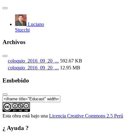
Luciano
Stucchi
Archivos
coloquio_2016_09_20_...
592.67 KB
coloquio_2016_09_20_...
12.95 MB
Embebido
Esta obra está bajo una
Licencia Creative Commons 2.5 Perú
¿ Ayuda ?