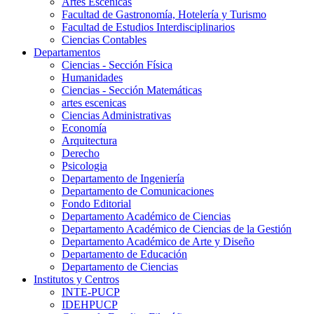
Artes Escenicas
Facultad de Gastronomía, Hotelería y Turismo
Facultad de Estudios Interdisciplinarios
Ciencias Contables
Departamentos
Ciencias - Sección Física
Humanidades
Ciencias - Sección Matemáticas
artes escenicas
Ciencias Administrativas
Economía
Arquitectura
Derecho
Psicologia
Departamento de Ingeniería
Departamento de Comunicaciones
Fondo Editorial
Departamento Académico de Ciencias
Departamento Académico de Ciencias de la Gestión
Departamento Académico de Arte y Diseño
Departamento de Educación
Departamento de Ciencias
Institutos y Centros
INTE-PUCP
IDEHPUCP