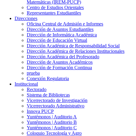
Matemáticas (IREM-PUCP)
Centro de Estudios Orientales
Representantes Estudiantiles
Direcciones
Oficina Central de Admisión e Informes
Dirección de Asuntos Estudiantiles
Dirección de Informática Académica
Dirección de Educación Virtual
Dirección Académica de Responsabilidad Social
Dirección Académica de Relaciones Institucionales
Dirección Académica del Profesorado
Dirección de Asuntos Académicos
Dirección de Formación Continua
prueba
Conexión Regulatoria
Institucional
Rectorado
Sistema de Bibliotecas
Vicerrectorado de Investigación
Vicerrectorado Administrativo
Innova PUCP
Yuntémonos | Auditorio A
Yuntémonos | Auditorio B
Yuntémonos | Auditorio C
Coloquio Tecnología y Agro