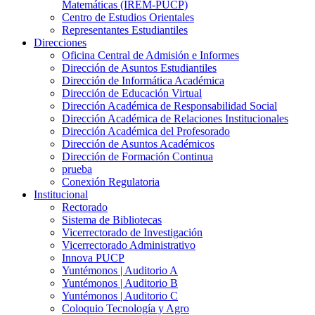
Matemáticas (IREM-PUCP)
Centro de Estudios Orientales
Representantes Estudiantiles
Direcciones
Oficina Central de Admisión e Informes
Dirección de Asuntos Estudiantiles
Dirección de Informática Académica
Dirección de Educación Virtual
Dirección Académica de Responsabilidad Social
Dirección Académica de Relaciones Institucionales
Dirección Académica del Profesorado
Dirección de Asuntos Académicos
Dirección de Formación Continua
prueba
Conexión Regulatoria
Institucional
Rectorado
Sistema de Bibliotecas
Vicerrectorado de Investigación
Vicerrectorado Administrativo
Innova PUCP
Yuntémonos | Auditorio A
Yuntémonos | Auditorio B
Yuntémonos | Auditorio C
Coloquio Tecnología y Agro