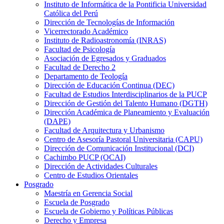
Instituto de Informática de la Pontificia Universidad
Católica del Perú
Dirección de Tecnologías de Información
Vicerrectorado Académico
Instituto de Radioastronomía (INRAS)
Facultad de Psicología
Asociación de Egresados y Graduados
Facultad de Derecho 2
Departamento de Teología
Dirección de Educación Continua (DEC)
Facultad de Estudios Interdisciplinarios de la PUCP
Dirección de Gestión del Talento Humano (DGTH)
Dirección Académica de Planeamiento y Evaluación
(DAPE)
Facultad de Arquitectura y Urbanismo
Centro de Asesoría Pastoral Universitaria (CAPU)
Dirección de Comunicación Institucional (DCI)
Cachimbo PUCP (OCAI)
Dirección de Actividades Culturales
Centro de Estudios Orientales
Posgrado
Maestría en Gerencia Social
Escuela de Posgrado
Escuela de Gobierno y Políticas Públicas
Derecho y Empresa