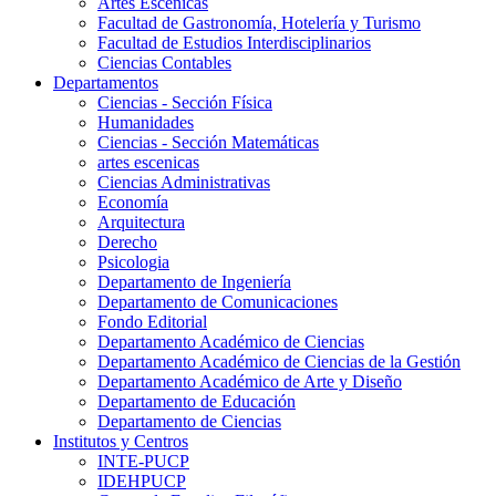
Artes Escenicas
Facultad de Gastronomía, Hotelería y Turismo
Facultad de Estudios Interdisciplinarios
Ciencias Contables
Departamentos
Ciencias - Sección Física
Humanidades
Ciencias - Sección Matemáticas
artes escenicas
Ciencias Administrativas
Economía
Arquitectura
Derecho
Psicologia
Departamento de Ingeniería
Departamento de Comunicaciones
Fondo Editorial
Departamento Académico de Ciencias
Departamento Académico de Ciencias de la Gestión
Departamento Académico de Arte y Diseño
Departamento de Educación
Departamento de Ciencias
Institutos y Centros
INTE-PUCP
IDEHPUCP