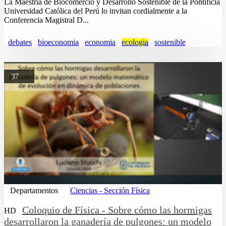
La Maestría de Biocomercio y Desarrollo Sostenible de la Pontificia
Universidad Católica del Perú lo invitan cordialmente a la
Conferencia Magistral D...
debates
bioeconomia
economia
ecologia
sostenible
37
Departamentos
Ciencias - Sección Física
Coloquio de Física - Sobre cómo las hormigas
HD
desarrollaron la ganadería de pulgones: un modelo