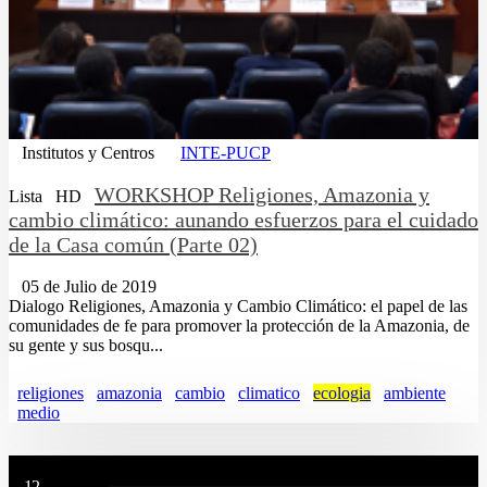
Institutos y Centros
INTE-PUCP
WORKSHOP Religiones, Amazonia y
Lista
HD
cambio climático: aunando esfuerzos para el cuidado
de la Casa común (Parte 02)
05 de Julio de 2019
Dialogo Religiones, Amazonia y Cambio Climático: el papel de las
comunidades de fe para promover la protección de la Amazonia, de
su gente y sus bosqu...
religiones
amazonia
cambio
climatico
ecologia
ambiente
medio
12