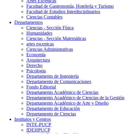
Artes Escenicas
Facultad de Gastronomía, Hotelería y Turismo
Facultad de Estudios Interdisciplinarios
Ciencias Contables
Departamentos
Ciencias - Sección Física
Humanidades
Ciencias - Sección Matemáticas
artes escenicas
Ciencias Administrativas
Economía
Arquitectura
Derecho
Psicologia
Departamento de Ingeniería
Departamento de Comunicaciones
Fondo Editorial
Departamento Académico de Ciencias
Departamento Académico de Ciencias de la Gestión
Departamento Académico de Arte y Diseño
Departamento de Educación
Departamento de Ciencias
Institutos y Centros
INTE-PUCP
IDEHPUCP