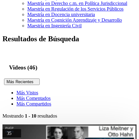
Maestría en Derecho c.m. en Política Jurisdiccional
Maestría en Regulación de los Servicios Públicos
Maestría en Docencia universitaria
Maestría en Cognición Aprendizaje y Desarrollo
Maestría en Ingeniería Civil
Resultados de Búsqueda
Videos (46)
Más Recientes
Más Vistos
Más Comentados
Más Compartidos
Mostrando
1 - 10
resultados
35