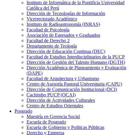
Instituto de Informática de la Pontificia Universidad
Católica del Perú
Dirección de Tecnologías de Información
Vicerrectorado Académico
Instituto de Radioastronomía (INRAS)
Facultad de Psicología
Asociación de Egresados y Graduados
Facultad de Derecho 2
Departamento de Teología
Dirección de Educación Continua (DEC)
Facultad de Estudios Interdisciplinarios de la PUCP
Dirección de Gestión del Talento Humano (DGTH)
Dirección Académica de Planeamiento y Evaluación
(DAPE)
Facultad de Arquitectura y Urbanismo
Centro de Asesoría Pastoral Universitaria (CAPU)
Dirección de Comunicación Institucional (DCI)
Cachimbo PUCP (OCAI)
Dirección de Actividades Culturales
Centro de Estudios Orientales
Posgrado
Maestría en Gerencia Social
Escuela de Posgrado
Escuela de Gobierno y Políticas Públicas
Derecho y Empresa