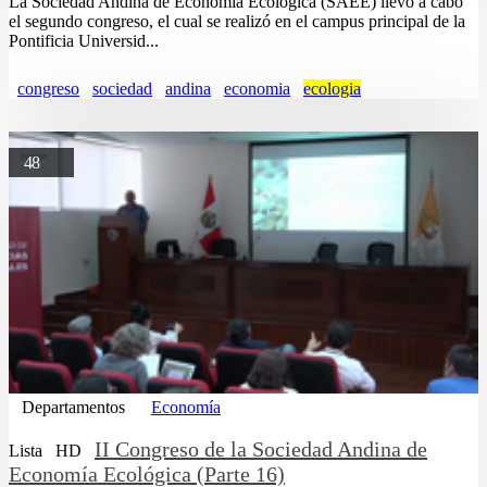
La Sociedad Andina de Economía Ecológica (SAEE) llevo a cabo
el segundo congreso, el cual se realizó en el campus principal de la
Pontificia Universid...
congreso
sociedad
andina
economia
ecologia
48
Departamentos
Economía
II Congreso de la Sociedad Andina de
Lista
HD
Economía Ecológica (Parte 16)