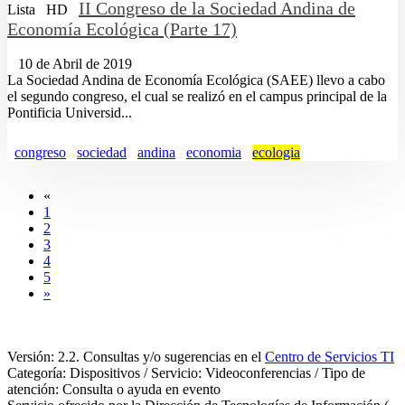
II Congreso de la Sociedad Andina de
Lista
HD
Economía Ecológica (Parte 17)
10 de Abril de 2019
La Sociedad Andina de Economía Ecológica (SAEE) llevo a cabo
el segundo congreso, el cual se realizó en el campus principal de la
Pontificia Universid...
congreso
sociedad
andina
economia
ecologia
«
1
2
3
4
5
»
Versión: 2.2. Consultas y/o sugerencias en el
Centro de Servicios TI
Categoría: Dispositivos / Servicio: Videoconferencias / Tipo de
atención: Consulta o ayuda en evento