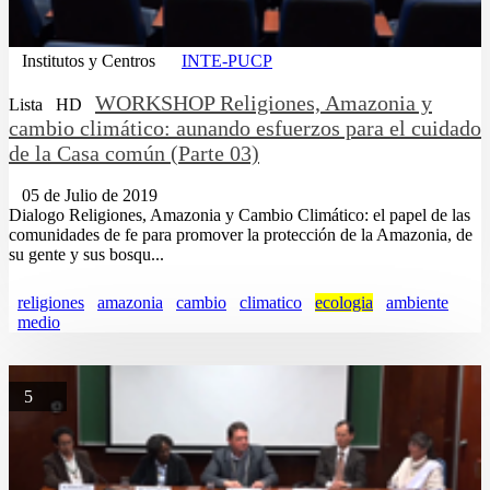
Institutos y Centros
INTE-PUCP
WORKSHOP Religiones, Amazonia y
Lista
HD
cambio climático: aunando esfuerzos para el cuidado
de la Casa común (Parte 03)
05 de Julio de 2019
Dialogo Religiones, Amazonia y Cambio Climático: el papel de las
comunidades de fe para promover la protección de la Amazonia, de
su gente y sus bosqu...
religiones
amazonia
cambio
climatico
ecologia
ambiente
medio
5