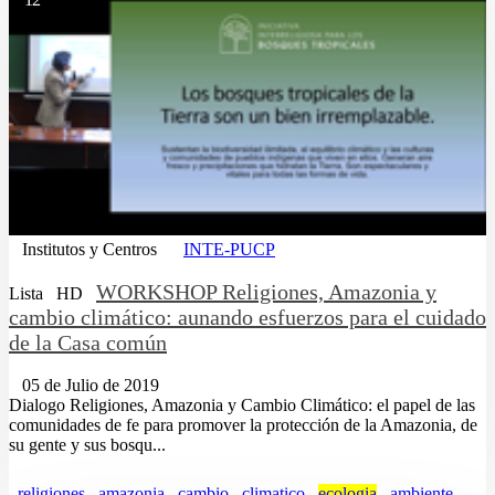
Institutos y Centros
INTE-PUCP
WORKSHOP Religiones, Amazonia y
Lista
HD
cambio climático: aunando esfuerzos para el cuidado
de la Casa común
05 de Julio de 2019
Dialogo Religiones, Amazonia y Cambio Climático: el papel de las
comunidades de fe para promover la protección de la Amazonia, de
su gente y sus bosqu...
religiones
amazonia
cambio
climatico
ecologia
ambiente