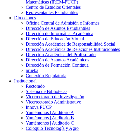
Matemáticas (IREM-PUCP)
Centro de Estudios Orientales
Representantes Estudiantiles
Direcciones
Oficina Central de Admisión e Informes
Dirección de Asuntos Estudiantiles
Dirección de Informática Académica
Dirección de Educación Virtual
Dirección Académica de Responsabilidad Social
Dirección Académica de Relaciones Institucionales
Dirección Académica del Profesorado
Dirección de Asuntos Académicos
Dirección de Formación Continua
prueba
Conexión Regulatoria
Institucional
Rectorado
Sistema de Bibliotecas
Vicerrectorado de Investigación
Vicerrectorado Administrativo
Innova PUCP
Yuntémonos | Auditorio A
Yuntémonos | Auditorio B
Yuntémonos | Auditorio C
Coloquio Tecnología y Agro