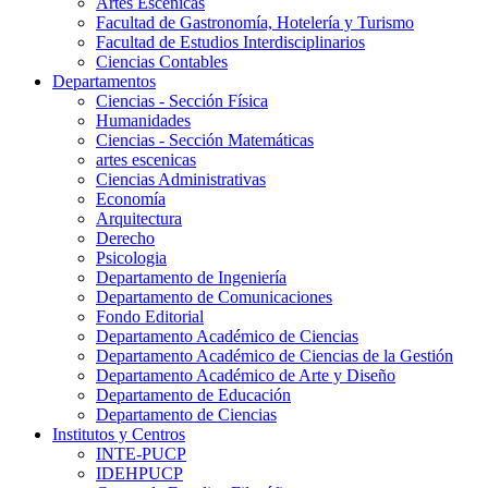
Artes Escenicas
Facultad de Gastronomía, Hotelería y Turismo
Facultad de Estudios Interdisciplinarios
Ciencias Contables
Departamentos
Ciencias - Sección Física
Humanidades
Ciencias - Sección Matemáticas
artes escenicas
Ciencias Administrativas
Economía
Arquitectura
Derecho
Psicologia
Departamento de Ingeniería
Departamento de Comunicaciones
Fondo Editorial
Departamento Académico de Ciencias
Departamento Académico de Ciencias de la Gestión
Departamento Académico de Arte y Diseño
Departamento de Educación
Departamento de Ciencias
Institutos y Centros
INTE-PUCP
IDEHPUCP