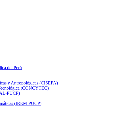
lica del Perú
ticas y Antropológicas (CISEPA)
ón Tecnológica (CONCYTEC)
DHAL-PUCP)
atemáticas (IREM-PUCP)