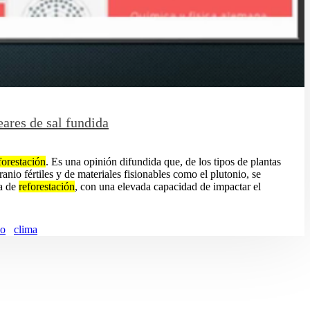
ares de sal fundida
forestación
. Es una opinión difundida que, de los tipos de plantas
anio fértiles y de materiales fisionables como el plutonio, se
ma de
reforestación
, con una elevada capacidad de impactar el
co
clima