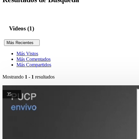
Videos (1)
Más Recientes
Más Vistos
Más Comentados
Más Compartidos
Mostrando
1 - 1
resultados
35