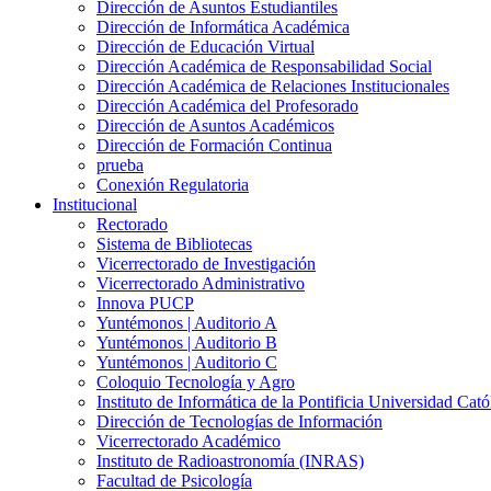
Dirección de Asuntos Estudiantiles
Dirección de Informática Académica
Dirección de Educación Virtual
Dirección Académica de Responsabilidad Social
Dirección Académica de Relaciones Institucionales
Dirección Académica del Profesorado
Dirección de Asuntos Académicos
Dirección de Formación Continua
prueba
Conexión Regulatoria
Institucional
Rectorado
Sistema de Bibliotecas
Vicerrectorado de Investigación
Vicerrectorado Administrativo
Innova PUCP
Yuntémonos | Auditorio A
Yuntémonos | Auditorio B
Yuntémonos | Auditorio C
Coloquio Tecnología y Agro
Instituto de Informática de la Pontificia Universidad Cató
Dirección de Tecnologías de Información
Vicerrectorado Académico
Instituto de Radioastronomía (INRAS)
Facultad de Psicología