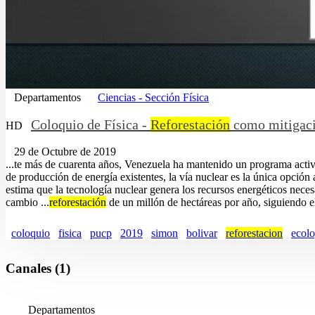
Departamentos
Ciencias - Sección Física
Coloquio de Física -
Reforestación
como mitigació
HD
29 de Octubre de 2019
...te más de cuarenta años, Venezuela ha mantenido un programa acti
de producción de energía existentes, la vía nuclear es la única opción 
estima que la tecnología nuclear genera los recursos energéticos neces
cambio ...
reforestación
de un millón de hectáreas por año, siguiendo e
coloquio
fisica
pucp
2019
simon
bolivar
reforestacion
ecolo
Canales (1)
Departamentos