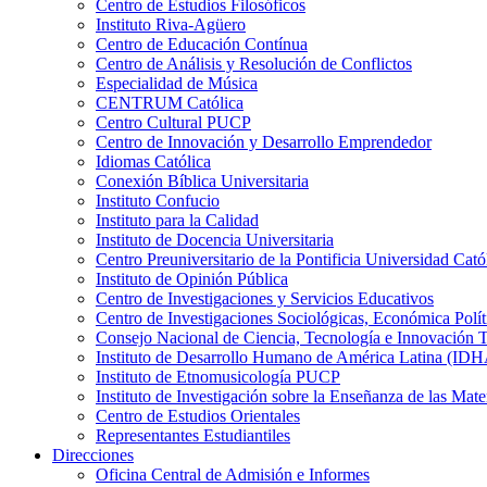
Centro de Estudios Filosóficos
Instituto Riva-Agüero
Centro de Educación Contínua
Centro de Análisis y Resolución de Conflictos
Especialidad de Música
CENTRUM Católica
Centro Cultural PUCP
Centro de Innovación y Desarrollo Emprendedor
Idiomas Católica
Conexión Bíblica Universitaria
Instituto Confucio
Instituto para la Calidad
Instituto de Docencia Universitaria
Centro Preuniversitario de la Pontificia Universidad Cató
Instituto de Opinión Pública
Centro de Investigaciones y Servicios Educativos
Centro de Investigaciones Sociológicas, Económica Polí
Consejo Nacional de Ciencia, Tecnología e Innovaci
Instituto de Desarrollo Humano de América Latina (I
Instituto de Etnomusicología PUCP
Instituto de Investigación sobre la Enseñanza de las M
Centro de Estudios Orientales
Representantes Estudiantiles
Direcciones
Oficina Central de Admisión e Informes