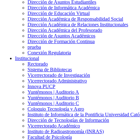
Dirección de Asuntos Estudiantiles
Dirección de Informática Académica
Dirección de Educación Virtual
Dirección Académica de Responsabilidad Social
Dirección Académica de Relaciones Institucionales
Dirección Académica del Profesorado
Dirección de Asuntos Académicos
Dirección de Formación Continua
prueba
Conexión Regulatoria
Institucional
Rectorado
Sistema de Bibliotecas
Vicerrectorado de Investigación
Vicerrectorado Administrativo
Innova PUCP
Yuntémonos | Auditorio A
Yuntémonos | Auditorio B
Yuntémonos | Auditorio C
Coloquio Tecnología y Agro
Instituto de Informática de la Pontificia Universidad Cató
Dirección de Tecnologías de Información
Vicerrectorado Académico
Instituto de Radioastronomía (INRAS)
Facultad de Psicología