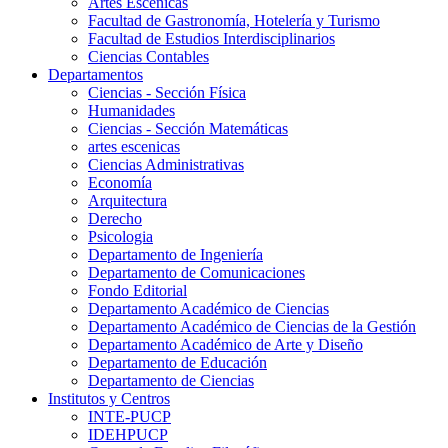
Artes Escenicas
Facultad de Gastronomía, Hotelería y Turismo
Facultad de Estudios Interdisciplinarios
Ciencias Contables
Departamentos
Ciencias - Sección Física
Humanidades
Ciencias - Sección Matemáticas
artes escenicas
Ciencias Administrativas
Economía
Arquitectura
Derecho
Psicologia
Departamento de Ingeniería
Departamento de Comunicaciones
Fondo Editorial
Departamento Académico de Ciencias
Departamento Académico de Ciencias de la Gestión
Departamento Académico de Arte y Diseño
Departamento de Educación
Departamento de Ciencias
Institutos y Centros
INTE-PUCP
IDEHPUCP