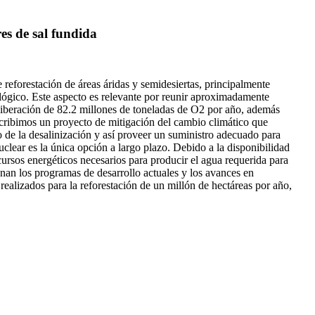
es de sal fundida
forestación de áreas áridas y semidesiertas, principalmente
lógico. Este aspecto es relevante por reunir aproximadamente
liberación de 82.2 millones de toneladas de O2 por año, además
cribimos un proyecto de mitigación del cambio climático que
 de la desalinización y así proveer un suministro adecuado para
clear es la única opción a largo plazo. Debido a la disponibilidad
ecursos energéticos necesarios para producir el agua requerida para
nan los programas de desarrollo actuales y los avances en
ealizados para la reforestación de un millón de hectáreas por año,