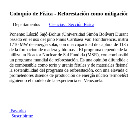
Coloquio de Física - Reforestación como mitigación
Departamentos
Ciencias - Sección Física
Ponente: László Sajó-Bohus (Universidad Simón Bolívar) Durante 
basado en el uso del pino Pinus Caribaea Var. Hondurencis, inst
1710 MW de energía solar, con una capacidad de captura de 113 m
de la formación de madera y biomasa. El programa depende de la l
utiliza un Reactor Nuclear de Sal Fundida (MSR), con combustible 
un programa mundial de reforestación. Es una opinión difundida que
de combustible como torio y uranio fértiles y de materiales fision
la sostenibilidad del programa de reforestación, con una elevada 
prometedores diseños de producción de energía núcleo-termoeléctri
siguiendo el modelo de la experiencia en Venezuela.
Favorito
Suscribirme