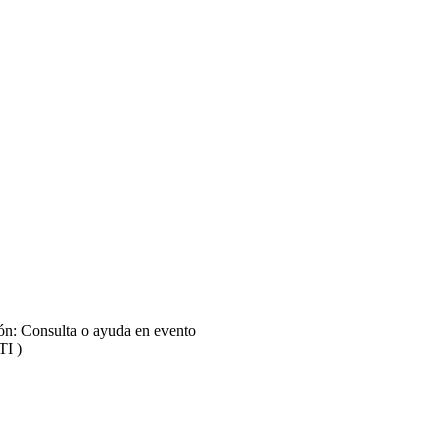
ión: Consulta o ayuda en evento
TI )