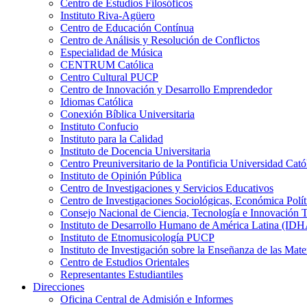
Centro de Estudios Filosóficos
Instituto Riva-Agüero
Centro de Educación Contínua
Centro de Análisis y Resolución de Conflictos
Especialidad de Música
CENTRUM Católica
Centro Cultural PUCP
Centro de Innovación y Desarrollo Emprendedor
Idiomas Católica
Conexión Bíblica Universitaria
Instituto Confucio
Instituto para la Calidad
Instituto de Docencia Universitaria
Centro Preuniversitario de la Pontificia Universidad Cató
Instituto de Opinión Pública
Centro de Investigaciones y Servicios Educativos
Centro de Investigaciones Sociológicas, Económica Polí
Consejo Nacional de Ciencia, Tecnología e Innovaci
Instituto de Desarrollo Humano de América Latina (I
Instituto de Etnomusicología PUCP
Instituto de Investigación sobre la Enseñanza de las M
Centro de Estudios Orientales
Representantes Estudiantiles
Direcciones
Oficina Central de Admisión e Informes