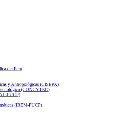
lica del Perú
ticas y Antropológicas (CISEPA)
ón Tecnológica (CONCYTEC)
DHAL-PUCP)
atemáticas (IREM-PUCP)