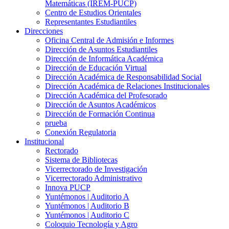
Matemáticas (IREM-PUCP)
Centro de Estudios Orientales
Representantes Estudiantiles
Direcciones
Oficina Central de Admisión e Informes
Dirección de Asuntos Estudiantiles
Dirección de Informática Académica
Dirección de Educación Virtual
Dirección Académica de Responsabilidad Social
Dirección Académica de Relaciones Institucionales
Dirección Académica del Profesorado
Dirección de Asuntos Académicos
Dirección de Formación Continua
prueba
Conexión Regulatoria
Institucional
Rectorado
Sistema de Bibliotecas
Vicerrectorado de Investigación
Vicerrectorado Administrativo
Innova PUCP
Yuntémonos | Auditorio A
Yuntémonos | Auditorio B
Yuntémonos | Auditorio C
Coloquio Tecnología y Agro