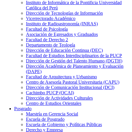
Instituto de Informática de la Pontificia Universidad
Católica del Perú
Dirección de Tecnologías de Información
Vicerrectorado Académico
Instituto de Radioastronomía (INRAS)
Facultad de Psicología
Asociación de Egresados y Graduados
Facultad de Derecho 2
Departamento de Teología
Dirección de Educación Continua (DEC)
Facultad de Estudios Interdisciplinarios de la PUCP
Dirección de Gestión del Talento Humano (DGTH)
Dirección Académica de Planeamiento y Evaluación
(DAPE)
Facultad de Arquitectura y Urbanismo
Centro de Asesoría Pastoral Universitaria (CAPU)
Dirección de Comunicación Institucional (DCI)
Cachimbo PUCP (OCAI)
Dirección de Actividades Culturales
Centro de Estudios Orientales
Posgrado
Maestría en Gerencia Social
Escuela de Posgrado
Escuela de Gobierno y Políticas Públicas
Derecho y Empresa