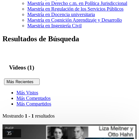
Maestría en Derecho c.m. en Política Jurisdiccional
Maestría en Regulación de los Servicios Públicos
Maestría en Docencia universitaria
Maestría en Cognición Aprendizaje y Desarrollo
Maestría en Ingeniería Civil
Resultados de Búsqueda
Videos (1)
Más Recientes
Más Vistos
Más Comentados
Más Compartidos
Mostrando
1 - 1
resultados
35