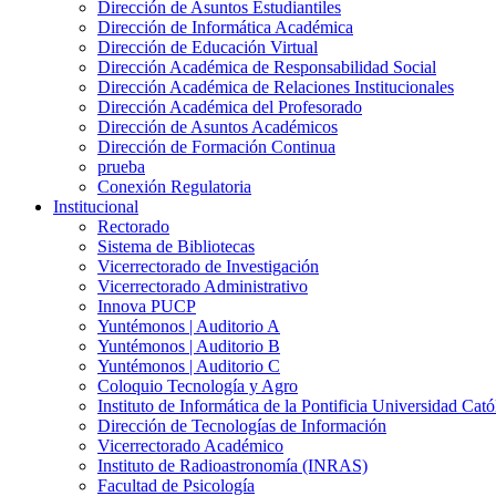
Dirección de Asuntos Estudiantiles
Dirección de Informática Académica
Dirección de Educación Virtual
Dirección Académica de Responsabilidad Social
Dirección Académica de Relaciones Institucionales
Dirección Académica del Profesorado
Dirección de Asuntos Académicos
Dirección de Formación Continua
prueba
Conexión Regulatoria
Institucional
Rectorado
Sistema de Bibliotecas
Vicerrectorado de Investigación
Vicerrectorado Administrativo
Innova PUCP
Yuntémonos | Auditorio A
Yuntémonos | Auditorio B
Yuntémonos | Auditorio C
Coloquio Tecnología y Agro
Instituto de Informática de la Pontificia Universidad Cató
Dirección de Tecnologías de Información
Vicerrectorado Académico
Instituto de Radioastronomía (INRAS)
Facultad de Psicología