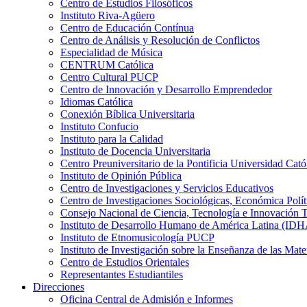
Centro de Estudios Filosóficos
Instituto Riva-Agüero
Centro de Educación Contínua
Centro de Análisis y Resolución de Conflictos
Especialidad de Música
CENTRUM Católica
Centro Cultural PUCP
Centro de Innovación y Desarrollo Emprendedor
Idiomas Católica
Conexión Bíblica Universitaria
Instituto Confucio
Instituto para la Calidad
Instituto de Docencia Universitaria
Centro Preuniversitario de la Pontificia Universidad Cató
Instituto de Opinión Pública
Centro de Investigaciones y Servicios Educativos
Centro de Investigaciones Sociológicas, Económica Polí
Consejo Nacional de Ciencia, Tecnología e Innovaci
Instituto de Desarrollo Humano de América Latina (I
Instituto de Etnomusicología PUCP
Instituto de Investigación sobre la Enseñanza de las M
Centro de Estudios Orientales
Representantes Estudiantiles
Direcciones
Oficina Central de Admisión e Informes