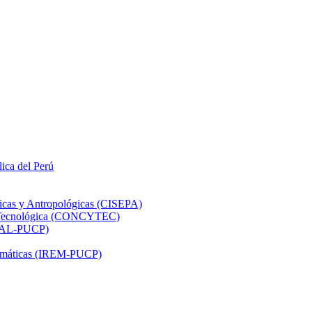
lica del Perú
ticas y Antropológicas (CISEPA)
ón Tecnológica (CONCYTEC)
DHAL-PUCP)
atemáticas (IREM-PUCP)