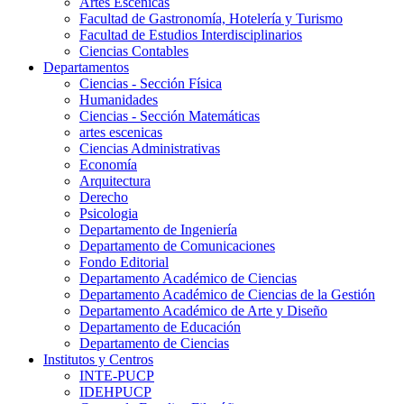
Artes Escenicas
Facultad de Gastronomía, Hotelería y Turismo
Facultad de Estudios Interdisciplinarios
Ciencias Contables
Departamentos
Ciencias - Sección Física
Humanidades
Ciencias - Sección Matemáticas
artes escenicas
Ciencias Administrativas
Economía
Arquitectura
Derecho
Psicologia
Departamento de Ingeniería
Departamento de Comunicaciones
Fondo Editorial
Departamento Académico de Ciencias
Departamento Académico de Ciencias de la Gestión
Departamento Académico de Arte y Diseño
Departamento de Educación
Departamento de Ciencias
Institutos y Centros
INTE-PUCP
IDEHPUCP