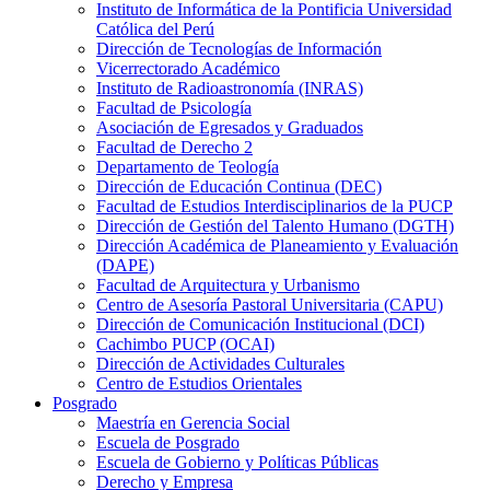
Instituto de Informática de la Pontificia Universidad
Católica del Perú
Dirección de Tecnologías de Información
Vicerrectorado Académico
Instituto de Radioastronomía (INRAS)
Facultad de Psicología
Asociación de Egresados y Graduados
Facultad de Derecho 2
Departamento de Teología
Dirección de Educación Continua (DEC)
Facultad de Estudios Interdisciplinarios de la PUCP
Dirección de Gestión del Talento Humano (DGTH)
Dirección Académica de Planeamiento y Evaluación
(DAPE)
Facultad de Arquitectura y Urbanismo
Centro de Asesoría Pastoral Universitaria (CAPU)
Dirección de Comunicación Institucional (DCI)
Cachimbo PUCP (OCAI)
Dirección de Actividades Culturales
Centro de Estudios Orientales
Posgrado
Maestría en Gerencia Social
Escuela de Posgrado
Escuela de Gobierno y Políticas Públicas
Derecho y Empresa