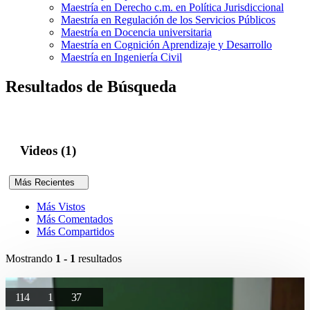
Maestría en Derecho c.m. en Política Jurisdiccional
Maestría en Regulación de los Servicios Públicos
Maestría en Docencia universitaria
Maestría en Cognición Aprendizaje y Desarrollo
Maestría en Ingeniería Civil
Resultados de Búsqueda
Videos (1)
Más Recientes
Más Vistos
Más Comentados
Más Compartidos
Mostrando
1 - 1
resultados
114
1
37