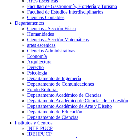
Artes Escenicas
Facultad de Gastronomía, Hotelería y Turismo
Facultad de Estudios Interdisciplinarios
Ciencias Contables
Departamentos
Ciencias - Sección Física
Humanidades
Ciencias - Sección Matemáticas
artes escenicas
Ciencias Administrativas
Economía
Arquitectura
Derecho
Psicologia
Departamento de Ingeniería
Departamento de Comunicaciones
Fondo Editorial
Departamento Académico de Ciencias
Departamento Académico de Ciencias de la Gestión
Departamento Académico de Arte y Diseño
Departamento de Educación
Departamento de Ciencias
Institutos y Centros
INTE-PUCP
IDEHPUCP