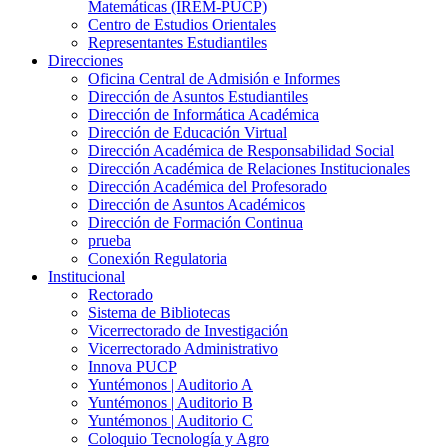
Matemáticas (IREM-PUCP)
Centro de Estudios Orientales
Representantes Estudiantiles
Direcciones
Oficina Central de Admisión e Informes
Dirección de Asuntos Estudiantiles
Dirección de Informática Académica
Dirección de Educación Virtual
Dirección Académica de Responsabilidad Social
Dirección Académica de Relaciones Institucionales
Dirección Académica del Profesorado
Dirección de Asuntos Académicos
Dirección de Formación Continua
prueba
Conexión Regulatoria
Institucional
Rectorado
Sistema de Bibliotecas
Vicerrectorado de Investigación
Vicerrectorado Administrativo
Innova PUCP
Yuntémonos | Auditorio A
Yuntémonos | Auditorio B
Yuntémonos | Auditorio C
Coloquio Tecnología y Agro