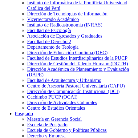
Instituto de Informática de la Pontificia Universidad
Católica del Perú
Dirección de Tecnologías de Información
Vicerrectorado Académico
Instituto de Radioastronomía (INRAS)
Facultad de Psicología
Asociación de Egresados y Graduados
Facultad de Derecho 2
Departamento de Teología
Dirección de Educación Continua (DEC)
Facultad de Estudios Interdisciplinarios de la PUCP
Dirección de Gestión del Talento Humano (DGTH)
Dirección Académica de Planeamiento y Evaluación
(DAPE)
Facultad de Arquitectura y Urbanismo
Centro de Asesoría Pastoral Universitaria (CAPU)
Dirección de Comunicación Institucional (DCI)
Cachimbo PUCP (OCAI)
Dirección de Actividades Culturales
Centro de Estudios Orientales
Posgrado
Maestría en Gerencia Social
Escuela de Posgrado
Escuela de Gobierno y Políticas Públicas
Derecho y Empresa