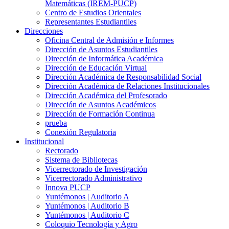
Matemáticas (IREM-PUCP)
Centro de Estudios Orientales
Representantes Estudiantiles
Direcciones
Oficina Central de Admisión e Informes
Dirección de Asuntos Estudiantiles
Dirección de Informática Académica
Dirección de Educación Virtual
Dirección Académica de Responsabilidad Social
Dirección Académica de Relaciones Institucionales
Dirección Académica del Profesorado
Dirección de Asuntos Académicos
Dirección de Formación Continua
prueba
Conexión Regulatoria
Institucional
Rectorado
Sistema de Bibliotecas
Vicerrectorado de Investigación
Vicerrectorado Administrativo
Innova PUCP
Yuntémonos | Auditorio A
Yuntémonos | Auditorio B
Yuntémonos | Auditorio C
Coloquio Tecnología y Agro