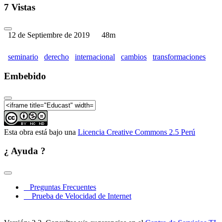
Siglo XXI - Parte 04
7 Vistas
12 de Septiembre de 2019
48m
seminario
derecho
internacional
cambios
transformaciones
Embebido
Esta obra está bajo una
Licencia Creative Commons 2.5 Perú
¿ Ayuda ?
Preguntas Frecuentes
Prueba de Velocidad de Internet