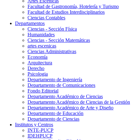
Artes Escenicas
Facultad de Gastronomía, Hotelería y Turismo
Facultad de Estudios Interdisciplinarios
Ciencias Contables
Departamentos
Ciencias - Sección Física
Humanidades
Ciencias - Sección Matemáticas
artes escenicas
Ciencias Administrativas
Economía
Arquitectura
Derecho
Psicologia
Departamento de Ingeniería
Departamento de Comunicaciones
Fondo Editorial
Departamento Académico de Ciencias
Departamento Académico de Ciencias de la Gestión
Departamento Académico de Arte y Diseño
Departamento de Educación
Departamento de Ciencias
Institutos y Centros
INTE-PUCP
IDEHPUCP