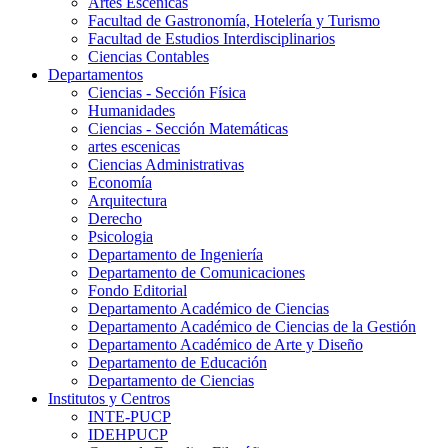
Artes Escenicas
Facultad de Gastronomía, Hotelería y Turismo
Facultad de Estudios Interdisciplinarios
Ciencias Contables
Departamentos
Ciencias - Sección Física
Humanidades
Ciencias - Sección Matemáticas
artes escenicas
Ciencias Administrativas
Economía
Arquitectura
Derecho
Psicologia
Departamento de Ingeniería
Departamento de Comunicaciones
Fondo Editorial
Departamento Académico de Ciencias
Departamento Académico de Ciencias de la Gestión
Departamento Académico de Arte y Diseño
Departamento de Educación
Departamento de Ciencias
Institutos y Centros
INTE-PUCP
IDEHPUCP