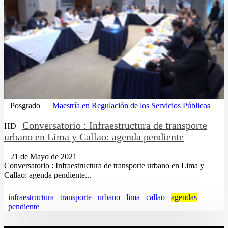
Posgrado
Maestría en Regulación de los Servicios Públicos
Conversatorio : Infraestructura de transporte
HD
urbano en Lima y Callao: agenda pendiente
21 de Mayo de 2021
Conversatorio : Infraestructura de transporte urbano en Lima y
Callao: agenda pendiente...
infraestructura
transporte
urbano
lima
callao
agendas
pendiente