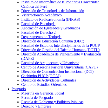
Instituto de Informática de la Pontificia Universidad
Católica del Perú
Dirección de Tecnologías de Información
Vicerrectorado Académico
Instituto de Radioastronomía (INRAS)
Facultad de Psicología
Asociación de Egresados y Graduados
Facultad de Derecho 2
Departamento de Teología
Dirección de Educación Continua (DEC)
Facultad de Estudios Interdisciplinarios de la PUCP
Dirección de Gestión del Talento Humano (DGTH)
Dirección Académica de Planeamiento y Evaluación
(DAPE)
Facultad de Arquitectura y Urbanismo
Centro de Asesoría Pastoral Universitaria (CAPU)
Dirección de Comunicación Institucional (DCI)
Cachimbo PUCP (OCAI)
Dirección de Actividades Culturales
Centro de Estudios Orientales
Posgrado
Maestría en Gerencia Social
Escuela de Posgrado
Escuela de Gobierno y Políticas Públicas
Derecho y Empresa