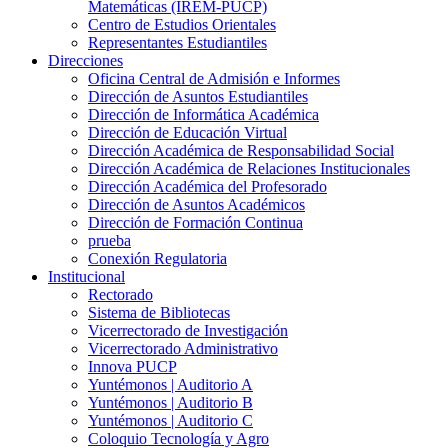
Matemáticas (IREM-PUCP)
Centro de Estudios Orientales
Representantes Estudiantiles
Direcciones
Oficina Central de Admisión e Informes
Dirección de Asuntos Estudiantiles
Dirección de Informática Académica
Dirección de Educación Virtual
Dirección Académica de Responsabilidad Social
Dirección Académica de Relaciones Institucionales
Dirección Académica del Profesorado
Dirección de Asuntos Académicos
Dirección de Formación Continua
prueba
Conexión Regulatoria
Institucional
Rectorado
Sistema de Bibliotecas
Vicerrectorado de Investigación
Vicerrectorado Administrativo
Innova PUCP
Yuntémonos | Auditorio A
Yuntémonos | Auditorio B
Yuntémonos | Auditorio C
Coloquio Tecnología y Agro