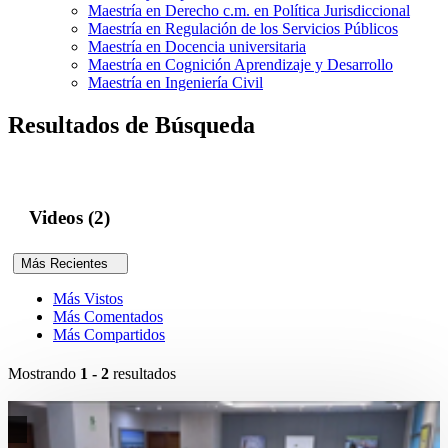
Maestría en Derecho c.m. en Política Jurisdiccional
Maestría en Regulación de los Servicios Públicos
Maestría en Docencia universitaria
Maestría en Cognición Aprendizaje y Desarrollo
Maestría en Ingeniería Civil
Resultados de Búsqueda
Videos (2)
Más Recientes
Más Vistos
Más Comentados
Más Compartidos
Mostrando
1 - 2
resultados