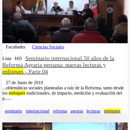
Facultades
Ciencias Sociales
Seminario internacional 50 años de la
Lista
HD
Reforma Agraria peruana: nuevas lecturas y
enfoques
- Parte 04
27 de Junio de 2019
...oblemáticas sociales planteadas a raíz de la Reforma, tanto desde
los
enfoques
tradicionales, de impacto, medición y evaluación del
p......
seminario
internacional
reforma
agraria
lecturas
enfoques