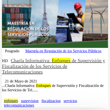
Posgrado
Maestría en Regulación de los Servicios Públicos
Charla Informativa:
Enfoques
de Supervisión y
HD
Fiscalización de los Servicios de
Telecomunicaciones
21 de Mayo de 2021
...Charla Informativa:
Enfoques
de Supervisión y Fiscalización de
los Servicios de Tel......
enfoques
supervision
fiscalizacion
servicios
telecomunicaciones