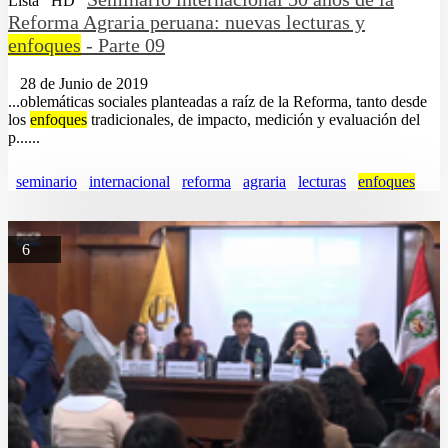
Lista
HD
Reforma Agraria peruana: nuevas lecturas y
enfoques
- Parte 09
28 de Junio de 2019
...oblemáticas sociales planteadas a raíz de la Reforma, tanto desde
los
enfoques
tradicionales, de impacto, medición y evaluación del
p......
seminario
internacional
reforma
agraria
lecturas
enfoques
6