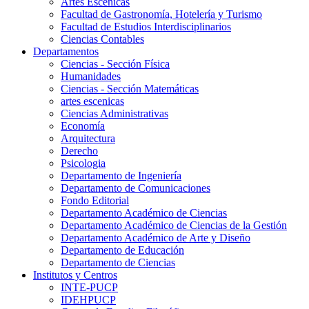
Artes Escenicas
Facultad de Gastronomía, Hotelería y Turismo
Facultad de Estudios Interdisciplinarios
Ciencias Contables
Departamentos
Ciencias - Sección Física
Humanidades
Ciencias - Sección Matemáticas
artes escenicas
Ciencias Administrativas
Economía
Arquitectura
Derecho
Psicologia
Departamento de Ingeniería
Departamento de Comunicaciones
Fondo Editorial
Departamento Académico de Ciencias
Departamento Académico de Ciencias de la Gestión
Departamento Académico de Arte y Diseño
Departamento de Educación
Departamento de Ciencias
Institutos y Centros
INTE-PUCP
IDEHPUCP