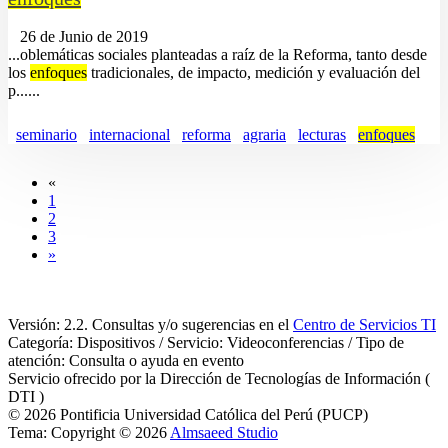
26 de Junio de 2019
...oblemáticas sociales planteadas a raíz de la Reforma, tanto desde
los
enfoques
tradicionales, de impacto, medición y evaluación del
p......
seminario
internacional
reforma
agraria
lecturas
enfoques
«
1
2
3
»
Versión: 2.2. Consultas y/o sugerencias en el
Centro de Servicios TI
Categoría: Dispositivos / Servicio: Videoconferencias / Tipo de
atención: Consulta o ayuda en evento
Servicio ofrecido por la Dirección de Tecnologías de Información (
DTI )
© 2026 Pontificia Universidad Católica del Perú (PUCP)
Tema: Copyright © 2026
Almsaeed Studio