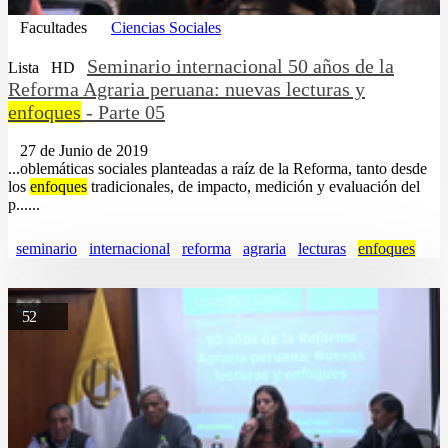
Facultades
Ciencias Sociales
Seminario internacional 50 años de la
Lista
HD
Reforma Agraria peruana: nuevas lecturas y
enfoques
- Parte 05
27 de Junio de 2019
...oblemáticas sociales planteadas a raíz de la Reforma, tanto desde
los
enfoques
tradicionales, de impacto, medición y evaluación del
p......
seminario
internacional
reforma
agraria
lecturas
enfoques
52