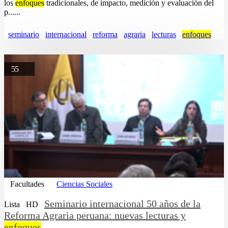
los
enfoques
tradicionales, de impacto, medición y evaluación del
p......
seminario
internacional
reforma
agraria
lecturas
enfoques
55
Facultades
Ciencias Sociales
Seminario internacional 50 años de la
Lista
HD
Reforma Agraria peruana: nuevas lecturas y
enfoques