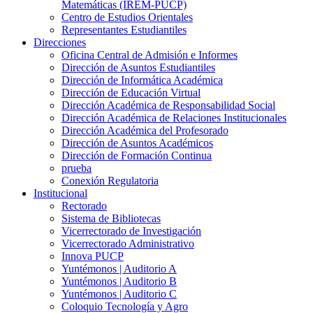
Matemáticas (IREM-PUCP)
Centro de Estudios Orientales
Representantes Estudiantiles
Direcciones
Oficina Central de Admisión e Informes
Dirección de Asuntos Estudiantiles
Dirección de Informática Académica
Dirección de Educación Virtual
Dirección Académica de Responsabilidad Social
Dirección Académica de Relaciones Institucionales
Dirección Académica del Profesorado
Dirección de Asuntos Académicos
Dirección de Formación Continua
prueba
Conexión Regulatoria
Institucional
Rectorado
Sistema de Bibliotecas
Vicerrectorado de Investigación
Vicerrectorado Administrativo
Innova PUCP
Yuntémonos | Auditorio A
Yuntémonos | Auditorio B
Yuntémonos | Auditorio C
Coloquio Tecnología y Agro