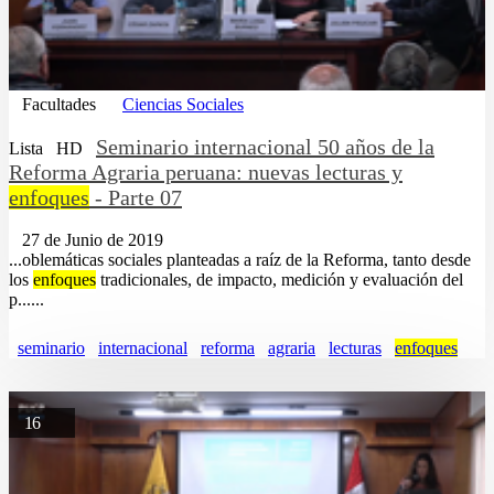
Facultades
Ciencias Sociales
Seminario internacional 50 años de la
Lista
HD
Reforma Agraria peruana: nuevas lecturas y
enfoques
- Parte 07
27 de Junio de 2019
...oblemáticas sociales planteadas a raíz de la Reforma, tanto desde
los
enfoques
tradicionales, de impacto, medición y evaluación del
p......
seminario
internacional
reforma
agraria
lecturas
enfoques
16