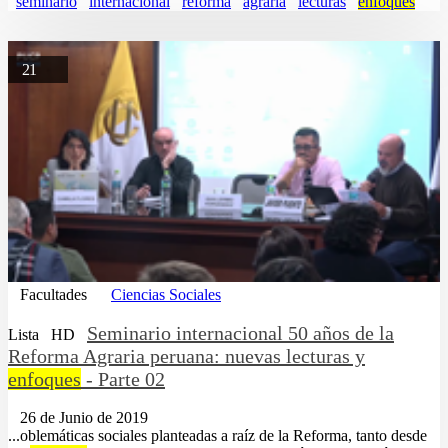
seminario
internacional
reforma
agraria
lecturas
enfoques
21
Facultades
Ciencias Sociales
Seminario internacional 50 años de la
Lista
HD
Reforma Agraria peruana: nuevas lecturas y
enfoques
- Parte 02
26 de Junio de 2019
...oblemáticas sociales planteadas a raíz de la Reforma, tanto desde