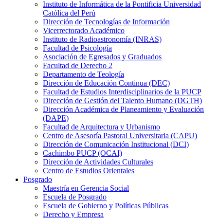
Instituto de Informática de la Pontificia Universidad
Católica del Perú
Dirección de Tecnologías de Información
Vicerrectorado Académico
Instituto de Radioastronomía (INRAS)
Facultad de Psicología
Asociación de Egresados y Graduados
Facultad de Derecho 2
Departamento de Teología
Dirección de Educación Continua (DEC)
Facultad de Estudios Interdisciplinarios de la PUCP
Dirección de Gestión del Talento Humano (DGTH)
Dirección Académica de Planeamiento y Evaluación
(DAPE)
Facultad de Arquitectura y Urbanismo
Centro de Asesoría Pastoral Universitaria (CAPU)
Dirección de Comunicación Institucional (DCI)
Cachimbo PUCP (OCAI)
Dirección de Actividades Culturales
Centro de Estudios Orientales
Posgrado
Maestría en Gerencia Social
Escuela de Posgrado
Escuela de Gobierno y Políticas Públicas
Derecho y Empresa