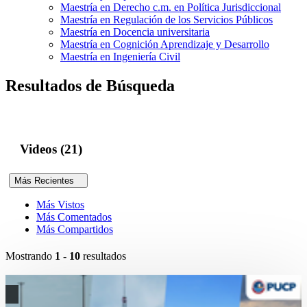
Maestría en Derecho c.m. en Política Jurisdiccional
Maestría en Regulación de los Servicios Públicos
Maestría en Docencia universitaria
Maestría en Cognición Aprendizaje y Desarrollo
Maestría en Ingeniería Civil
Resultados de Búsqueda
Videos (21)
Más Recientes
Más Vistos
Más Comentados
Más Compartidos
Mostrando
1 - 10
resultados