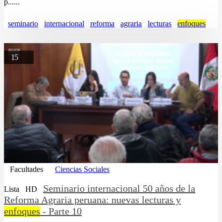
p......
seminario
internacional
reforma
agraria
lecturas
enfoques
15
Facultades
Ciencias Sociales
Seminario internacional 50 años de la
Lista
HD
Reforma Agraria peruana: nuevas lecturas y
enfoques
- Parte 10