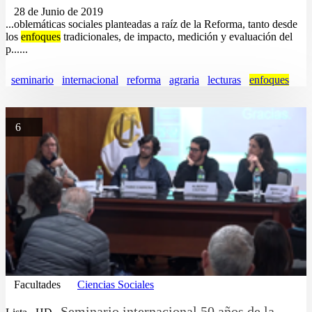
28 de Junio de 2019
...oblemáticas sociales planteadas a raíz de la Reforma, tanto desde
los
enfoques
tradicionales, de impacto, medición y evaluación del
p......
seminario
internacional
reforma
agraria
lecturas
enfoques
6
Facultades
Ciencias Sociales
Seminario internacional 50 años de la