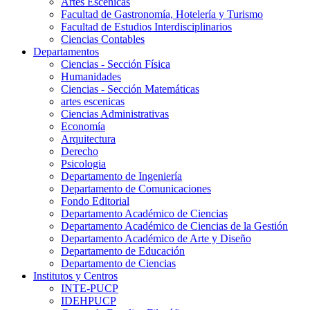
Artes Escenicas
Facultad de Gastronomía, Hotelería y Turismo
Facultad de Estudios Interdisciplinarios
Ciencias Contables
Departamentos
Ciencias - Sección Física
Humanidades
Ciencias - Sección Matemáticas
artes escenicas
Ciencias Administrativas
Economía
Arquitectura
Derecho
Psicologia
Departamento de Ingeniería
Departamento de Comunicaciones
Fondo Editorial
Departamento Académico de Ciencias
Departamento Académico de Ciencias de la Gestión
Departamento Académico de Arte y Diseño
Departamento de Educación
Departamento de Ciencias
Institutos y Centros
INTE-PUCP
IDEHPUCP