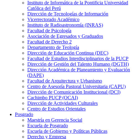
Instituto de Informática de la Pontificia Universidad
Católica del Perú
Dirección de Tecnologías de Información
Vicerrectorado Académico
Instituto de Radioastronomía (INRAS)
Facultad de Psicología
Asociación de Egresados y Graduados
Facultad de Derecho 2
Departamento de Teología
Dirección de Educación Continua (DEC)
Facultad de Estudios Interdisciplinarios de la PUCP
Dirección de Gestión del Talento Humano (DGTH)
Dirección Académica de Planeamiento y Evaluación
(DAPE)
Facultad de Arquitectura y Urbanismo
Centro de Asesoría Pastoral Universitaria (CAPU)
Dirección de Comunicación Institucional (DCI)
Cachimbo PUCP (OCAI)
Dirección de Actividades Culturales
Centro de Estudios Orientales
Posgrado
Maestría en Gerencia Social
Escuela de Posgrado
Escuela de Gobierno y Políticas Públicas
Derecho y Empresa