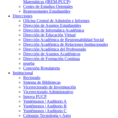
Matemáticas (IREM-PUCP)
Centro de Estudios Orientales
Representantes Estudiantiles
Direcciones
Oficina Central de Admisión e Informes
Dirección de Asuntos Estudiantiles
Dirección de Informática Académica
Dirección de Educación Virtual
Dirección Académica de Responsabilidad Social
Dirección Académica de Relaciones Institucionales
Dirección Académica del Profesorado
Dirección de Asuntos Académicos
Dirección de Formación Continua
prueba
Conexión Regulatoria
Institucional
Rectorado
Sistema de Bibliotecas
Vicerrectorado de Investigación
Vicerrectorado Administrativo
Innova PUCP
Yuntémonos | Auditorio A
Yuntémonos | Auditorio B
Yuntémonos | Auditorio C
Coloquio Tecnología y Agro