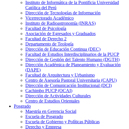
Instituto de Informática de la Pontificia Universidad
Católica del Perú
Dirección de Tecnologías de Información
Vicerrectorado Académico
Instituto de Radioastronomía (INRAS)
Facultad de Psicología
Asociación de Egresados y Graduados
Facultad de Derecho 2
Departamento de Teología
Dirección de Educación Continua (DEC)
Facultad de Estudios Interdisciplinarios de la PUCP
Dirección de Gestión del Talento Humano (DGTH)
Dirección Académica de Planeamiento y Evaluación
(DAPE)
Facultad de Arquitectura y Urbanismo
Centro de Asesoría Pastoral Universitaria (CAPU)
Dirección de Comunicación Institucional (DCI)
Cachimbo PUCP (OCAI)
Dirección de Actividades Culturales
Centro de Estudios Orientales
Posgrado
Maestría en Gerencia Social
Escuela de Posgrado
Escuela de Gobierno y Políticas Públicas
Derecho y Empresa