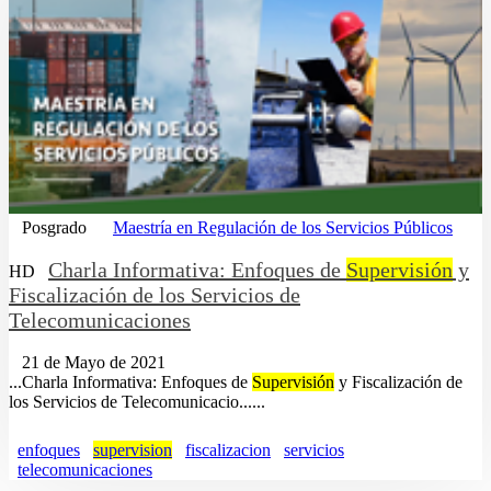
Posgrado
Maestría en Regulación de los Servicios Públicos
Charla Informativa: Enfoques de
Supervisión
y
HD
Fiscalización de los Servicios de
Telecomunicaciones
21 de Mayo de 2021
...Charla Informativa: Enfoques de
Supervisión
y Fiscalización de
los Servicios de Telecomunicacio......
enfoques
supervision
fiscalizacion
servicios
telecomunicaciones