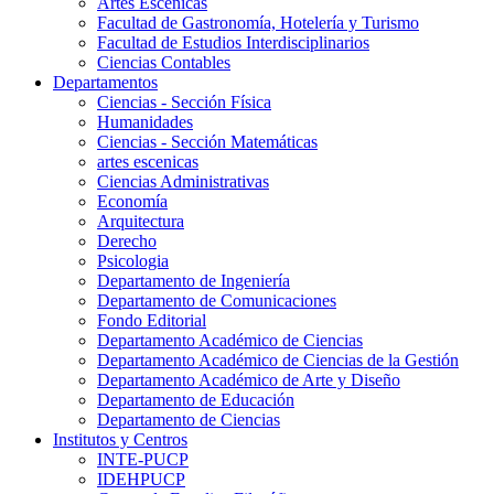
Artes Escenicas
Facultad de Gastronomía, Hotelería y Turismo
Facultad de Estudios Interdisciplinarios
Ciencias Contables
Departamentos
Ciencias - Sección Física
Humanidades
Ciencias - Sección Matemáticas
artes escenicas
Ciencias Administrativas
Economía
Arquitectura
Derecho
Psicologia
Departamento de Ingeniería
Departamento de Comunicaciones
Fondo Editorial
Departamento Académico de Ciencias
Departamento Académico de Ciencias de la Gestión
Departamento Académico de Arte y Diseño
Departamento de Educación
Departamento de Ciencias
Institutos y Centros
INTE-PUCP
IDEHPUCP