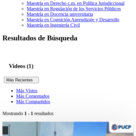
Maestría en Derecho c.m. en Política Jurisdiccional
Maestría en Regulación de los Servicios Públicos
Maestría en Docencia universitaria
Maestría en Cognición Aprendizaje y Desarrollo
Maestría en Ingeniería Civil
Resultados de Búsqueda
Videos (1)
Más Recientes
Más Vistos
Más Comentados
Más Compartidos
Mostrando
1 - 1
resultados