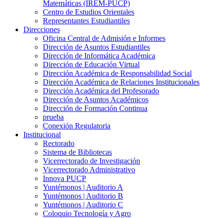
Matemáticas (IREM-PUCP)
Centro de Estudios Orientales
Representantes Estudiantiles
Direcciones
Oficina Central de Admisión e Informes
Dirección de Asuntos Estudiantiles
Dirección de Informática Académica
Dirección de Educación Virtual
Dirección Académica de Responsabilidad Social
Dirección Académica de Relaciones Institucionales
Dirección Académica del Profesorado
Dirección de Asuntos Académicos
Dirección de Formación Continua
prueba
Conexión Regulatoria
Institucional
Rectorado
Sistema de Bibliotecas
Vicerrectorado de Investigación
Vicerrectorado Administrativo
Innova PUCP
Yuntémonos | Auditorio A
Yuntémonos | Auditorio B
Yuntémonos | Auditorio C
Coloquio Tecnología y Agro