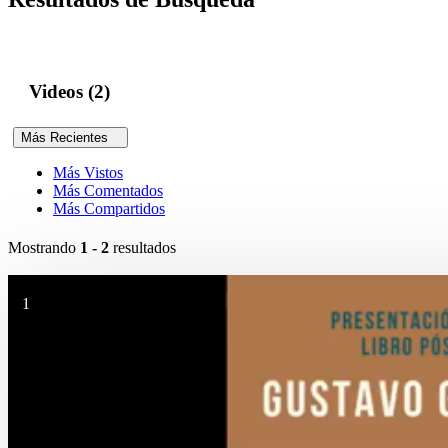
Videos (2)
Más Recientes
Más Vistos
Más Comentados
Más Compartidos
Mostrando
1 - 2
resultados
1