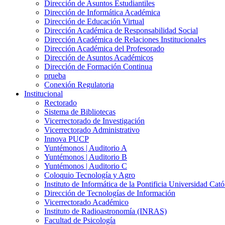
Dirección de Asuntos Estudiantiles
Dirección de Informática Académica
Dirección de Educación Virtual
Dirección Académica de Responsabilidad Social
Dirección Académica de Relaciones Institucionales
Dirección Académica del Profesorado
Dirección de Asuntos Académicos
Dirección de Formación Continua
prueba
Conexión Regulatoria
Institucional
Rectorado
Sistema de Bibliotecas
Vicerrectorado de Investigación
Vicerrectorado Administrativo
Innova PUCP
Yuntémonos | Auditorio A
Yuntémonos | Auditorio B
Yuntémonos | Auditorio C
Coloquio Tecnología y Agro
Instituto de Informática de la Pontificia Universidad Cató
Dirección de Tecnologías de Información
Vicerrectorado Académico
Instituto de Radioastronomía (INRAS)
Facultad de Psicología