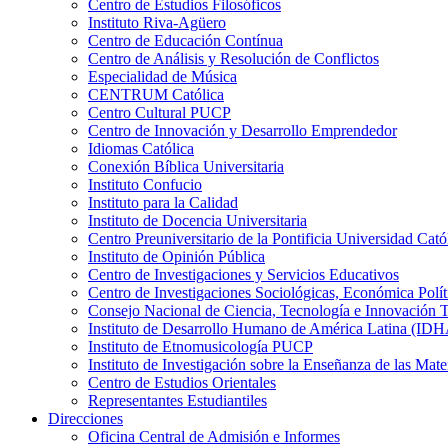
Centro de Estudios Filosóficos
Instituto Riva-Agüero
Centro de Educación Contínua
Centro de Análisis y Resolución de Conflictos
Especialidad de Música
CENTRUM Católica
Centro Cultural PUCP
Centro de Innovación y Desarrollo Emprendedor
Idiomas Católica
Conexión Bíblica Universitaria
Instituto Confucio
Instituto para la Calidad
Instituto de Docencia Universitaria
Centro Preuniversitario de la Pontificia Universidad Cató
Instituto de Opinión Pública
Centro de Investigaciones y Servicios Educativos
Centro de Investigaciones Sociológicas, Económica Polí
Consejo Nacional de Ciencia, Tecnología e Innovaci
Instituto de Desarrollo Humano de América Latina (I
Instituto de Etnomusicología PUCP
Instituto de Investigación sobre la Enseñanza de las M
Centro de Estudios Orientales
Representantes Estudiantiles
Direcciones
Oficina Central de Admisión e Informes