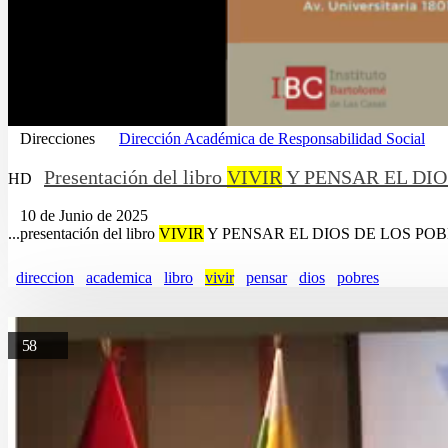
Direcciones
Dirección Académica de Responsabilidad Social
Presentación del libro
VIVIR
Y PENSAR EL DIO
HD
10 de Junio de 2025
...presentación del libro
VIVIR
Y PENSAR EL DIOS DE LOS POBRE
direccion
academica
libro
vivir
pensar
dios
pobres
58