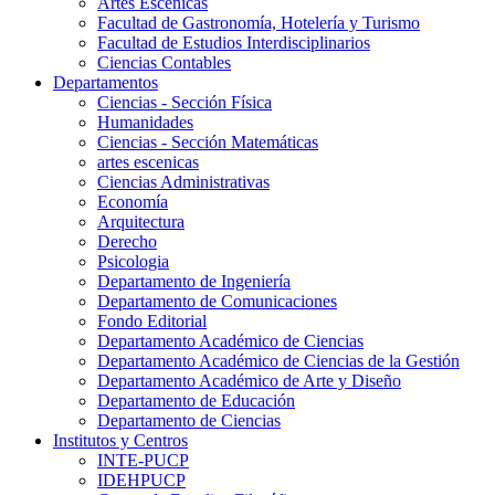
Artes Escenicas
Facultad de Gastronomía, Hotelería y Turismo
Facultad de Estudios Interdisciplinarios
Ciencias Contables
Departamentos
Ciencias - Sección Física
Humanidades
Ciencias - Sección Matemáticas
artes escenicas
Ciencias Administrativas
Economía
Arquitectura
Derecho
Psicologia
Departamento de Ingeniería
Departamento de Comunicaciones
Fondo Editorial
Departamento Académico de Ciencias
Departamento Académico de Ciencias de la Gestión
Departamento Académico de Arte y Diseño
Departamento de Educación
Departamento de Ciencias
Institutos y Centros
INTE-PUCP
IDEHPUCP