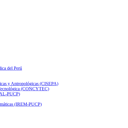
lica del Perú
ticas y Antropológicas (CISEPA)
ón Tecnológica (CONCYTEC)
DHAL-PUCP)
atemáticas (IREM-PUCP)