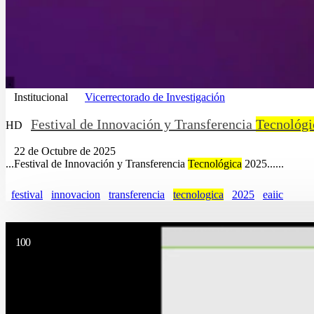
Institucional
Vicerrectorado de Investigación
Festival de Innovación y Transferencia
Tecnológi
HD
22 de Octubre de 2025
...Festival de Innovación y Transferencia
Tecnológica
2025......
festival
innovacion
transferencia
tecnologica
2025
eaiic
100