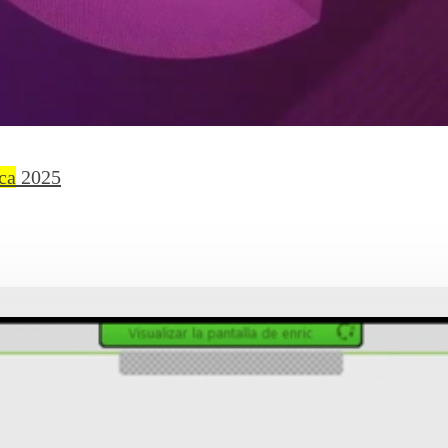
ca
2025