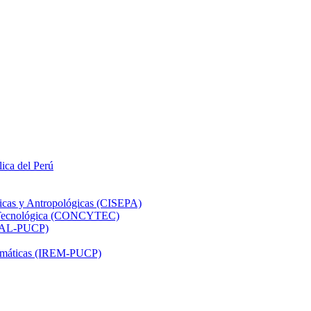
lica del Perú
ticas y Antropológicas (CISEPA)
ón Tecnológica (CONCYTEC)
DHAL-PUCP)
atemáticas (IREM-PUCP)