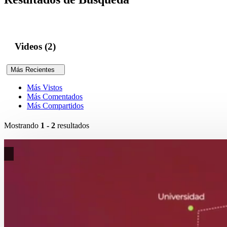
Videos (2)
Más Recientes
Más Vistos
Más Comentados
Más Compartidos
Mostrando
1 - 2
resultados