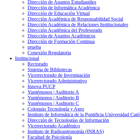
Dirección de Asuntos Estudiantiles
Dirección de Informática Académica
Dirección de Educación Virtual
Dirección Académica de Responsabilidad Social
Dirección Académica de Relaciones Institucionales
Dirección Académica del Profesorado
Dirección de Asuntos Académicos
Dirección de Formación Continua
prueba
Conexión Regulatoria
Institucional
Rectorado
Sistema de Bibliotecas
Vicerrectorado de Investigación
Vicerrectorado Administrativo
Innova PUCP
Yuntémonos | Auditorio A
Yuntémonos | Auditorio B
Yuntémonos | Auditorio C
Coloquio Tecnología y Agro
Instituto de Informática de la Pontificia Universidad Cató
Dirección de Tecnologías de Información
Vicerrectorado Académico
Instituto de Radioastronomía (INRAS)
Facultad de Psicología