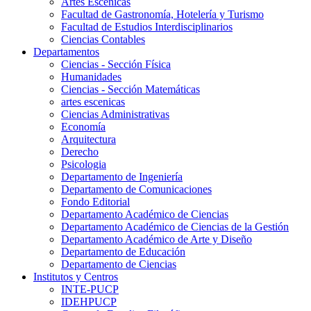
Artes Escenicas
Facultad de Gastronomía, Hotelería y Turismo
Facultad de Estudios Interdisciplinarios
Ciencias Contables
Departamentos
Ciencias - Sección Física
Humanidades
Ciencias - Sección Matemáticas
artes escenicas
Ciencias Administrativas
Economía
Arquitectura
Derecho
Psicologia
Departamento de Ingeniería
Departamento de Comunicaciones
Fondo Editorial
Departamento Académico de Ciencias
Departamento Académico de Ciencias de la Gestión
Departamento Académico de Arte y Diseño
Departamento de Educación
Departamento de Ciencias
Institutos y Centros
INTE-PUCP
IDEHPUCP