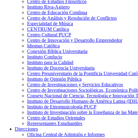
Centro de Estudios Filosóficos
Instituto Riva-Agüero
Centro de Educación Contínua
Centro de Análisis y Resolución de Conflictos
Especialidad de Música
CENTRUM Católica
Centro Cultural PUCP
Centro de Innovación y Desarrollo Emprendedor
Idiomas Católica
Conexión Bíblica Universitaria
Instituto Confucio
Instituto para la Calidad
Instituto de Docencia Universitaria
Centro Preuniversitario de la Pontificia Universidad Cató
Instituto de Opinión Pública
Centro de Investigaciones y Servicios Educativos
Centro de Investigaciones Sociológicas, Económica Polí
Consejo Nacional de Ciencia, Tecnología e Innovaci
Instituto de Desarrollo Humano de América Latina (I
Instituto de Etnomusicología PUCP
Instituto de Investigación sobre la Enseñanza de las M
Centro de Estudios Orientales
Representantes Estudiantiles
Direcciones
Oficina Central de Admisión e Informes