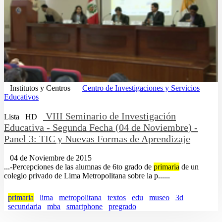
Institutos y Centros
Centro de Investigaciones y Servicios
Educativos
VIII Seminario de Investigación
Lista
HD
Educativa - Segunda Fecha (04 de Noviembre) -
Panel 3: TIC y Nuevas Formas de Aprendizaje
04 de Noviembre de 2015
...-Percepciones de las alumnas de 6to grado de
primaria
de un
colegio privado de Lima Metropolitana sobre la p......
primaria
lima
metropolitana
textos
edu
museo
3d
secundaria
mba
smartphone
pregrado