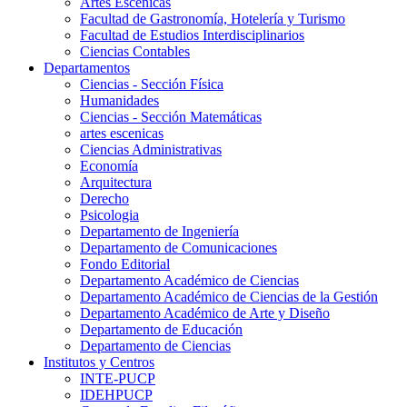
Artes Escenicas
Facultad de Gastronomía, Hotelería y Turismo
Facultad de Estudios Interdisciplinarios
Ciencias Contables
Departamentos
Ciencias - Sección Física
Humanidades
Ciencias - Sección Matemáticas
artes escenicas
Ciencias Administrativas
Economía
Arquitectura
Derecho
Psicologia
Departamento de Ingeniería
Departamento de Comunicaciones
Fondo Editorial
Departamento Académico de Ciencias
Departamento Académico de Ciencias de la Gestión
Departamento Académico de Arte y Diseño
Departamento de Educación
Departamento de Ciencias
Institutos y Centros
INTE-PUCP
IDEHPUCP