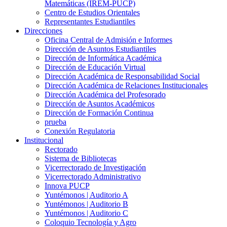
Matemáticas (IREM-PUCP)
Centro de Estudios Orientales
Representantes Estudiantiles
Direcciones
Oficina Central de Admisión e Informes
Dirección de Asuntos Estudiantiles
Dirección de Informática Académica
Dirección de Educación Virtual
Dirección Académica de Responsabilidad Social
Dirección Académica de Relaciones Institucionales
Dirección Académica del Profesorado
Dirección de Asuntos Académicos
Dirección de Formación Continua
prueba
Conexión Regulatoria
Institucional
Rectorado
Sistema de Bibliotecas
Vicerrectorado de Investigación
Vicerrectorado Administrativo
Innova PUCP
Yuntémonos | Auditorio A
Yuntémonos | Auditorio B
Yuntémonos | Auditorio C
Coloquio Tecnología y Agro