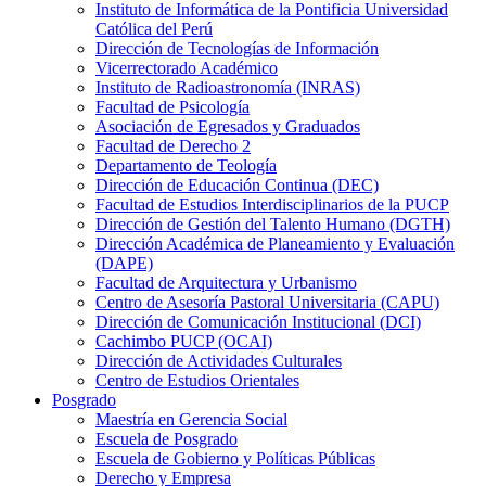
Instituto de Informática de la Pontificia Universidad
Católica del Perú
Dirección de Tecnologías de Información
Vicerrectorado Académico
Instituto de Radioastronomía (INRAS)
Facultad de Psicología
Asociación de Egresados y Graduados
Facultad de Derecho 2
Departamento de Teología
Dirección de Educación Continua (DEC)
Facultad de Estudios Interdisciplinarios de la PUCP
Dirección de Gestión del Talento Humano (DGTH)
Dirección Académica de Planeamiento y Evaluación
(DAPE)
Facultad de Arquitectura y Urbanismo
Centro de Asesoría Pastoral Universitaria (CAPU)
Dirección de Comunicación Institucional (DCI)
Cachimbo PUCP (OCAI)
Dirección de Actividades Culturales
Centro de Estudios Orientales
Posgrado
Maestría en Gerencia Social
Escuela de Posgrado
Escuela de Gobierno y Políticas Públicas
Derecho y Empresa