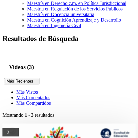
Maestría en Derecho c.m. en Política Jurisdiccional
Maestría en Regulación de los Servicios Públicos
Maestría en Docencia universitaria
Maestría en Cognición Aprendizaje y Desarrollo
Maestría en Ingeniería Civil
Resultados de Búsqueda
Videos (3)
Más Recientes
Más Vistos
Más Comentados
Más Compartidos
Mostrando
1 - 3
resultados
2