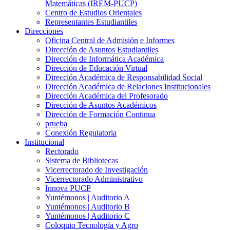
Matemáticas (IREM-PUCP)
Centro de Estudios Orientales
Representantes Estudiantiles
Direcciones
Oficina Central de Admisión e Informes
Dirección de Asuntos Estudiantiles
Dirección de Informática Académica
Dirección de Educación Virtual
Dirección Académica de Responsabilidad Social
Dirección Académica de Relaciones Institucionales
Dirección Académica del Profesorado
Dirección de Asuntos Académicos
Dirección de Formación Continua
prueba
Conexión Regulatoria
Institucional
Rectorado
Sistema de Bibliotecas
Vicerrectorado de Investigación
Vicerrectorado Administrativo
Innova PUCP
Yuntémonos | Auditorio A
Yuntémonos | Auditorio B
Yuntémonos | Auditorio C
Coloquio Tecnología y Agro