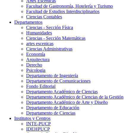
Artes Escenicas
Facultad de Gastronomía, Hotelería y Turismo
Facultad de Estudios Interdisciplinarios
Ciencias Contables
Departamentos
Ciencias - Sección Física
Humanidades
Ciencias - Sección Matemáticas
artes escenicas
Ciencias Administrativas
Economía
Arquitectura
Derecho
Psicologia
Departamento de Ingeniería
Departamento de Comunicaciones
Fondo Editorial
Departamento Académico de Ciencias
Departamento Académico de Ciencias de la Gestión
Departamento Académico de Arte y Diseño
Departamento de Educación
Departamento de Ciencias
Institutos y Centros
INTE-PUCP
IDEHPUCP