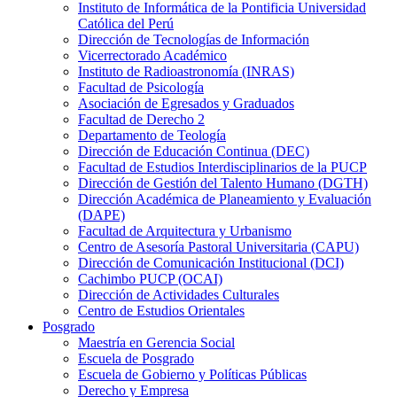
Instituto de Informática de la Pontificia Universidad
Católica del Perú
Dirección de Tecnologías de Información
Vicerrectorado Académico
Instituto de Radioastronomía (INRAS)
Facultad de Psicología
Asociación de Egresados y Graduados
Facultad de Derecho 2
Departamento de Teología
Dirección de Educación Continua (DEC)
Facultad de Estudios Interdisciplinarios de la PUCP
Dirección de Gestión del Talento Humano (DGTH)
Dirección Académica de Planeamiento y Evaluación
(DAPE)
Facultad de Arquitectura y Urbanismo
Centro de Asesoría Pastoral Universitaria (CAPU)
Dirección de Comunicación Institucional (DCI)
Cachimbo PUCP (OCAI)
Dirección de Actividades Culturales
Centro de Estudios Orientales
Posgrado
Maestría en Gerencia Social
Escuela de Posgrado
Escuela de Gobierno y Políticas Públicas
Derecho y Empresa