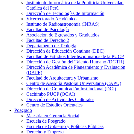
Instituto de Informática de la Pontificia Universidad
Católica del Perú
Dirección de Tecnologías de Información
Vicerrectorado Académico
Instituto de Radioastronomía (INRAS)
Facultad de Psicología
Asociación de Egresados y Graduados
Facultad de Derecho 2
Departamento de Teología
Dirección de Educación Continua (DEC)
Facultad de Estudios Interdisciplinarios de la PUCP
Dirección de Gestión del Talento Humano (DGTH)
Dirección Académica de Planeamiento y Evaluación
(DAPE)
Facultad de Arquitectura y Urbanismo
Centro de Asesoría Pastoral Universitaria (CAPU)
Dirección de Comunicación Institucional (DCI)
Cachimbo PUCP (OCAI)
Dirección de Actividades Culturales
Centro de Estudios Orientales
Posgrado
Maestría en Gerencia Social
Escuela de Posgrado
Escuela de Gobierno y Políticas Públicas
Derecho y Empresa