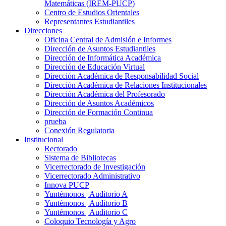
Matemáticas (IREM-PUCP)
Centro de Estudios Orientales
Representantes Estudiantiles
Direcciones
Oficina Central de Admisión e Informes
Dirección de Asuntos Estudiantiles
Dirección de Informática Académica
Dirección de Educación Virtual
Dirección Académica de Responsabilidad Social
Dirección Académica de Relaciones Institucionales
Dirección Académica del Profesorado
Dirección de Asuntos Académicos
Dirección de Formación Continua
prueba
Conexión Regulatoria
Institucional
Rectorado
Sistema de Bibliotecas
Vicerrectorado de Investigación
Vicerrectorado Administrativo
Innova PUCP
Yuntémonos | Auditorio A
Yuntémonos | Auditorio B
Yuntémonos | Auditorio C
Coloquio Tecnología y Agro