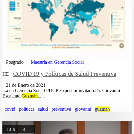
Posgrado
Maestría en Gerencia Social
COVID 19 y Políticas de Salud Preventiva
HD
21 de Enero de 2021
...a en Gerencia Social PUCP Expositor invitado:Dr. Giovanni
Escalante
Guzmán
......
covid
politicas
salud
preventiva
giovanni
guzman
1019
4