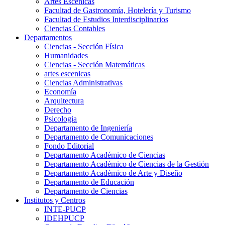
Artes Escenicas
Facultad de Gastronomía, Hotelería y Turismo
Facultad de Estudios Interdisciplinarios
Ciencias Contables
Departamentos
Ciencias - Sección Física
Humanidades
Ciencias - Sección Matemáticas
artes escenicas
Ciencias Administrativas
Economía
Arquitectura
Derecho
Psicologia
Departamento de Ingeniería
Departamento de Comunicaciones
Fondo Editorial
Departamento Académico de Ciencias
Departamento Académico de Ciencias de la Gestión
Departamento Académico de Arte y Diseño
Departamento de Educación
Departamento de Ciencias
Institutos y Centros
INTE-PUCP
IDEHPUCP