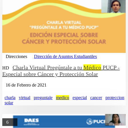
Direcciones
Dirección de Asuntos Estudiantiles
Charla Virtual Pregúntale a tu
Médico
PUCP -
HD
Especial sobre Cáncer y Protección Solar
16 de Febrero de 2021
charla
virtual
preguntale
medico
especial
cancer
proteccion
solar
6