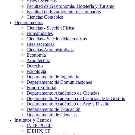
Artes Escenicas
Facultad de Gastronomía, Hotelería y Turismo
Facultad de Estudios Interdisciplinarios
Ciencias Contables
Departamentos
Ciencias - Sección Física
Humanidades
Ciencias - Sección Matemáticas
artes escenicas
Ciencias Administrativas
Economía
Arquitectura
Derecho
Psicologia
Departamento de Ingeniería
Departamento de Comunicaciones
Fondo Editorial
Departamento Académico de Ciencias
Departamento Académico de Ciencias de la Gestión
Departamento Académico de Arte y Diseño
Departamento de Educación
Departamento de Ciencias
Institutos y Centros
INTE-PUCP
IDEHPUCP