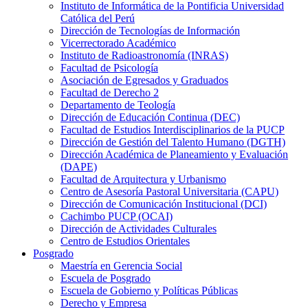
Instituto de Informática de la Pontificia Universidad
Católica del Perú
Dirección de Tecnologías de Información
Vicerrectorado Académico
Instituto de Radioastronomía (INRAS)
Facultad de Psicología
Asociación de Egresados y Graduados
Facultad de Derecho 2
Departamento de Teología
Dirección de Educación Continua (DEC)
Facultad de Estudios Interdisciplinarios de la PUCP
Dirección de Gestión del Talento Humano (DGTH)
Dirección Académica de Planeamiento y Evaluación
(DAPE)
Facultad de Arquitectura y Urbanismo
Centro de Asesoría Pastoral Universitaria (CAPU)
Dirección de Comunicación Institucional (DCI)
Cachimbo PUCP (OCAI)
Dirección de Actividades Culturales
Centro de Estudios Orientales
Posgrado
Maestría en Gerencia Social
Escuela de Posgrado
Escuela de Gobierno y Políticas Públicas
Derecho y Empresa