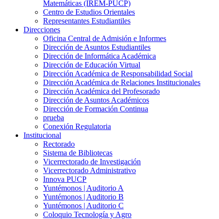
Matemáticas (IREM-PUCP)
Centro de Estudios Orientales
Representantes Estudiantiles
Direcciones
Oficina Central de Admisión e Informes
Dirección de Asuntos Estudiantiles
Dirección de Informática Académica
Dirección de Educación Virtual
Dirección Académica de Responsabilidad Social
Dirección Académica de Relaciones Institucionales
Dirección Académica del Profesorado
Dirección de Asuntos Académicos
Dirección de Formación Continua
prueba
Conexión Regulatoria
Institucional
Rectorado
Sistema de Bibliotecas
Vicerrectorado de Investigación
Vicerrectorado Administrativo
Innova PUCP
Yuntémonos | Auditorio A
Yuntémonos | Auditorio B
Yuntémonos | Auditorio C
Coloquio Tecnología y Agro