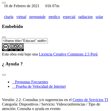
16 de Febrero de 2021
01h 07m
charla
virtual
preguntale
medico
especial
radiacion
solar
Embebido
Esta obra está bajo una
Licencia Creative Commons 2.5 Perú
¿ Ayuda ?
Preguntas Frecuentes
Prueba de Velocidad de Internet
Versión: 2.2. Consultas y/o sugerencias en el
Centro de Servicios TI
Categoría: Dispositivos / Servicio: Videoconferencias / Tipo de
atención: Consulta o ayuda en evento