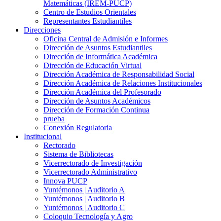
Matemáticas (IREM-PUCP)
Centro de Estudios Orientales
Representantes Estudiantiles
Direcciones
Oficina Central de Admisión e Informes
Dirección de Asuntos Estudiantiles
Dirección de Informática Académica
Dirección de Educación Virtual
Dirección Académica de Responsabilidad Social
Dirección Académica de Relaciones Institucionales
Dirección Académica del Profesorado
Dirección de Asuntos Académicos
Dirección de Formación Continua
prueba
Conexión Regulatoria
Institucional
Rectorado
Sistema de Bibliotecas
Vicerrectorado de Investigación
Vicerrectorado Administrativo
Innova PUCP
Yuntémonos | Auditorio A
Yuntémonos | Auditorio B
Yuntémonos | Auditorio C
Coloquio Tecnología y Agro