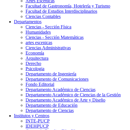
Artes Escenicas
Facultad de Gastronomía, Hotelería y Turismo
Facultad de Estudios Interdisciplinarios
Ciencias Contables
Departamentos
Ciencias - Sección Física
Humanidades
Ciencias - Sección Matemáticas
artes escenicas
Ciencias Administrativas
Economía
Arquitectura
Derecho
Psicologia
Departamento de Ingeniería
Departamento de Comunicaciones
Fondo Editorial
Departamento Académico de Ciencias
Departamento Académico de Ciencias de la Gestión
Departamento Académico de Arte y Diseño
Departamento de Educación
Departamento de Ciencias
Institutos y Centros
INTE-PUCP
IDEHPUCP