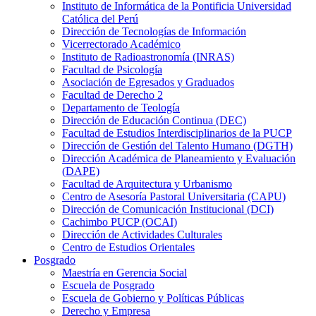
Instituto de Informática de la Pontificia Universidad
Católica del Perú
Dirección de Tecnologías de Información
Vicerrectorado Académico
Instituto de Radioastronomía (INRAS)
Facultad de Psicología
Asociación de Egresados y Graduados
Facultad de Derecho 2
Departamento de Teología
Dirección de Educación Continua (DEC)
Facultad de Estudios Interdisciplinarios de la PUCP
Dirección de Gestión del Talento Humano (DGTH)
Dirección Académica de Planeamiento y Evaluación
(DAPE)
Facultad de Arquitectura y Urbanismo
Centro de Asesoría Pastoral Universitaria (CAPU)
Dirección de Comunicación Institucional (DCI)
Cachimbo PUCP (OCAI)
Dirección de Actividades Culturales
Centro de Estudios Orientales
Posgrado
Maestría en Gerencia Social
Escuela de Posgrado
Escuela de Gobierno y Políticas Públicas
Derecho y Empresa