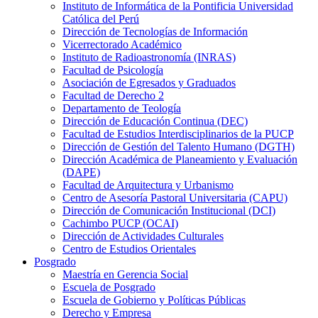
Instituto de Informática de la Pontificia Universidad
Católica del Perú
Dirección de Tecnologías de Información
Vicerrectorado Académico
Instituto de Radioastronomía (INRAS)
Facultad de Psicología
Asociación de Egresados y Graduados
Facultad de Derecho 2
Departamento de Teología
Dirección de Educación Continua (DEC)
Facultad de Estudios Interdisciplinarios de la PUCP
Dirección de Gestión del Talento Humano (DGTH)
Dirección Académica de Planeamiento y Evaluación
(DAPE)
Facultad de Arquitectura y Urbanismo
Centro de Asesoría Pastoral Universitaria (CAPU)
Dirección de Comunicación Institucional (DCI)
Cachimbo PUCP (OCAI)
Dirección de Actividades Culturales
Centro de Estudios Orientales
Posgrado
Maestría en Gerencia Social
Escuela de Posgrado
Escuela de Gobierno y Políticas Públicas
Derecho y Empresa