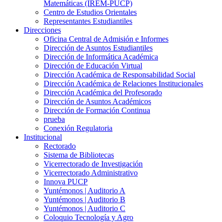
Matemáticas (IREM-PUCP)
Centro de Estudios Orientales
Representantes Estudiantiles
Direcciones
Oficina Central de Admisión e Informes
Dirección de Asuntos Estudiantiles
Dirección de Informática Académica
Dirección de Educación Virtual
Dirección Académica de Responsabilidad Social
Dirección Académica de Relaciones Institucionales
Dirección Académica del Profesorado
Dirección de Asuntos Académicos
Dirección de Formación Continua
prueba
Conexión Regulatoria
Institucional
Rectorado
Sistema de Bibliotecas
Vicerrectorado de Investigación
Vicerrectorado Administrativo
Innova PUCP
Yuntémonos | Auditorio A
Yuntémonos | Auditorio B
Yuntémonos | Auditorio C
Coloquio Tecnología y Agro