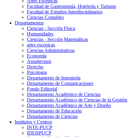
Artes Escenicas
Facultad de Gastronomía, Hotelería y Turismo
Facultad de Estudios Interdisciplinarios
Ciencias Contables
Departamentos
Ciencias - Sección Física
Humanidades
Ciencias - Sección Matemáticas
artes escenicas
Ciencias Administrativas
Economía
Arquitectura
Derecho
Psicologia
Departamento de Ingeniería
Departamento de Comunicaciones
Fondo Editorial
Departamento Académico de Ciencias
Departamento Académico de Ciencias de la Gestión
Departamento Académico de Arte y Diseño
Departamento de Educación
Departamento de Ciencias
Institutos y Centros
INTE-PUCP
IDEHPUCP