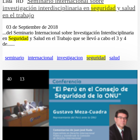
Seminario internacional sobre
Lista
HD
investigación interdisciplinaria en
seguridad
y salud
en el trabajo
03 de Septiembre de 2018
...del Seminario Internacional sobre Investigación Interdisciplinaria
en
Seguridad
y Salud en el Trabajo que se llevó a cabo el 3 y 4
de......
seminario
internacional
investigacion
seguridad
salud
40
13