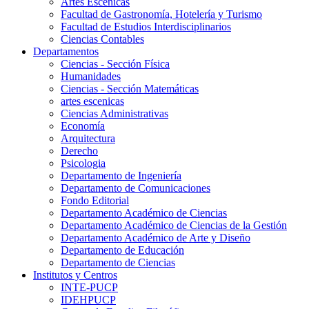
Artes Escenicas
Facultad de Gastronomía, Hotelería y Turismo
Facultad de Estudios Interdisciplinarios
Ciencias Contables
Departamentos
Ciencias - Sección Física
Humanidades
Ciencias - Sección Matemáticas
artes escenicas
Ciencias Administrativas
Economía
Arquitectura
Derecho
Psicologia
Departamento de Ingeniería
Departamento de Comunicaciones
Fondo Editorial
Departamento Académico de Ciencias
Departamento Académico de Ciencias de la Gestión
Departamento Académico de Arte y Diseño
Departamento de Educación
Departamento de Ciencias
Institutos y Centros
INTE-PUCP
IDEHPUCP