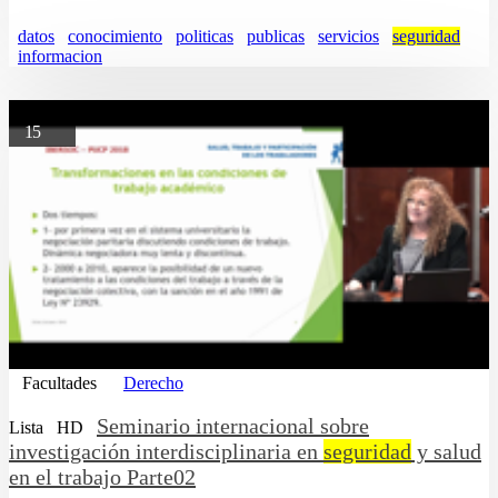
datos
conocimiento
politicas
publicas
servicios
seguridad
informacion
15
Facultades
Derecho
Seminario internacional sobre
Lista
HD
investigación interdisciplinaria en
seguridad
y salud
en el trabajo Parte02