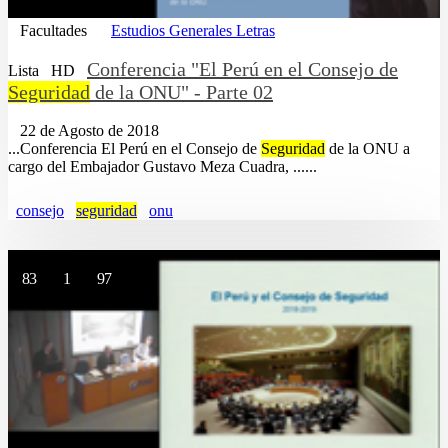
Facultades
Estudios Generales Letras
Conferencia "El Perú en el Consejo de
Lista
HD
Seguridad
de la ONU" - Parte 02
22 de Agosto de 2018
...Conferencia El Perú en el Consejo de
Seguridad
de la ONU a
cargo del Embajador Gustavo Meza Cuadra, ......
consejo
seguridad
onu
83
1
97