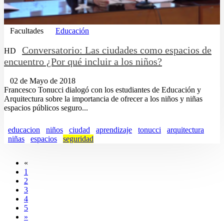
Facultades
Educación
Conversatorio: Las ciudades como espacios de
HD
encuentro ¿Por qué incluir a los niños?
02 de Mayo de 2018
Francesco Tonucci dialogó con los estudiantes de Educación y
Arquitectura sobre la importancia de ofrecer a los niños y niñas
espacios públicos seguro...
educacion
niños
ciudad
aprendizaje
tonucci
arquitectura
niñas
espacios
seguridad
«
1
2
3
4
5
»