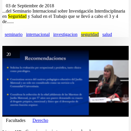
03 de Septiembre de 2018
...del Seminario Internacional sobre Investigación Interdisciplinaria
en
Seguridad
y Salud en el Trabajo que se llevó a cabo el 3 y 4
de......
seminario
internacional
investigacion
seguridad
salud
20
Facultades
Derecho