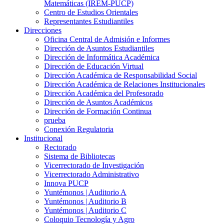
Matemáticas (IREM-PUCP)
Centro de Estudios Orientales
Representantes Estudiantiles
Direcciones
Oficina Central de Admisión e Informes
Dirección de Asuntos Estudiantiles
Dirección de Informática Académica
Dirección de Educación Virtual
Dirección Académica de Responsabilidad Social
Dirección Académica de Relaciones Institucionales
Dirección Académica del Profesorado
Dirección de Asuntos Académicos
Dirección de Formación Continua
prueba
Conexión Regulatoria
Institucional
Rectorado
Sistema de Bibliotecas
Vicerrectorado de Investigación
Vicerrectorado Administrativo
Innova PUCP
Yuntémonos | Auditorio A
Yuntémonos | Auditorio B
Yuntémonos | Auditorio C
Coloquio Tecnología y Agro