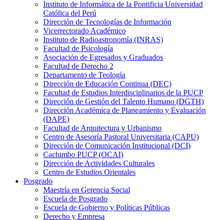
Instituto de Informática de la Pontificia Universidad
Católica del Perú
Dirección de Tecnologías de Información
Vicerrectorado Académico
Instituto de Radioastronomía (INRAS)
Facultad de Psicología
Asociación de Egresados y Graduados
Facultad de Derecho 2
Departamento de Teología
Dirección de Educación Continua (DEC)
Facultad de Estudios Interdisciplinarios de la PUCP
Dirección de Gestión del Talento Humano (DGTH)
Dirección Académica de Planeamiento y Evaluación
(DAPE)
Facultad de Arquitectura y Urbanismo
Centro de Asesoría Pastoral Universitaria (CAPU)
Dirección de Comunicación Institucional (DCI)
Cachimbo PUCP (OCAI)
Dirección de Actividades Culturales
Centro de Estudios Orientales
Posgrado
Maestría en Gerencia Social
Escuela de Posgrado
Escuela de Gobierno y Políticas Públicas
Derecho y Empresa