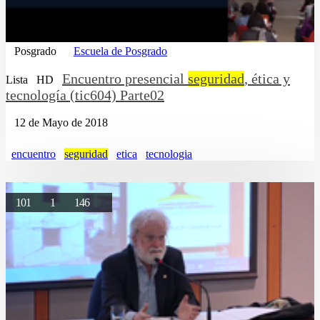
Posgrado
Escuela de Posgrado
Encuentro presencial
seguridad
, ética y
Lista
HD
tecnología (tic604) Parte02
12 de Mayo de 2018
encuentro
seguridad
etica
tecnologia
101
1
146