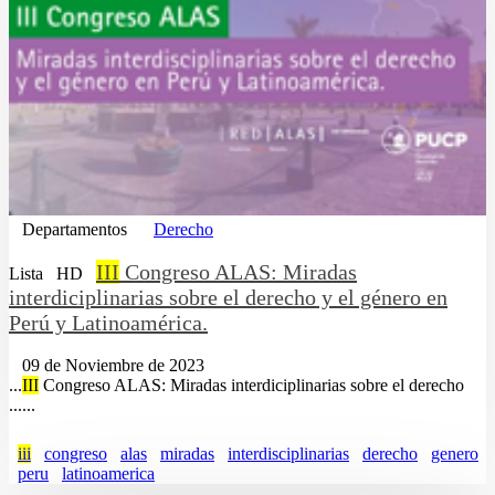
Departamentos
Derecho
III
Congreso ALAS: Miradas
Lista
HD
interdiciplinarias sobre el derecho y el género en
Perú y Latinoamérica.
09 de Noviembre de 2023
...
III
Congreso ALAS: Miradas interdiciplinarias sobre el derecho
......
iii
congreso
alas
miradas
interdisciplinarias
derecho
genero
peru
latinoamerica