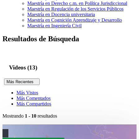
Maestría en Derecho c.m. en Política Jurisdiccional
Maestría en Regulación de los Servicios Públicos
Maestría en Docencia universitaria
Maestría en Cognición Aprendizaje y Desarrollo
Maestría en Ingeniería Civil
Resultados de Búsqueda
Videos (13)
Más Recientes
Más Vistos
Más Comentados
Más Compartidos
Mostrando
1 - 10
resultados