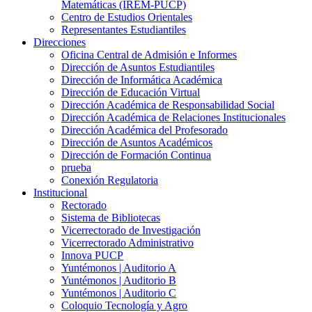
Matemáticas (IREM-PUCP)
Centro de Estudios Orientales
Representantes Estudiantiles
Direcciones
Oficina Central de Admisión e Informes
Dirección de Asuntos Estudiantiles
Dirección de Informática Académica
Dirección de Educación Virtual
Dirección Académica de Responsabilidad Social
Dirección Académica de Relaciones Institucionales
Dirección Académica del Profesorado
Dirección de Asuntos Académicos
Dirección de Formación Continua
prueba
Conexión Regulatoria
Institucional
Rectorado
Sistema de Bibliotecas
Vicerrectorado de Investigación
Vicerrectorado Administrativo
Innova PUCP
Yuntémonos | Auditorio A
Yuntémonos | Auditorio B
Yuntémonos | Auditorio C
Coloquio Tecnología y Agro