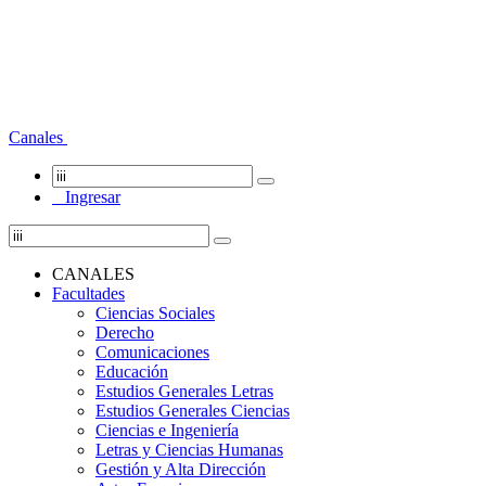
Canales
Ingresar
CANALES
Facultades
Ciencias Sociales
Derecho
Comunicaciones
Educación
Estudios Generales Letras
Estudios Generales Ciencias
Ciencias e Ingeniería
Letras y Ciencias Humanas
Gestión y Alta Dirección