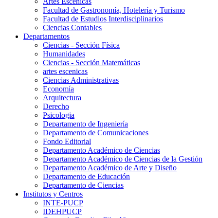
Artes Escenicas
Facultad de Gastronomía, Hotelería y Turismo
Facultad de Estudios Interdisciplinarios
Ciencias Contables
Departamentos
Ciencias - Sección Física
Humanidades
Ciencias - Sección Matemáticas
artes escenicas
Ciencias Administrativas
Economía
Arquitectura
Derecho
Psicologia
Departamento de Ingeniería
Departamento de Comunicaciones
Fondo Editorial
Departamento Académico de Ciencias
Departamento Académico de Ciencias de la Gestión
Departamento Académico de Arte y Diseño
Departamento de Educación
Departamento de Ciencias
Institutos y Centros
INTE-PUCP
IDEHPUCP