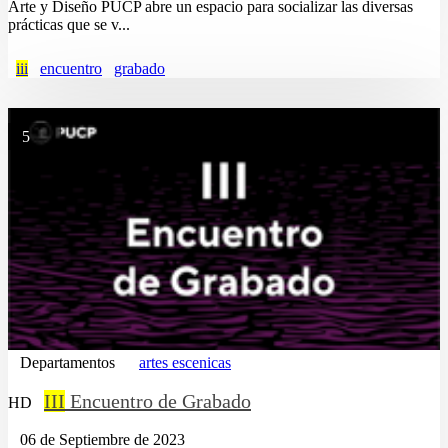
Arte y Diseño PUCP abre un espacio para socializar las diversas
prácticas que se v...
iii
encuentro
grabado
5
Departamentos
artes escenicas
III
Encuentro de Grabado
HD
06 de Septiembre de 2023