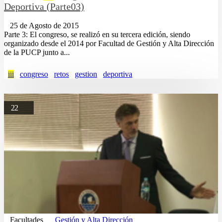
Deportiva (Parte03)
25 de Agosto de 2015
Parte 3: El congreso, se realizó en su tercera edición, siendo
organizado desde el 2014 por Facultad de Gestión y Alta Dirección
de la PUCP junto a...
iii
congreso
retos
gestion
deportiva
22
Facultades
Gestión y Alta Dirección