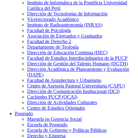
Instituto de Informática de la Pontificia Universidad
Católica del Perú
Dirección de Tecnologías de Información
Vicerrectorado Académico
Instituto de Radioastronomía (INRAS)
Facultad de Psicología
Asociación de Egresados y Graduados
Facultad de Derecho 2
Departamento de Teología
Dirección de Educación Continua (DEC)
Facultad de Estudios Interdisciplinarios de la PUCP
Dirección de Gestión del Talento Humano (DGTH)
Dirección Académica de Planeamiento y Evaluación
(DAPE)
Facultad de Arquitectura y Urbanismo
Centro de Asesoría Pastoral Universitaria (CAPU)
Dirección de Comunicación Institucional (DCI)
Cachimbo PUCP (OCAI)
Dirección de Actividades Culturales
Centro de Estudios Orientales
Posgrado
Maestría en Gerencia Social
Escuela de Posgrado
Escuela de Gobierno y Políticas Públicas
Derecho y Empresa