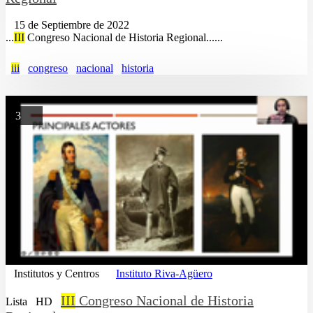
15 de Septiembre de 2022
...
III
Congreso Nacional de Historia Regional......
iii
congreso
nacional
historia
3
Institutos y Centros
Instituto Riva-Agüero
III
Congreso Nacional de Historia
Lista
HD