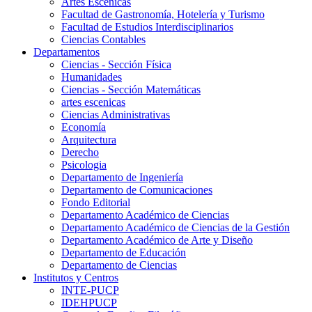
Artes Escenicas
Facultad de Gastronomía, Hotelería y Turismo
Facultad de Estudios Interdisciplinarios
Ciencias Contables
Departamentos
Ciencias - Sección Física
Humanidades
Ciencias - Sección Matemáticas
artes escenicas
Ciencias Administrativas
Economía
Arquitectura
Derecho
Psicologia
Departamento de Ingeniería
Departamento de Comunicaciones
Fondo Editorial
Departamento Académico de Ciencias
Departamento Académico de Ciencias de la Gestión
Departamento Académico de Arte y Diseño
Departamento de Educación
Departamento de Ciencias
Institutos y Centros
INTE-PUCP
IDEHPUCP