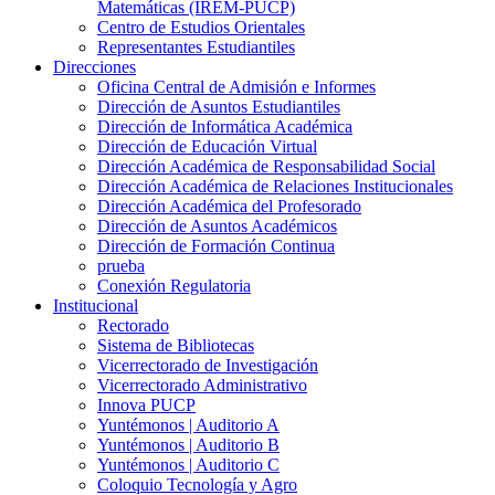
Matemáticas (IREM-PUCP)
Centro de Estudios Orientales
Representantes Estudiantiles
Direcciones
Oficina Central de Admisión e Informes
Dirección de Asuntos Estudiantiles
Dirección de Informática Académica
Dirección de Educación Virtual
Dirección Académica de Responsabilidad Social
Dirección Académica de Relaciones Institucionales
Dirección Académica del Profesorado
Dirección de Asuntos Académicos
Dirección de Formación Continua
prueba
Conexión Regulatoria
Institucional
Rectorado
Sistema de Bibliotecas
Vicerrectorado de Investigación
Vicerrectorado Administrativo
Innova PUCP
Yuntémonos | Auditorio A
Yuntémonos | Auditorio B
Yuntémonos | Auditorio C
Coloquio Tecnología y Agro