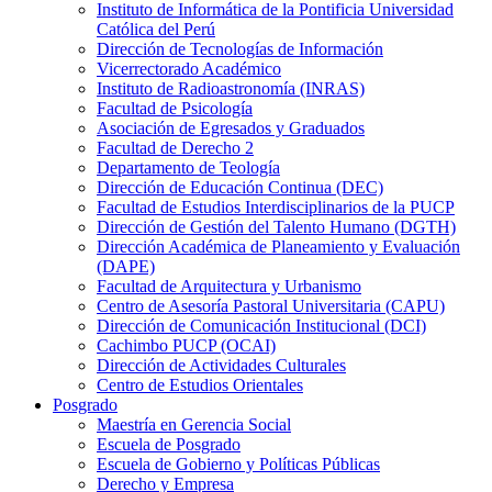
Instituto de Informática de la Pontificia Universidad
Católica del Perú
Dirección de Tecnologías de Información
Vicerrectorado Académico
Instituto de Radioastronomía (INRAS)
Facultad de Psicología
Asociación de Egresados y Graduados
Facultad de Derecho 2
Departamento de Teología
Dirección de Educación Continua (DEC)
Facultad de Estudios Interdisciplinarios de la PUCP
Dirección de Gestión del Talento Humano (DGTH)
Dirección Académica de Planeamiento y Evaluación
(DAPE)
Facultad de Arquitectura y Urbanismo
Centro de Asesoría Pastoral Universitaria (CAPU)
Dirección de Comunicación Institucional (DCI)
Cachimbo PUCP (OCAI)
Dirección de Actividades Culturales
Centro de Estudios Orientales
Posgrado
Maestría en Gerencia Social
Escuela de Posgrado
Escuela de Gobierno y Políticas Públicas
Derecho y Empresa