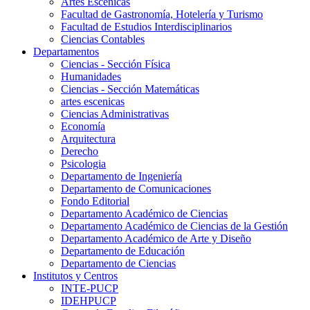
Artes Escenicas
Facultad de Gastronomía, Hotelería y Turismo
Facultad de Estudios Interdisciplinarios
Ciencias Contables
Departamentos
Ciencias - Sección Física
Humanidades
Ciencias - Sección Matemáticas
artes escenicas
Ciencias Administrativas
Economía
Arquitectura
Derecho
Psicologia
Departamento de Ingeniería
Departamento de Comunicaciones
Fondo Editorial
Departamento Académico de Ciencias
Departamento Académico de Ciencias de la Gestión
Departamento Académico de Arte y Diseño
Departamento de Educación
Departamento de Ciencias
Institutos y Centros
INTE-PUCP
IDEHPUCP