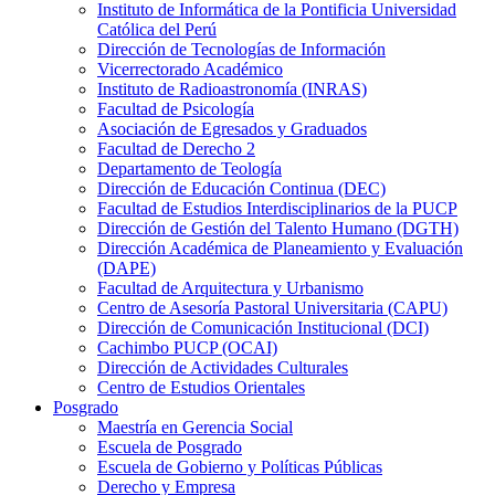
Instituto de Informática de la Pontificia Universidad
Católica del Perú
Dirección de Tecnologías de Información
Vicerrectorado Académico
Instituto de Radioastronomía (INRAS)
Facultad de Psicología
Asociación de Egresados y Graduados
Facultad de Derecho 2
Departamento de Teología
Dirección de Educación Continua (DEC)
Facultad de Estudios Interdisciplinarios de la PUCP
Dirección de Gestión del Talento Humano (DGTH)
Dirección Académica de Planeamiento y Evaluación
(DAPE)
Facultad de Arquitectura y Urbanismo
Centro de Asesoría Pastoral Universitaria (CAPU)
Dirección de Comunicación Institucional (DCI)
Cachimbo PUCP (OCAI)
Dirección de Actividades Culturales
Centro de Estudios Orientales
Posgrado
Maestría en Gerencia Social
Escuela de Posgrado
Escuela de Gobierno y Políticas Públicas
Derecho y Empresa