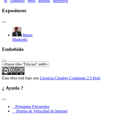
iii
congreso
retos
gestion
deportiva
Expositores
Maser
Madueño
Embebido
Esta obra está bajo una
Licencia Creative Commons 2.5 Perú
¿ Ayuda ?
Preguntas Frecuentes
Prueba de Velocidad de Internet