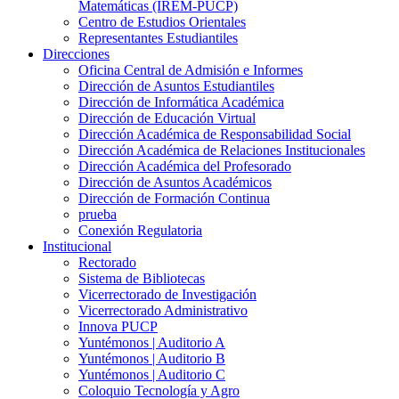
Matemáticas (IREM-PUCP)
Centro de Estudios Orientales
Representantes Estudiantiles
Direcciones
Oficina Central de Admisión e Informes
Dirección de Asuntos Estudiantiles
Dirección de Informática Académica
Dirección de Educación Virtual
Dirección Académica de Responsabilidad Social
Dirección Académica de Relaciones Institucionales
Dirección Académica del Profesorado
Dirección de Asuntos Académicos
Dirección de Formación Continua
prueba
Conexión Regulatoria
Institucional
Rectorado
Sistema de Bibliotecas
Vicerrectorado de Investigación
Vicerrectorado Administrativo
Innova PUCP
Yuntémonos | Auditorio A
Yuntémonos | Auditorio B
Yuntémonos | Auditorio C
Coloquio Tecnología y Agro