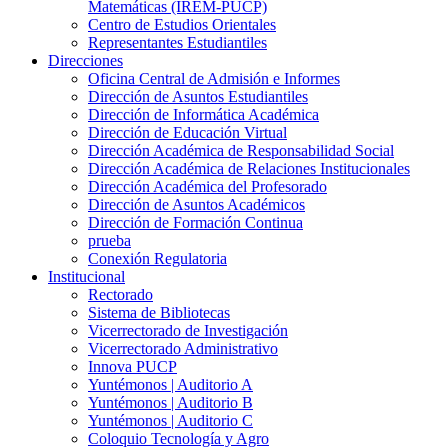
Matemáticas (IREM-PUCP)
Centro de Estudios Orientales
Representantes Estudiantiles
Direcciones
Oficina Central de Admisión e Informes
Dirección de Asuntos Estudiantiles
Dirección de Informática Académica
Dirección de Educación Virtual
Dirección Académica de Responsabilidad Social
Dirección Académica de Relaciones Institucionales
Dirección Académica del Profesorado
Dirección de Asuntos Académicos
Dirección de Formación Continua
prueba
Conexión Regulatoria
Institucional
Rectorado
Sistema de Bibliotecas
Vicerrectorado de Investigación
Vicerrectorado Administrativo
Innova PUCP
Yuntémonos | Auditorio A
Yuntémonos | Auditorio B
Yuntémonos | Auditorio C
Coloquio Tecnología y Agro