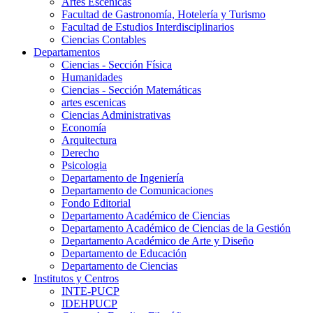
Artes Escenicas
Facultad de Gastronomía, Hotelería y Turismo
Facultad de Estudios Interdisciplinarios
Ciencias Contables
Departamentos
Ciencias - Sección Física
Humanidades
Ciencias - Sección Matemáticas
artes escenicas
Ciencias Administrativas
Economía
Arquitectura
Derecho
Psicologia
Departamento de Ingeniería
Departamento de Comunicaciones
Fondo Editorial
Departamento Académico de Ciencias
Departamento Académico de Ciencias de la Gestión
Departamento Académico de Arte y Diseño
Departamento de Educación
Departamento de Ciencias
Institutos y Centros
INTE-PUCP
IDEHPUCP