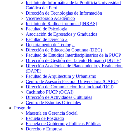
Instituto de Informática de la Pontificia Universidad
Católica del Perú
Dirección de Tecnologías de Información
Vicerrectorado Académico
Instituto de Radioastronomía (INRAS)
Facultad de Psicología
Asociación de Egresados y Graduados
Facultad de Derecho 2
Departamento de Teología
Dirección de Educación Continua (DEC)
Facultad de Estudios Interdisciplinarios de la PUCP
Dirección de Gestión del Talento Humano (DGTH)
Dirección Académica de Planeamiento y Evaluación
(DAPE)
Facultad de Arquitectura y Urbanismo
Centro de Asesoría Pastoral Universitaria (CAPU)
Dirección de Comunicación Institucional (DCI)
Cachimbo PUCP (OCAI)
Dirección de Actividades Culturales
Centro de Estudios Orientales
Posgrado
Maestría en Gerencia Social
Escuela de Posgrado
Escuela de Gobierno y Políticas Públicas
Derecho y Empresa