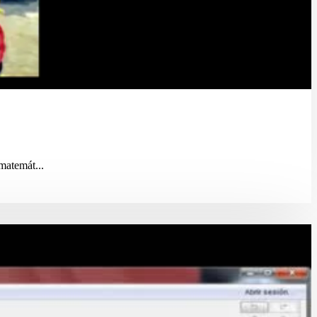
matemát...