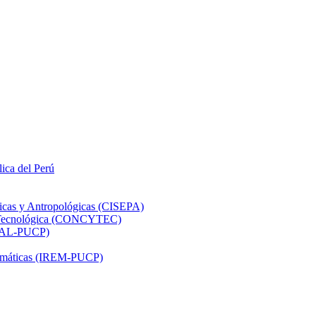
lica del Perú
ticas y Antropológicas (CISEPA)
ón Tecnológica (CONCYTEC)
DHAL-PUCP)
atemáticas (IREM-PUCP)