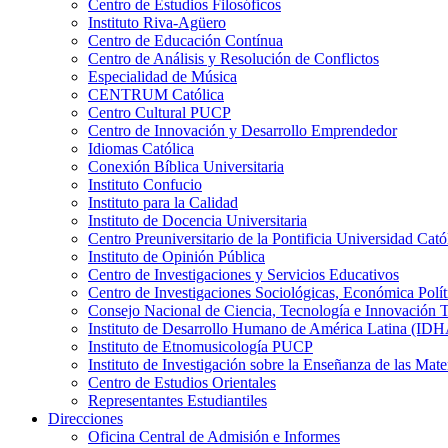
Centro de Estudios Filosóficos
Instituto Riva-Agüero
Centro de Educación Contínua
Centro de Análisis y Resolución de Conflictos
Especialidad de Música
CENTRUM Católica
Centro Cultural PUCP
Centro de Innovación y Desarrollo Emprendedor
Idiomas Católica
Conexión Bíblica Universitaria
Instituto Confucio
Instituto para la Calidad
Instituto de Docencia Universitaria
Centro Preuniversitario de la Pontificia Universidad Cató
Instituto de Opinión Pública
Centro de Investigaciones y Servicios Educativos
Centro de Investigaciones Sociológicas, Económica Polí
Consejo Nacional de Ciencia, Tecnología e Innovaci
Instituto de Desarrollo Humano de América Latina (I
Instituto de Etnomusicología PUCP
Instituto de Investigación sobre la Enseñanza de las M
Centro de Estudios Orientales
Representantes Estudiantiles
Direcciones
Oficina Central de Admisión e Informes