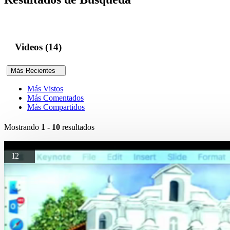
Videos (14)
Más Recientes
Más Vistos
Más Comentados
Más Compartidos
Mostrando
1 - 10
resultados
12