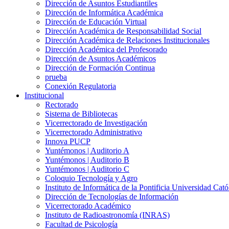
Dirección de Asuntos Estudiantiles
Dirección de Informática Académica
Dirección de Educación Virtual
Dirección Académica de Responsabilidad Social
Dirección Académica de Relaciones Institucionales
Dirección Académica del Profesorado
Dirección de Asuntos Académicos
Dirección de Formación Continua
prueba
Conexión Regulatoria
Institucional
Rectorado
Sistema de Bibliotecas
Vicerrectorado de Investigación
Vicerrectorado Administrativo
Innova PUCP
Yuntémonos | Auditorio A
Yuntémonos | Auditorio B
Yuntémonos | Auditorio C
Coloquio Tecnología y Agro
Instituto de Informática de la Pontificia Universidad Cató
Dirección de Tecnologías de Información
Vicerrectorado Académico
Instituto de Radioastronomía (INRAS)
Facultad de Psicología