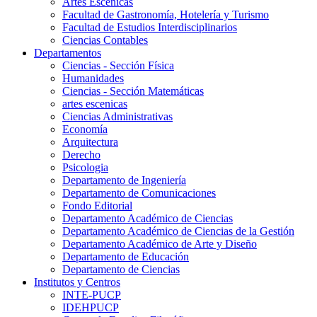
Artes Escenicas
Facultad de Gastronomía, Hotelería y Turismo
Facultad de Estudios Interdisciplinarios
Ciencias Contables
Departamentos
Ciencias - Sección Física
Humanidades
Ciencias - Sección Matemáticas
artes escenicas
Ciencias Administrativas
Economía
Arquitectura
Derecho
Psicologia
Departamento de Ingeniería
Departamento de Comunicaciones
Fondo Editorial
Departamento Académico de Ciencias
Departamento Académico de Ciencias de la Gestión
Departamento Académico de Arte y Diseño
Departamento de Educación
Departamento de Ciencias
Institutos y Centros
INTE-PUCP
IDEHPUCP