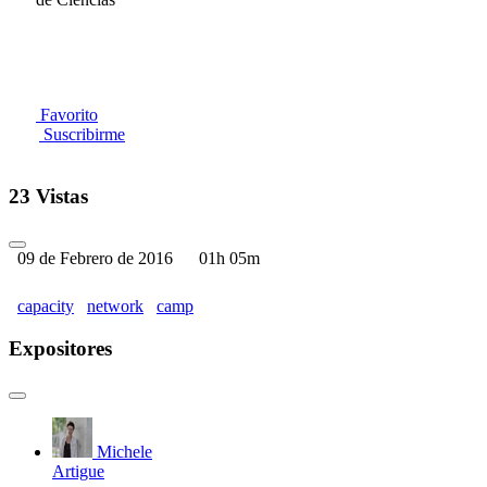
Favorito
Suscribirme
23 Vistas
09 de Febrero de 2016
01h 05m
capacity
network
camp
Expositores
Michele
Artigue