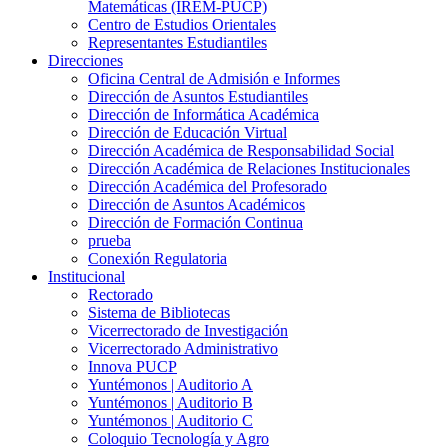
Matemáticas (IREM-PUCP)
Centro de Estudios Orientales
Representantes Estudiantiles
Direcciones
Oficina Central de Admisión e Informes
Dirección de Asuntos Estudiantiles
Dirección de Informática Académica
Dirección de Educación Virtual
Dirección Académica de Responsabilidad Social
Dirección Académica de Relaciones Institucionales
Dirección Académica del Profesorado
Dirección de Asuntos Académicos
Dirección de Formación Continua
prueba
Conexión Regulatoria
Institucional
Rectorado
Sistema de Bibliotecas
Vicerrectorado de Investigación
Vicerrectorado Administrativo
Innova PUCP
Yuntémonos | Auditorio A
Yuntémonos | Auditorio B
Yuntémonos | Auditorio C
Coloquio Tecnología y Agro