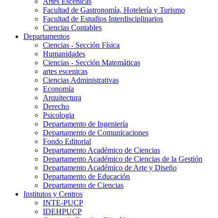
Artes Escenicas
Facultad de Gastronomía, Hotelería y Turismo
Facultad de Estudios Interdisciplinarios
Ciencias Contables
Departamentos
Ciencias - Sección Física
Humanidades
Ciencias - Sección Matemáticas
artes escenicas
Ciencias Administrativas
Economía
Arquitectura
Derecho
Psicologia
Departamento de Ingeniería
Departamento de Comunicaciones
Fondo Editorial
Departamento Académico de Ciencias
Departamento Académico de Ciencias de la Gestión
Departamento Académico de Arte y Diseño
Departamento de Educación
Departamento de Ciencias
Institutos y Centros
INTE-PUCP
IDEHPUCP