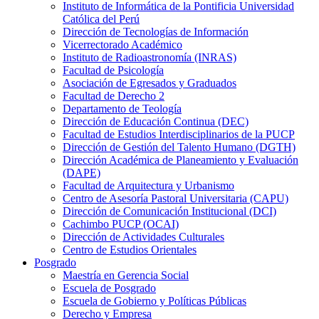
Instituto de Informática de la Pontificia Universidad
Católica del Perú
Dirección de Tecnologías de Información
Vicerrectorado Académico
Instituto de Radioastronomía (INRAS)
Facultad de Psicología
Asociación de Egresados y Graduados
Facultad de Derecho 2
Departamento de Teología
Dirección de Educación Continua (DEC)
Facultad de Estudios Interdisciplinarios de la PUCP
Dirección de Gestión del Talento Humano (DGTH)
Dirección Académica de Planeamiento y Evaluación
(DAPE)
Facultad de Arquitectura y Urbanismo
Centro de Asesoría Pastoral Universitaria (CAPU)
Dirección de Comunicación Institucional (DCI)
Cachimbo PUCP (OCAI)
Dirección de Actividades Culturales
Centro de Estudios Orientales
Posgrado
Maestría en Gerencia Social
Escuela de Posgrado
Escuela de Gobierno y Políticas Públicas
Derecho y Empresa