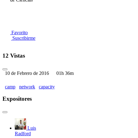
Favorito
Suscribirme
12 Vistas
10 de Febrero de 2016
01h 36m
camp
network
capacity
Expositores
Luis
Radford