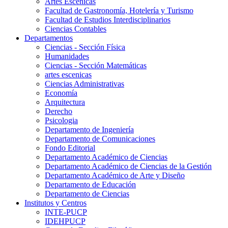
Artes Escenicas
Facultad de Gastronomía, Hotelería y Turismo
Facultad de Estudios Interdisciplinarios
Ciencias Contables
Departamentos
Ciencias - Sección Física
Humanidades
Ciencias - Sección Matemáticas
artes escenicas
Ciencias Administrativas
Economía
Arquitectura
Derecho
Psicologia
Departamento de Ingeniería
Departamento de Comunicaciones
Fondo Editorial
Departamento Académico de Ciencias
Departamento Académico de Ciencias de la Gestión
Departamento Académico de Arte y Diseño
Departamento de Educación
Departamento de Ciencias
Institutos y Centros
INTE-PUCP
IDEHPUCP