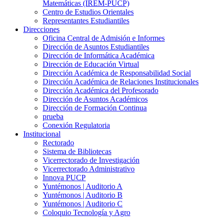
Matemáticas (IREM-PUCP)
Centro de Estudios Orientales
Representantes Estudiantiles
Direcciones
Oficina Central de Admisión e Informes
Dirección de Asuntos Estudiantiles
Dirección de Informática Académica
Dirección de Educación Virtual
Dirección Académica de Responsabilidad Social
Dirección Académica de Relaciones Institucionales
Dirección Académica del Profesorado
Dirección de Asuntos Académicos
Dirección de Formación Continua
prueba
Conexión Regulatoria
Institucional
Rectorado
Sistema de Bibliotecas
Vicerrectorado de Investigación
Vicerrectorado Administrativo
Innova PUCP
Yuntémonos | Auditorio A
Yuntémonos | Auditorio B
Yuntémonos | Auditorio C
Coloquio Tecnología y Agro