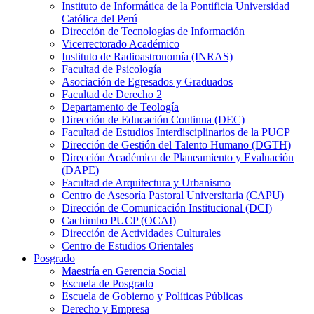
Instituto de Informática de la Pontificia Universidad
Católica del Perú
Dirección de Tecnologías de Información
Vicerrectorado Académico
Instituto de Radioastronomía (INRAS)
Facultad de Psicología
Asociación de Egresados y Graduados
Facultad de Derecho 2
Departamento de Teología
Dirección de Educación Continua (DEC)
Facultad de Estudios Interdisciplinarios de la PUCP
Dirección de Gestión del Talento Humano (DGTH)
Dirección Académica de Planeamiento y Evaluación
(DAPE)
Facultad de Arquitectura y Urbanismo
Centro de Asesoría Pastoral Universitaria (CAPU)
Dirección de Comunicación Institucional (DCI)
Cachimbo PUCP (OCAI)
Dirección de Actividades Culturales
Centro de Estudios Orientales
Posgrado
Maestría en Gerencia Social
Escuela de Posgrado
Escuela de Gobierno y Políticas Públicas
Derecho y Empresa