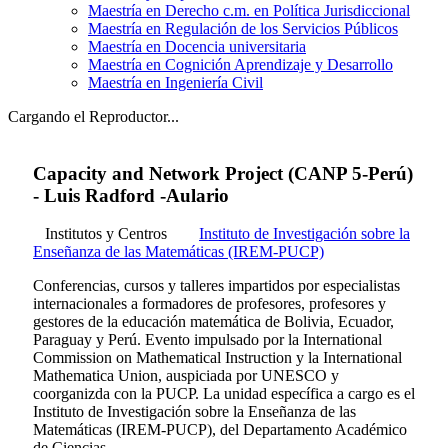
Maestría en Derecho c.m. en Política Jurisdiccional
Maestría en Regulación de los Servicios Públicos
Maestría en Docencia universitaria
Maestría en Cognición Aprendizaje y Desarrollo
Maestría en Ingeniería Civil
Cargando el Reproductor...
Capacity and Network Project (CANP 5-Perú)
- Luis Radford -Aulario
Institutos y Centros
Instituto de Investigación sobre la
Enseñanza de las Matemáticas (IREM-PUCP)
Conferencias, cursos y talleres impartidos por especialistas
internacionales a formadores de profesores, profesores y
gestores de la educación matemática de Bolivia, Ecuador,
Paraguay y Perú. Evento impulsado por la International
Commission on Mathematical Instruction y la International
Mathematica Union, auspiciada por UNESCO y
coorganizda con la PUCP. La unidad específica a cargo es el
Instituto de Investigación sobre la Enseñanza de las
Matemáticas (IREM-PUCP), del Departamento Académico
de Ciencias