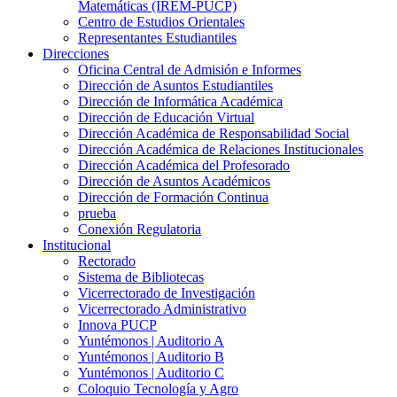
Matemáticas (IREM-PUCP)
Centro de Estudios Orientales
Representantes Estudiantiles
Direcciones
Oficina Central de Admisión e Informes
Dirección de Asuntos Estudiantiles
Dirección de Informática Académica
Dirección de Educación Virtual
Dirección Académica de Responsabilidad Social
Dirección Académica de Relaciones Institucionales
Dirección Académica del Profesorado
Dirección de Asuntos Académicos
Dirección de Formación Continua
prueba
Conexión Regulatoria
Institucional
Rectorado
Sistema de Bibliotecas
Vicerrectorado de Investigación
Vicerrectorado Administrativo
Innova PUCP
Yuntémonos | Auditorio A
Yuntémonos | Auditorio B
Yuntémonos | Auditorio C
Coloquio Tecnología y Agro