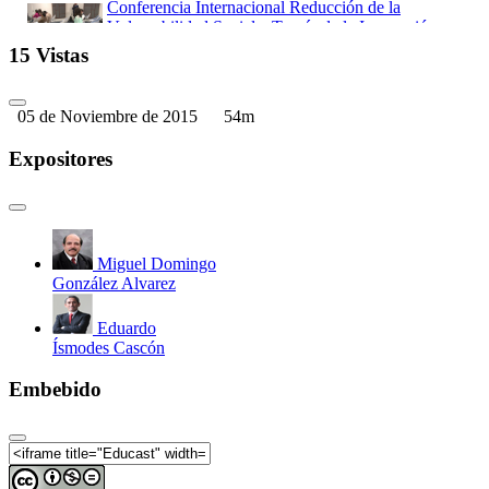
Conferencia Internacional Reducción de la
Vulnerabilidad Social a Través de la Innovación
Inclusiva (Parte 04)
15 Vistas
05 de Noviembre de 2015
54m
Expositores
Miguel Domingo
González Alvarez
Eduardo
Ísmodes Cascón
Embebido