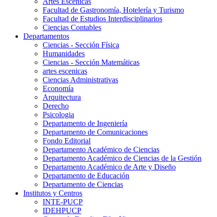
Artes Escenicas
Facultad de Gastronomía, Hotelería y Turismo
Facultad de Estudios Interdisciplinarios
Ciencias Contables
Departamentos
Ciencias - Sección Física
Humanidades
Ciencias - Sección Matemáticas
artes escenicas
Ciencias Administrativas
Economía
Arquitectura
Derecho
Psicologia
Departamento de Ingeniería
Departamento de Comunicaciones
Fondo Editorial
Departamento Académico de Ciencias
Departamento Académico de Ciencias de la Gestión
Departamento Académico de Arte y Diseño
Departamento de Educación
Departamento de Ciencias
Institutos y Centros
INTE-PUCP
IDEHPUCP