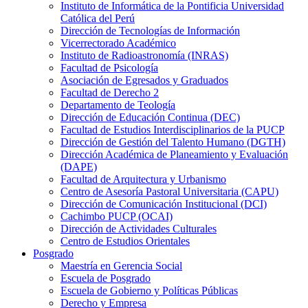
Instituto de Informática de la Pontificia Universidad
Católica del Perú
Dirección de Tecnologías de Información
Vicerrectorado Académico
Instituto de Radioastronomía (INRAS)
Facultad de Psicología
Asociación de Egresados y Graduados
Facultad de Derecho 2
Departamento de Teología
Dirección de Educación Continua (DEC)
Facultad de Estudios Interdisciplinarios de la PUCP
Dirección de Gestión del Talento Humano (DGTH)
Dirección Académica de Planeamiento y Evaluación
(DAPE)
Facultad de Arquitectura y Urbanismo
Centro de Asesoría Pastoral Universitaria (CAPU)
Dirección de Comunicación Institucional (DCI)
Cachimbo PUCP (OCAI)
Dirección de Actividades Culturales
Centro de Estudios Orientales
Posgrado
Maestría en Gerencia Social
Escuela de Posgrado
Escuela de Gobierno y Políticas Públicas
Derecho y Empresa