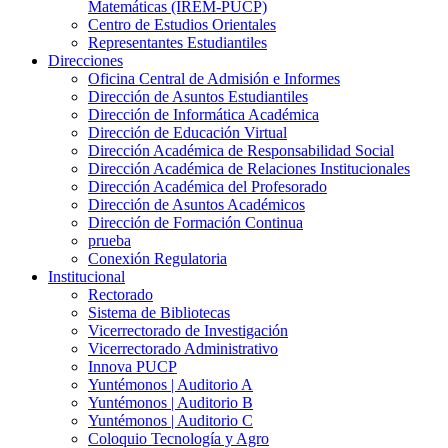
Matemáticas (IREM-PUCP)
Centro de Estudios Orientales
Representantes Estudiantiles
Direcciones
Oficina Central de Admisión e Informes
Dirección de Asuntos Estudiantiles
Dirección de Informática Académica
Dirección de Educación Virtual
Dirección Académica de Responsabilidad Social
Dirección Académica de Relaciones Institucionales
Dirección Académica del Profesorado
Dirección de Asuntos Académicos
Dirección de Formación Continua
prueba
Conexión Regulatoria
Institucional
Rectorado
Sistema de Bibliotecas
Vicerrectorado de Investigación
Vicerrectorado Administrativo
Innova PUCP
Yuntémonos | Auditorio A
Yuntémonos | Auditorio B
Yuntémonos | Auditorio C
Coloquio Tecnología y Agro