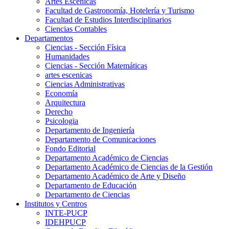
Artes Escenicas
Facultad de Gastronomía, Hotelería y Turismo
Facultad de Estudios Interdisciplinarios
Ciencias Contables
Departamentos
Ciencias - Sección Física
Humanidades
Ciencias - Sección Matemáticas
artes escenicas
Ciencias Administrativas
Economía
Arquitectura
Derecho
Psicologia
Departamento de Ingeniería
Departamento de Comunicaciones
Fondo Editorial
Departamento Académico de Ciencias
Departamento Académico de Ciencias de la Gestión
Departamento Académico de Arte y Diseño
Departamento de Educación
Departamento de Ciencias
Institutos y Centros
INTE-PUCP
IDEHPUCP