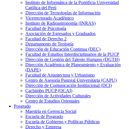
Instituto de Informática de la Pontificia Universidad
Católica del Perú
Dirección de Tecnologías de Información
Vicerrectorado Académico
Instituto de Radioastronomía (INRAS)
Facultad de Psicología
Asociación de Egresados y Graduados
Facultad de Derecho 2
Departamento de Teología
Dirección de Educación Continua (DEC)
Facultad de Estudios Interdisciplinarios de la PUCP
Dirección de Gestión del Talento Humano (DGTH)
Dirección Académica de Planeamiento y Evaluación
(DAPE)
Facultad de Arquitectura y Urbanismo
Centro de Asesoría Pastoral Universitaria (CAPU)
Dirección de Comunicación Institucional (DCI)
Cachimbo PUCP (OCAI)
Dirección de Actividades Culturales
Centro de Estudios Orientales
Posgrado
Maestría en Gerencia Social
Escuela de Posgrado
Escuela de Gobierno y Políticas Públicas
Derecho y Empresa