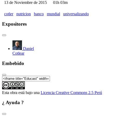
13 de Noviembre de 2015
01h 03m
cotler
nutricion
banco
mundial
universalizando
Expositores
Daniel
Cotlear
Embebido
Esta obra está bajo una
Licencia Creative Commons 2.5 Perú
¿ Ayuda ?