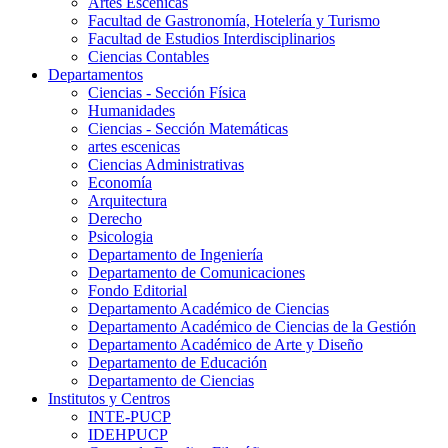
Artes Escenicas
Facultad de Gastronomía, Hotelería y Turismo
Facultad de Estudios Interdisciplinarios
Ciencias Contables
Departamentos
Ciencias - Sección Física
Humanidades
Ciencias - Sección Matemáticas
artes escenicas
Ciencias Administrativas
Economía
Arquitectura
Derecho
Psicologia
Departamento de Ingeniería
Departamento de Comunicaciones
Fondo Editorial
Departamento Académico de Ciencias
Departamento Académico de Ciencias de la Gestión
Departamento Académico de Arte y Diseño
Departamento de Educación
Departamento de Ciencias
Institutos y Centros
INTE-PUCP
IDEHPUCP