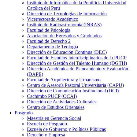
Instituto de Informática de la Pontificia Universidad
Católica del Perú
Dirección de Tecnologías de Información
Vicerrectorado Académico
Instituto de Radioastronomía (INRAS)
Facultad de Psicología
Asociación de Egresados y Graduados
Facultad de Derecho 2
Departamento de Teología
Dirección de Educación Continua (DEC)
Facultad de Estudios Interdisciplinarios de la PUCP
Dirección de Gestión del Talento Humano (DGTH)
Dirección Académica de Planeamiento y Evaluación
(DAPE)
Facultad de Arquitectura y Urbanismo
Centro de Asesoría Pastoral Universitaria (CAPU)
Dirección de Comunicación Institucional (DCI)
Cachimbo PUCP (OCAI)
Dirección de Actividades Culturales
Centro de Estudios Orientales
Posgrado
Maestría en Gerencia Social
Escuela de Posgrado
Escuela de Gobierno y Políticas Públicas
Derecho y Empresa