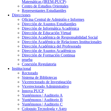
Matemáticas (IREM-PUCP)
Centro de Estudios Orientales
Representantes Estudiantiles
Direcciones
Oficina Central de Admisión e Informes
Dirección de Asuntos Estudiantiles
Dirección de Informática Académica
Dirección de Educación Virtual
Dirección Académica de Responsabilidad Social
Dirección Académica de Relaciones Institucionales
Dirección Académica del Profesorado
Dirección de Asuntos Académicos
Dirección de Formación Continua
prueba
Conexión Regulatoria
Institucional
Rectorado
Sistema de Bibliotecas
Vicerrectorado de Investigación
Vicerrectorado Administrativo
Innova PUCP
Yuntémonos | Auditorio A
Yuntémonos | Auditorio B
Yuntémonos | Auditorio C
Coloquio Tecnología y Agro