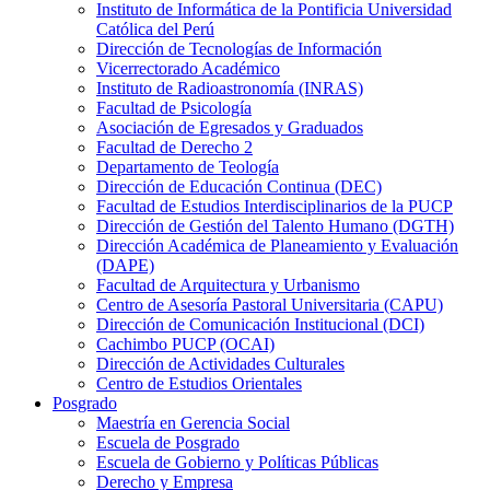
Instituto de Informática de la Pontificia Universidad
Católica del Perú
Dirección de Tecnologías de Información
Vicerrectorado Académico
Instituto de Radioastronomía (INRAS)
Facultad de Psicología
Asociación de Egresados y Graduados
Facultad de Derecho 2
Departamento de Teología
Dirección de Educación Continua (DEC)
Facultad de Estudios Interdisciplinarios de la PUCP
Dirección de Gestión del Talento Humano (DGTH)
Dirección Académica de Planeamiento y Evaluación
(DAPE)
Facultad de Arquitectura y Urbanismo
Centro de Asesoría Pastoral Universitaria (CAPU)
Dirección de Comunicación Institucional (DCI)
Cachimbo PUCP (OCAI)
Dirección de Actividades Culturales
Centro de Estudios Orientales
Posgrado
Maestría en Gerencia Social
Escuela de Posgrado
Escuela de Gobierno y Políticas Públicas
Derecho y Empresa