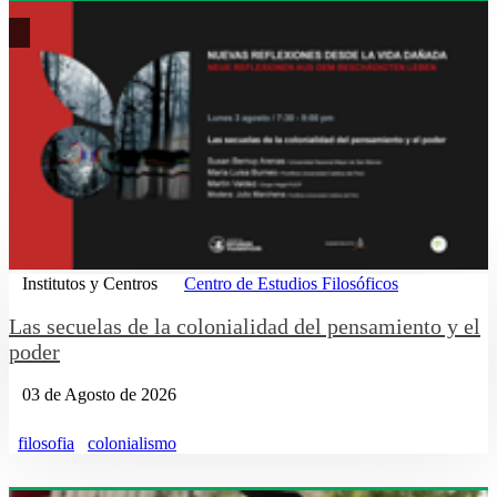
Institutos y Centros
Centro de Estudios Filosóficos
Las secuelas de la colonialidad del pensamiento y el
poder
03 de Agosto de 2026
filosofia
colonialismo