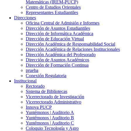
Matemáticas (IREM-PUCP)
Centro de Estudios Orientales
Representantes Estudiantiles
Direcciones
Oficina Central de Admisión e Informes
Dirección de Asuntos Estudiantiles
Dirección de Informática Académica
Dirección de Educación Virtual
Dirección Académica de Responsabilidad Social
Dirección Académica de Relaciones Institucionales
Dirección Académica del Profesorado
Dirección de Asuntos Académicos
Dirección de Formación Continua
prueba
Conexión Regulatoria
Institucional
Rectorado
Sistema de Bibliotecas
Vicerrectorado de Investigación
Vicerrectorado Administrativo
Innova PUCP
Yuntémonos | Auditorio A
Yuntémonos | Auditorio B
Yuntémonos | Auditorio C
Coloquio Tecnología y Agro