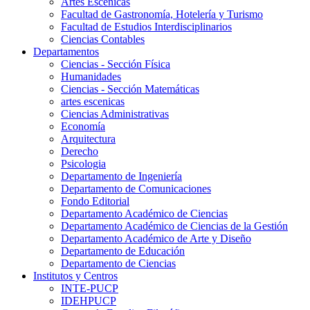
Artes Escenicas
Facultad de Gastronomía, Hotelería y Turismo
Facultad de Estudios Interdisciplinarios
Ciencias Contables
Departamentos
Ciencias - Sección Física
Humanidades
Ciencias - Sección Matemáticas
artes escenicas
Ciencias Administrativas
Economía
Arquitectura
Derecho
Psicologia
Departamento de Ingeniería
Departamento de Comunicaciones
Fondo Editorial
Departamento Académico de Ciencias
Departamento Académico de Ciencias de la Gestión
Departamento Académico de Arte y Diseño
Departamento de Educación
Departamento de Ciencias
Institutos y Centros
INTE-PUCP
IDEHPUCP