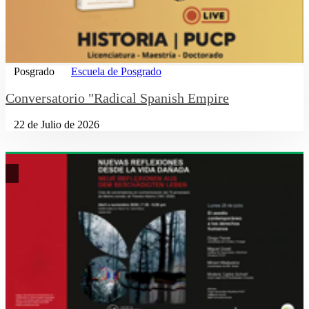
Posgrado
Escuela de Posgrado
Conversatorio "Radical Spanish Empire
22 de Julio de 2026