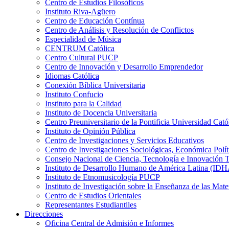
Centro de Estudios Filosóficos
Instituto Riva-Agüero
Centro de Educación Contínua
Centro de Análisis y Resolución de Conflictos
Especialidad de Música
CENTRUM Católica
Centro Cultural PUCP
Centro de Innovación y Desarrollo Emprendedor
Idiomas Católica
Conexión Bíblica Universitaria
Instituto Confucio
Instituto para la Calidad
Instituto de Docencia Universitaria
Centro Preuniversitario de la Pontificia Universidad Cató
Instituto de Opinión Pública
Centro de Investigaciones y Servicios Educativos
Centro de Investigaciones Sociológicas, Económica Polí
Consejo Nacional de Ciencia, Tecnología e Innovaci
Instituto de Desarrollo Humano de América Latina (I
Instituto de Etnomusicología PUCP
Instituto de Investigación sobre la Enseñanza de las M
Centro de Estudios Orientales
Representantes Estudiantiles
Direcciones
Oficina Central de Admisión e Informes