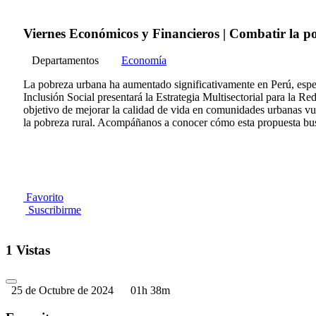
Viernes Económicos y Financieros | Combatir la po
Departamentos
Economía
La pobreza urbana ha aumentado significativamente en Perú, espec
Inclusión Social presentará la Estrategia Multisectorial para la 
objetivo de mejorar la calidad de vida en comunidades urbanas vul
la pobreza rural. Acompáñanos a conocer cómo esta propuesta bus
Favorito
Suscribirme
1 Vistas
25 de Octubre de 2024
01h 38m