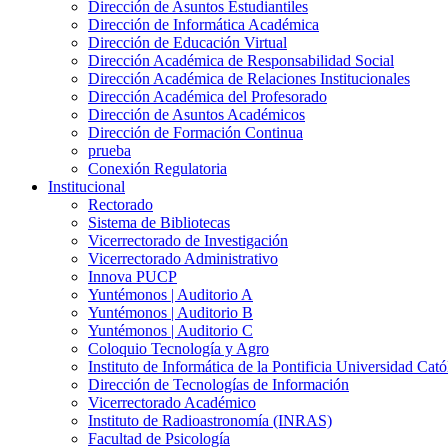
Dirección de Asuntos Estudiantiles
Dirección de Informática Académica
Dirección de Educación Virtual
Dirección Académica de Responsabilidad Social
Dirección Académica de Relaciones Institucionales
Dirección Académica del Profesorado
Dirección de Asuntos Académicos
Dirección de Formación Continua
prueba
Conexión Regulatoria
Institucional
Rectorado
Sistema de Bibliotecas
Vicerrectorado de Investigación
Vicerrectorado Administrativo
Innova PUCP
Yuntémonos | Auditorio A
Yuntémonos | Auditorio B
Yuntémonos | Auditorio C
Coloquio Tecnología y Agro
Instituto de Informática de la Pontificia Universidad Cató
Dirección de Tecnologías de Información
Vicerrectorado Académico
Instituto de Radioastronomía (INRAS)
Facultad de Psicología