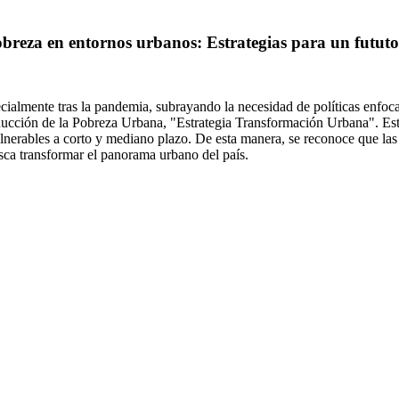
breza en entornos urbanos: Estrategias para un fututo
ialmente tras la pandemia, subrayando la necesidad de políticas enfoca
Reducción de la Pobreza Urbana, "Estrategia Transformación Urbana". Est
nerables a corto y mediano plazo. De esta manera, se reconoce que las 
ca transformar el panorama urbano del país.