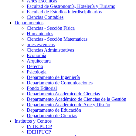
Artes Escenicas
Facultad de Gastronomía, Hotelería y Turismo
Facultad de Estudios Interdisciplinarios
Ciencias Contables
Departamentos
Ciencias - Sección Física
Humanidades
Ciencias - Sección Matemáticas
artes escenicas
Ciencias Administrativas
Economía
Arquitectura
Derecho
Psicologia
Departamento de Ingeniería
Departamento de Comunicaciones
Fondo Editorial
Departamento Académico de Ciencias
Departamento Académico de Ciencias de la Gestión
Departamento Académico de Arte y Diseño
Departamento de Educación
Departamento de Ciencias
Institutos y Centros
INTE-PUCP
IDEHPUCP