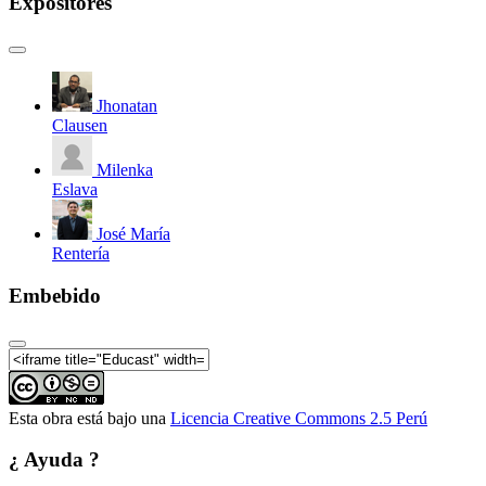
Expositores
Jhonatan
Clausen
Milenka
Eslava
José María
Rentería
Embebido
Esta obra está bajo una
Licencia Creative Commons 2.5 Perú
¿ Ayuda ?