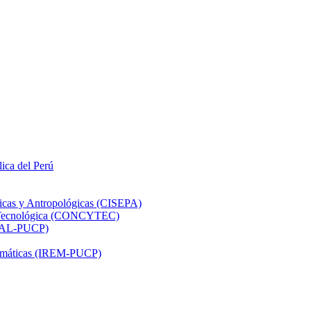
lica del Perú
ticas y Antropológicas (CISEPA)
ón Tecnológica (CONCYTEC)
DHAL-PUCP)
atemáticas (IREM-PUCP)