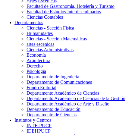
Artes Escenicas
Facultad de Gastronomía, Hotelería y Turismo
Facultad de Estudios Interdisciplinarios
Ciencias Contables
Departamentos
Ciencias - Sección Física
Humanidades
Ciencias - Sección Matemáticas
artes escenicas
Ciencias Administrativas
Economía
Arquitectura
Derecho
Psicologia
Departamento de Ingeniería
Departamento de Comunicaciones
Fondo Editorial
Departamento Académico de Ciencias
Departamento Académico de Ciencias de la Gestión
Departamento Académico de Arte y Diseño
Departamento de Educación
Departamento de Ciencias
Institutos y Centros
INTE-PUCP
IDEHPUCP