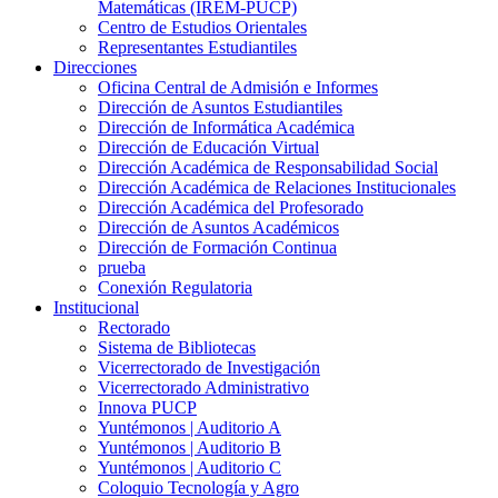
Matemáticas (IREM-PUCP)
Centro de Estudios Orientales
Representantes Estudiantiles
Direcciones
Oficina Central de Admisión e Informes
Dirección de Asuntos Estudiantiles
Dirección de Informática Académica
Dirección de Educación Virtual
Dirección Académica de Responsabilidad Social
Dirección Académica de Relaciones Institucionales
Dirección Académica del Profesorado
Dirección de Asuntos Académicos
Dirección de Formación Continua
prueba
Conexión Regulatoria
Institucional
Rectorado
Sistema de Bibliotecas
Vicerrectorado de Investigación
Vicerrectorado Administrativo
Innova PUCP
Yuntémonos | Auditorio A
Yuntémonos | Auditorio B
Yuntémonos | Auditorio C
Coloquio Tecnología y Agro