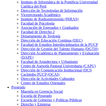
Instituto de Informática de la Pontificia Universidad
Católica del Perú
Dirección de Tecnologías de Información
Vicerrectorado Académico
Instituto de Radioastronomía (INRAS)
Facultad de Psicología
Asociación de Egresados y Graduados
Facultad de Derecho 2
Departamento de Teología
Dirección de Educación Continua (DEC)
Facultad de Estudios Interdisciplinarios de la PUCP
Dirección de Gestión del Talento Humano (DGTH)
Dirección Académica de Planeamiento y Evaluación
(DAPE)
Facultad de Arquitectura y Urbanismo
Centro de Asesoría Pastoral Universitaria (CAPU)
Dirección de Comunicación Institucional (DCI)
Cachimbo PUCP (OCAI)
Dirección de Actividades Culturales
Centro de Estudios Orientales
Posgrado
Maestría en Gerencia Social
Escuela de Posgrado
Escuela de Gobierno y Políticas Públicas
Derecho y Empresa