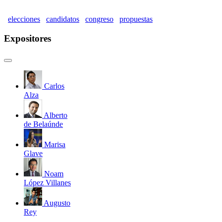
elecciones
candidatos
congreso
propuestas
Expositores
Carlos
Alza
Alberto
de Belaúnde
Marisa
Glave
Noam
López Villanes
Augusto
Rey