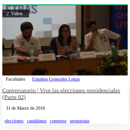
2 Vídeos
Facultades
Estudios Generales Letras
Conversatorio | Vive las elecciones presidenciales
(Parte 02)
31 de Marzo de 2016
elecciones
candidatos
congreso
propuestas