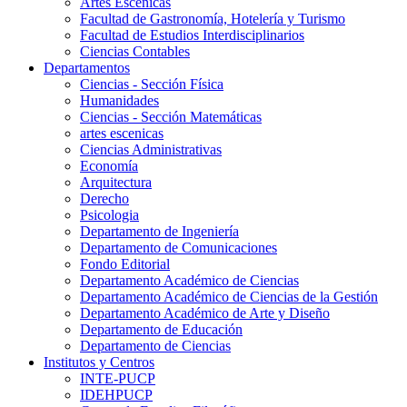
Artes Escenicas
Facultad de Gastronomía, Hotelería y Turismo
Facultad de Estudios Interdisciplinarios
Ciencias Contables
Departamentos
Ciencias - Sección Física
Humanidades
Ciencias - Sección Matemáticas
artes escenicas
Ciencias Administrativas
Economía
Arquitectura
Derecho
Psicologia
Departamento de Ingeniería
Departamento de Comunicaciones
Fondo Editorial
Departamento Académico de Ciencias
Departamento Académico de Ciencias de la Gestión
Departamento Académico de Arte y Diseño
Departamento de Educación
Departamento de Ciencias
Institutos y Centros
INTE-PUCP
IDEHPUCP