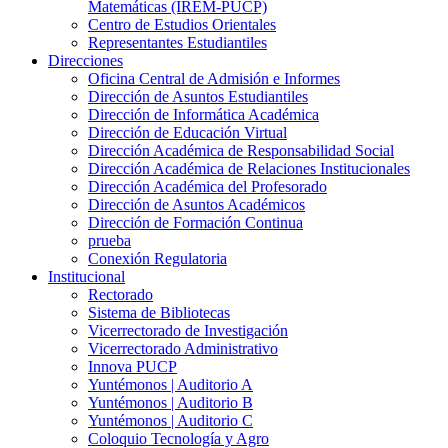
Matemáticas (IREM-PUCP)
Centro de Estudios Orientales
Representantes Estudiantiles
Direcciones
Oficina Central de Admisión e Informes
Dirección de Asuntos Estudiantiles
Dirección de Informática Académica
Dirección de Educación Virtual
Dirección Académica de Responsabilidad Social
Dirección Académica de Relaciones Institucionales
Dirección Académica del Profesorado
Dirección de Asuntos Académicos
Dirección de Formación Continua
prueba
Conexión Regulatoria
Institucional
Rectorado
Sistema de Bibliotecas
Vicerrectorado de Investigación
Vicerrectorado Administrativo
Innova PUCP
Yuntémonos | Auditorio A
Yuntémonos | Auditorio B
Yuntémonos | Auditorio C
Coloquio Tecnología y Agro