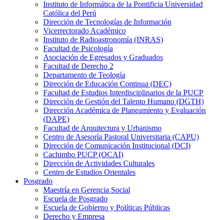
Instituto de Informática de la Pontificia Universidad
Católica del Perú
Dirección de Tecnologías de Información
Vicerrectorado Académico
Instituto de Radioastronomía (INRAS)
Facultad de Psicología
Asociación de Egresados y Graduados
Facultad de Derecho 2
Departamento de Teología
Dirección de Educación Continua (DEC)
Facultad de Estudios Interdisciplinarios de la PUCP
Dirección de Gestión del Talento Humano (DGTH)
Dirección Académica de Planeamiento y Evaluación
(DAPE)
Facultad de Arquitectura y Urbanismo
Centro de Asesoría Pastoral Universitaria (CAPU)
Dirección de Comunicación Institucional (DCI)
Cachimbo PUCP (OCAI)
Dirección de Actividades Culturales
Centro de Estudios Orientales
Posgrado
Maestría en Gerencia Social
Escuela de Posgrado
Escuela de Gobierno y Políticas Públicas
Derecho y Empresa