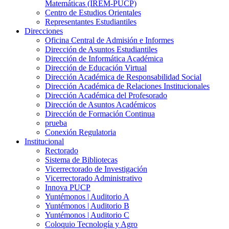
Matemáticas (IREM-PUCP)
Centro de Estudios Orientales
Representantes Estudiantiles
Direcciones
Oficina Central de Admisión e Informes
Dirección de Asuntos Estudiantiles
Dirección de Informática Académica
Dirección de Educación Virtual
Dirección Académica de Responsabilidad Social
Dirección Académica de Relaciones Institucionales
Dirección Académica del Profesorado
Dirección de Asuntos Académicos
Dirección de Formación Continua
prueba
Conexión Regulatoria
Institucional
Rectorado
Sistema de Bibliotecas
Vicerrectorado de Investigación
Vicerrectorado Administrativo
Innova PUCP
Yuntémonos | Auditorio A
Yuntémonos | Auditorio B
Yuntémonos | Auditorio C
Coloquio Tecnología y Agro