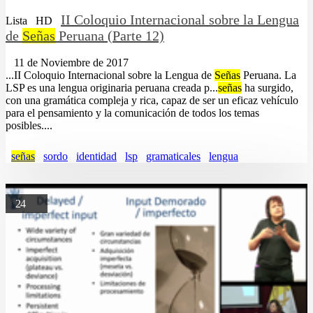
II Coloquio Internacional sobre la Lengua
Lista
HD
de
Señas
Peruana (Parte 12)
11 de Noviembre de 2017
...II Coloquio Internacional sobre la Lengua de
Señas
Peruana. La
LSP es una lengua originaria peruana creada p...
señas
ha surgido,
con una gramática compleja y rica, capaz de ser un eficaz vehículo
para el pensamiento y la comunicación de todos los temas
posibles....
señas
sordo
identidad
lsp
gramaticales
lengua
24