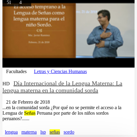
51
4
Facultades
Letras y Ciencias Humanas
Día Internacional de la Lengua Materna: La
HD
lengua materna en la comunidad sorda
21 de Febrero de 2018
...en la comunidad sorda ¿Por qué no se permite el acceso a la
Lengua de
Señas
Peruana por parte de los niños sordos
peruanos?......
lengua
materna
lsp
señas
sordo