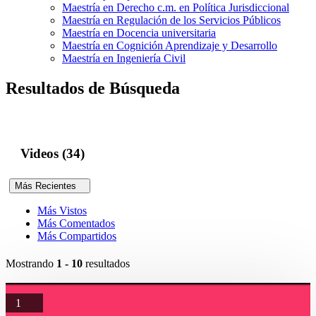
Maestría en Derecho c.m. en Política Jurisdiccional
Maestría en Regulación de los Servicios Públicos
Maestría en Docencia universitaria
Maestría en Cognición Aprendizaje y Desarrollo
Maestría en Ingeniería Civil
Resultados de Búsqueda
Videos (34)
Más Recientes
Más Vistos
Más Comentados
Más Compartidos
Mostrando
1 - 10
resultados
1