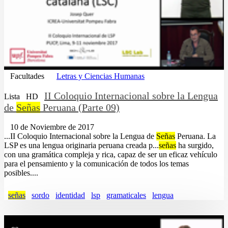
Facultades
Letras y Ciencias Humanas
II Coloquio Internacional sobre la Lengua
Lista
HD
de
Señas
Peruana (Parte 09)
10 de Noviembre de 2017
...II Coloquio Internacional sobre la Lengua de
Señas
Peruana. La
LSP es una lengua originaria peruana creada p...
señas
ha surgido,
con una gramática compleja y rica, capaz de ser un eficaz vehículo
para el pensamiento y la comunicación de todos los temas
posibles....
señas
sordo
identidad
lsp
gramaticales
lengua