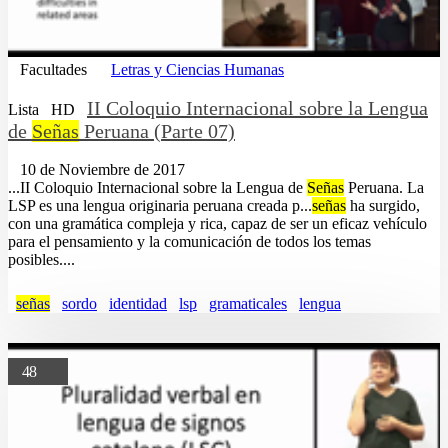
Facultades
Letras y Ciencias Humanas
II Coloquio Internacional sobre la Lengua
Lista
HD
de
Señas
Peruana (Parte 07)
10 de Noviembre de 2017
...II Coloquio Internacional sobre la Lengua de
Señas
Peruana. La
LSP es una lengua originaria peruana creada p...
señas
ha surgido,
con una gramática compleja y rica, capaz de ser un eficaz vehículo
para el pensamiento y la comunicación de todos los temas
posibles....
señas
sordo
identidad
lsp
gramaticales
lengua
48