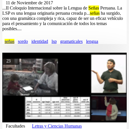
11 de Noviembre de 2017
...II Coloquio Internacional sobre la Lengua de
Señas
Peruana. La
LSP es una lengua originaria peruana creada p...
señas
ha surgido,
con una gramática compleja y rica, capaz de ser un eficaz vehículo
para el pensamiento y la comunicación de todos los temas
posibles....
señas
sordo
identidad
lsp
gramaticales
lengua
23
Facultades
Letras y Ciencias Humanas