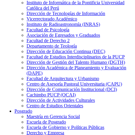
Instituto de Informática de la Pontificia Universidad
Católica del Perú
Dirección de Tecnologías de Información
Vicerrectorado Académico
Instituto de Radioastronomía (INRAS)
Facultad de Psicología
Asociación de Egresados y Graduados
Facultad de Derecho 2
Departamento de Teología
Dirección de Educación Continua (DEC)
Facultad de Estudios Interdisciplinarios de la PUCP
Dirección de Gestión del Talento Humano (DGTH)
Dirección Académica de Planeamiento y Evaluación
(DAPE)
Facultad de Arquitectura y Urbanismo
Centro de Asesoría Pastoral Universitaria (CAPU)
Dirección de Comunicación Institucional (DCI)
Cachimbo PUCP (OCAI)
Dirección de Actividades Culturales
Centro de Estudios Orientales
Posgrado
Maestría en Gerencia Social
Escuela de Posgrado
Escuela de Gobierno y Políticas Públicas
Derecho y Empresa