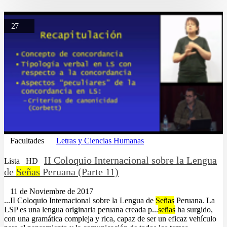
27
Facultades
Letras y Ciencias Humanas
II Coloquio Internacional sobre la Lengua
Lista
HD
de
Señas
Peruana (Parte 11)
11 de Noviembre de 2017
...II Coloquio Internacional sobre la Lengua de
Señas
Peruana. La
LSP es una lengua originaria peruana creada p...
señas
ha surgido,
con una gramática compleja y rica, capaz de ser un eficaz vehículo