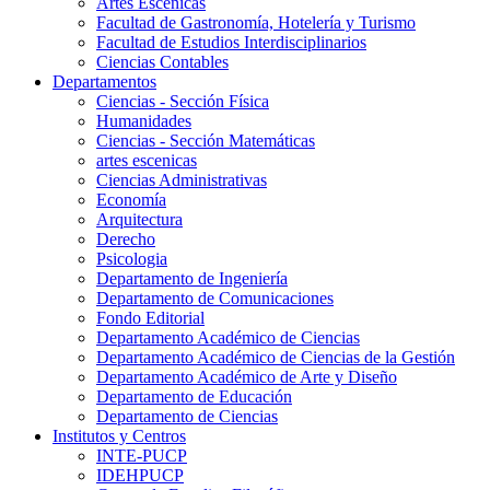
Artes Escenicas
Facultad de Gastronomía, Hotelería y Turismo
Facultad de Estudios Interdisciplinarios
Ciencias Contables
Departamentos
Ciencias - Sección Física
Humanidades
Ciencias - Sección Matemáticas
artes escenicas
Ciencias Administrativas
Economía
Arquitectura
Derecho
Psicologia
Departamento de Ingeniería
Departamento de Comunicaciones
Fondo Editorial
Departamento Académico de Ciencias
Departamento Académico de Ciencias de la Gestión
Departamento Académico de Arte y Diseño
Departamento de Educación
Departamento de Ciencias
Institutos y Centros
INTE-PUCP
IDEHPUCP