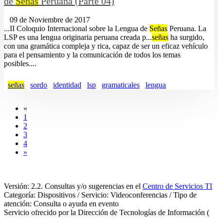
de
Señas
Peruana (Parte 04)
09 de Noviembre de 2017
...II Coloquio Internacional sobre la Lengua de
Señas
Peruana. La
LSP es una lengua originaria peruana creada p...
señas
ha surgido,
con una gramática compleja y rica, capaz de ser un eficaz vehículo
para el pensamiento y la comunicación de todos los temas
posibles....
señas
sordo
identidad
lsp
gramaticales
lengua
«
1
2
3
4
»
Versión: 2.2. Consultas y/o sugerencias en el
Centro de Servicios TI
Categoría: Dispositivos / Servicio: Videoconferencias / Tipo de
atención: Consulta o ayuda en evento
Servicio ofrecido por la Dirección de Tecnologías de Información (