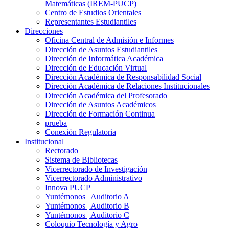
Matemáticas (IREM-PUCP)
Centro de Estudios Orientales
Representantes Estudiantiles
Direcciones
Oficina Central de Admisión e Informes
Dirección de Asuntos Estudiantiles
Dirección de Informática Académica
Dirección de Educación Virtual
Dirección Académica de Responsabilidad Social
Dirección Académica de Relaciones Institucionales
Dirección Académica del Profesorado
Dirección de Asuntos Académicos
Dirección de Formación Continua
prueba
Conexión Regulatoria
Institucional
Rectorado
Sistema de Bibliotecas
Vicerrectorado de Investigación
Vicerrectorado Administrativo
Innova PUCP
Yuntémonos | Auditorio A
Yuntémonos | Auditorio B
Yuntémonos | Auditorio C
Coloquio Tecnología y Agro