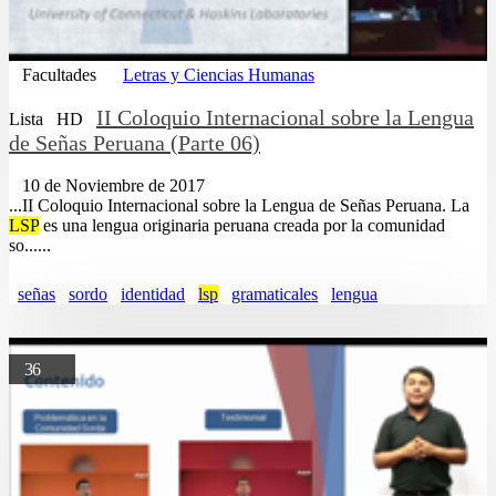
Facultades
Letras y Ciencias Humanas
II Coloquio Internacional sobre la Lengua
Lista
HD
de Señas Peruana (Parte 06)
10 de Noviembre de 2017
...II Coloquio Internacional sobre la Lengua de Señas Peruana. La
LSP
es una lengua originaria peruana creada por la comunidad
so......
señas
sordo
identidad
lsp
gramaticales
lengua
36