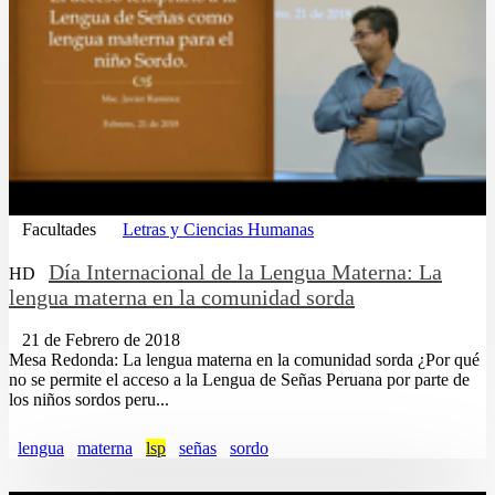
Facultades
Letras y Ciencias Humanas
Día Internacional de la Lengua Materna: La
HD
lengua materna en la comunidad sorda
21 de Febrero de 2018
Mesa Redonda: La lengua materna en la comunidad sorda ¿Por qué
no se permite el acceso a la Lengua de Señas Peruana por parte de
los niños sordos peru...
lengua
materna
lsp
señas
sordo