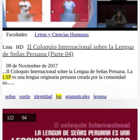
Facultades
Letras y Ciencias Humanas
II Coloquio Internacional sobre la Lengua
Lista
HD
de Señas Peruana (Parte 04)
09 de Noviembre de 2017
...II Coloquio Internacional sobre la Lengua de Señas Peruana. La
LSP
es una lengua originaria peruana creada por la comunidad
so......
señas
sordo
identidad
lsp
gramaticales
lengua
122
94