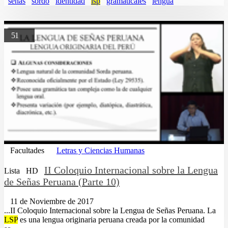
señas
sordo
identidad
lsp
gramaticales
lengua
51
Facultades
Letras y Ciencias Humanas
II Coloquio Internacional sobre la Lengua
Lista
HD
de Señas Peruana (Parte 10)
11 de Noviembre de 2017
...II Coloquio Internacional sobre la Lengua de Señas Peruana. La
LSP
es una lengua originaria peruana creada por la comunidad