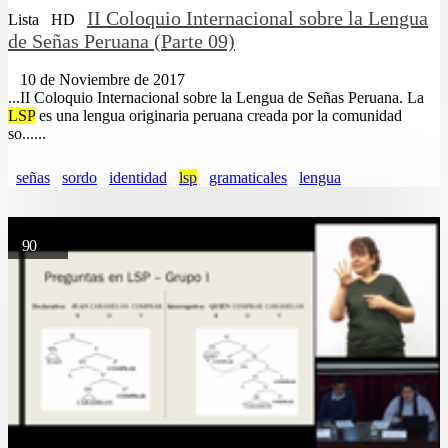
II Coloquio Internacional sobre la Lengua
Lista
HD
de Señas Peruana (Parte 09)
10 de Noviembre de 2017
...II Coloquio Internacional sobre la Lengua de Señas Peruana. La
LSP
es una lengua originaria peruana creada por la comunidad
so......
señas
sordo
identidad
lsp
gramaticales
lengua
90