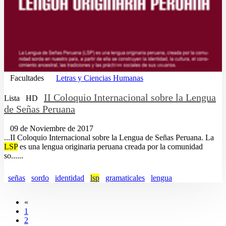
Facultades
Letras y Ciencias Humanas
II Coloquio Internacional sobre la Lengua
Lista
HD
de Señas Peruana
09 de Noviembre de 2017
...II Coloquio Internacional sobre la Lengua de Señas Peruana. La
LSP
es una lengua originaria peruana creada por la comunidad
so......
señas
sordo
identidad
lsp
gramaticales
lengua
«
1
2