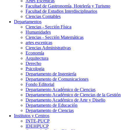
Artes Escenicas
Facultad de Gastronomía, Hotelería y Turismo
Facultad de Estudios Interdisciplinarios
Ciencias Contables
Departamentos
Ciencias - Sección Física
Humanidades
Ciencias - Sección Matemáticas
artes escenicas
Ciencias Administrativas
Economía
Arquitectura
Derecho
Psicologia
Departamento de Ingeniería
Departamento de Comunicaciones
Fondo Editorial
Departamento Académico de Ciencias
Departamento Académico de Ciencias de la Gestión
Departamento Académico de Arte y Diseño
Departamento de Educación
Departamento de Ciencias
Institutos y Centros
INTE-PUCP
IDEHPUCP