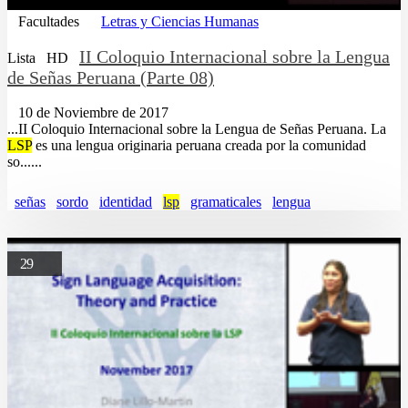
Facultades
Letras y Ciencias Humanas
II Coloquio Internacional sobre la Lengua
Lista
HD
de Señas Peruana (Parte 08)
10 de Noviembre de 2017
...II Coloquio Internacional sobre la Lengua de Señas Peruana. La
LSP
es una lengua originaria peruana creada por la comunidad
so......
señas
sordo
identidad
lsp
gramaticales
lengua
29