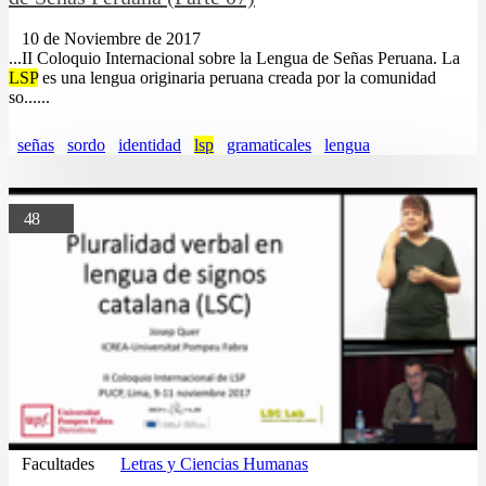
10 de Noviembre de 2017
...II Coloquio Internacional sobre la Lengua de Señas Peruana. La
LSP
es una lengua originaria peruana creada por la comunidad
so......
señas
sordo
identidad
lsp
gramaticales
lengua
48
Facultades
Letras y Ciencias Humanas