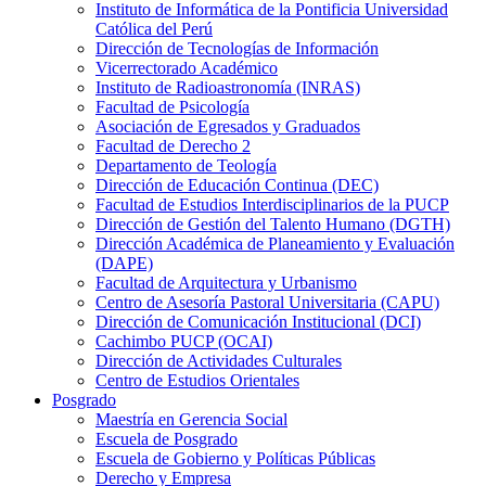
Instituto de Informática de la Pontificia Universidad
Católica del Perú
Dirección de Tecnologías de Información
Vicerrectorado Académico
Instituto de Radioastronomía (INRAS)
Facultad de Psicología
Asociación de Egresados y Graduados
Facultad de Derecho 2
Departamento de Teología
Dirección de Educación Continua (DEC)
Facultad de Estudios Interdisciplinarios de la PUCP
Dirección de Gestión del Talento Humano (DGTH)
Dirección Académica de Planeamiento y Evaluación
(DAPE)
Facultad de Arquitectura y Urbanismo
Centro de Asesoría Pastoral Universitaria (CAPU)
Dirección de Comunicación Institucional (DCI)
Cachimbo PUCP (OCAI)
Dirección de Actividades Culturales
Centro de Estudios Orientales
Posgrado
Maestría en Gerencia Social
Escuela de Posgrado
Escuela de Gobierno y Políticas Públicas
Derecho y Empresa