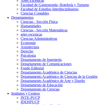
Artes Escenicas
Facultad de Gastronomía, Hotelería y Turismo
Facultad de Estudios Interdisciplinarios
Ciencias Contables
Departamentos
Ciencias - Sección Física
Humanidades
Ciencias - Sección Matemáticas
artes escenicas
Ciencias Administrativas
Economía
Arquitectura
Derecho
Psicologia
Departamento de Ingeniería
Departamento de Comunicaciones
Fondo Editorial
Departamento Académico de Ciencias
Departamento Académico de Ciencias de la Gestión
Departamento Académico de Arte y Diseño
Departamento de Educación
Departamento de Ciencias
Institutos y Centros
INTE-PUCP
IDEHPUCP