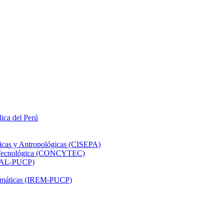
lica del Perú
ticas y Antropológicas (CISEPA)
ón Tecnológica (CONCYTEC)
DHAL-PUCP)
atemáticas (IREM-PUCP)