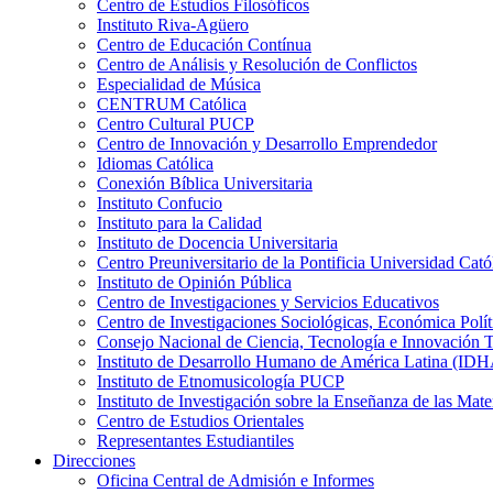
Centro de Estudios Filosóficos
Instituto Riva-Agüero
Centro de Educación Contínua
Centro de Análisis y Resolución de Conflictos
Especialidad de Música
CENTRUM Católica
Centro Cultural PUCP
Centro de Innovación y Desarrollo Emprendedor
Idiomas Católica
Conexión Bíblica Universitaria
Instituto Confucio
Instituto para la Calidad
Instituto de Docencia Universitaria
Centro Preuniversitario de la Pontificia Universidad Cató
Instituto de Opinión Pública
Centro de Investigaciones y Servicios Educativos
Centro de Investigaciones Sociológicas, Económica Polí
Consejo Nacional de Ciencia, Tecnología e Innovaci
Instituto de Desarrollo Humano de América Latina (I
Instituto de Etnomusicología PUCP
Instituto de Investigación sobre la Enseñanza de las M
Centro de Estudios Orientales
Representantes Estudiantiles
Direcciones
Oficina Central de Admisión e Informes