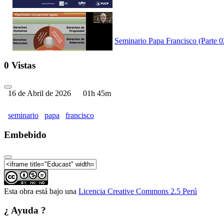
Seminario Papa Francisco (Parte 0
0 Vistas
16 de Abril de 2026
01h 45m
Seminario Papa Francisco (Parte 0
seminario
papa
francisco
Embebido
Seminario Papa Francisco (Parte 0
Esta obra está bajo una
Licencia Creative Commons 2.5 Perú
¿ Ayuda ?