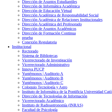
Dirección de Asuntos Estudiantiles
Dirección de Informática Académica
Dirección de Educación Virtual
Dirección Académica de Responsabilidad Social
Dirección Académica de Relaciones Institucionales
Dirección Académica del Profesorado
Dirección de Asuntos Académicos
Dirección de Formación Continua
prueba
Conexión Regulatoria
Institucional
Rectorado
Sistema de Bibliotecas
Vicerrectorado de Investigación
Vicerrectorado Administrativo
Innova PUCP
Yuntémonos | Auditorio A
Yuntémonos | Auditorio B
Yuntémonos | Auditorio C
Coloquio Tecnología y Agro
Instituto de Informática de la Pontificia Universidad Cató
Dirección de Tecnologías de Información
Vicerrectorado Académico
Instituto de Radioastronomía (INRAS)
Facultad de Psicología